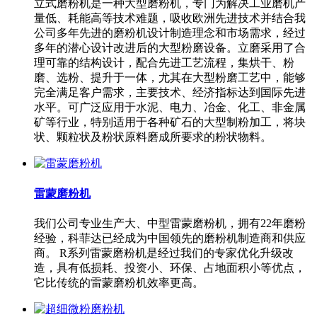
立式磨粉机是一种大型磨粉机，专门为解决工业磨机产
量低、耗能高等技术难题，吸收欧洲先进技术并结合我
公司多年先进的磨粉机设计制造理念和市场需求，经过
多年的潜心设计改进后的大型粉磨设备。立磨采用了合
理可靠的结构设计，配合先进工艺流程，集烘干、粉
磨、选粉、提升于一体，尤其在大型粉磨工艺中，能够
完全满足客户需求，主要技术、经济指标达到国际先进
水平。可广泛应用于水泥、电力、冶金、化工、非金属
矿等行业，特别适用于各种矿石的大型制粉加工，将块
状、颗粒状及粉状原料磨成所要求的粉状物料。
雷蒙磨粉机
我们公司专业生产大、中型雷蒙磨粉机，拥有22年磨粉
经验，科菲达已经成为中国领先的磨粉机制造商和供应
商。 R系列雷蒙磨粉机是经过我们的专家优化升级改
造，具有低损耗、投资小、环保、占地面积小等优点，
它比传统的雷蒙磨粉机效率更高。