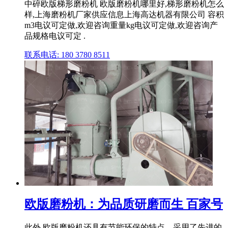
中碎欧版梯形磨粉机 欧版磨粉机哪里好,梯形磨粉机怎么
样,上海磨粉机厂家供应信息上海高达机器有限公司 容积
m3电议可定做,欢迎咨询重量kg电议可定做,欢迎咨询产
品规格电议可定 .
联系电话: 180 3780 8511
欧版磨粉机：为品质研磨而生 百家号
此外,欧版磨粉机还具有节能环保的特点。采用了先进的