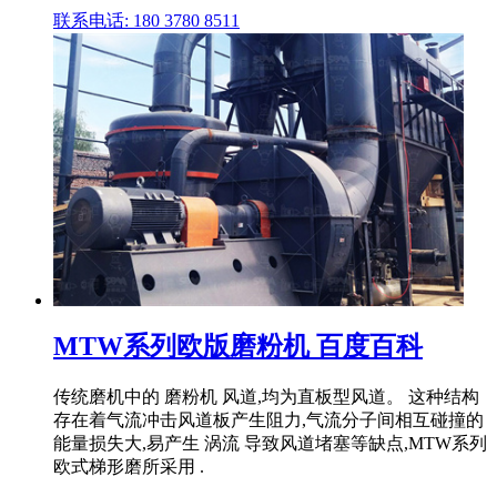
联系电话: 180 3780 8511
MTW系列欧版磨粉机 百度百科
传统磨机中的 磨粉机 风道,均为直板型风道。 这种结构
存在着气流冲击风道板产生阻力,气流分子间相互碰撞的
能量损失大,易产生 涡流 导致风道堵塞等缺点,MTW系列
欧式梯形磨所采用 .