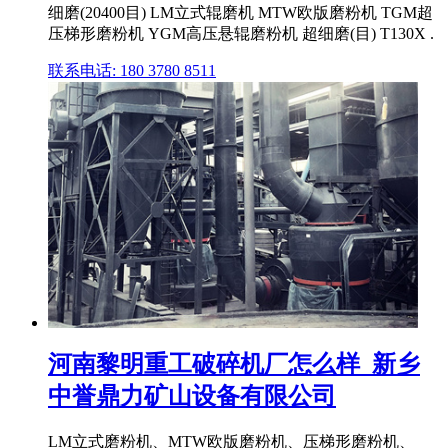
细磨(20400目) LM立式辊磨机 MTW欧版磨粉机 TGM超
压梯形磨粉机 YGM高压悬辊磨粉机 超细磨(目) T130X .
联系电话: 180 3780 8511
河南黎明重工破碎机厂怎么样_新乡
中誉鼎力矿山设备有限公司
LM立式磨粉机、MTW欧版磨粉机、压梯形磨粉机、