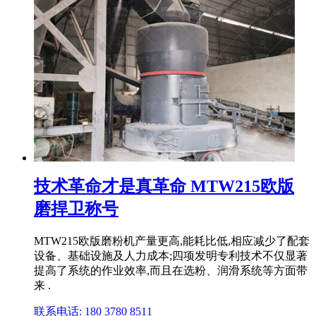
技术革命才是真革命 MTW215欧版
磨捍卫称号
MTW215欧版磨粉机产量更高,能耗比低,相应减少了配套
设备、基础设施及人力成本;四项发明专利技术不仅显著
提高了系统的作业效率,而且在选粉、润滑系统等方面带
来 .
联系电话: 180 3780 8511