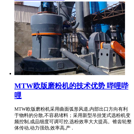
MTW欧版磨粉机的技术优势 哔哩哔
哩
MTW欧版磨粉机采用曲面弧形风道,内部出口方向有利
于物料的分散,不容易堵料；采用新型吊挂笼式选粉机变
频控制,成品细度可调可控,选粉效率大大提高。锥齿轮整
体传动,动力强劲,效率高,产 .