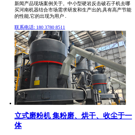
新闻产品现场案例关于。中小型硬岩反击破石子机去哪
买河南机器结合市场需求研发和生产出的,具有高产节能
的性能,它的出现为用户 .
联系电话: 180 3780 8511
立式磨粉机 集粉磨、烘干、收尘于一
体