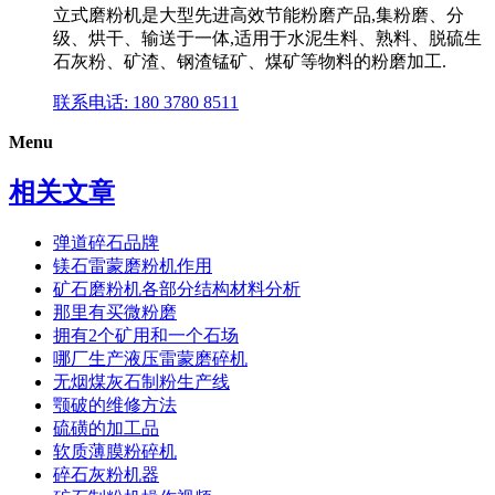
立式磨粉机是大型先进高效节能粉磨产品,集粉磨、分
级、烘干、输送于一体,适用于水泥生料、熟料、脱硫生
石灰粉、矿渣、钢渣锰矿、煤矿等物料的粉磨加工.
联系电话: 180 3780 8511
Menu
相关文章
弹道碎石品牌
镁石雷蒙磨粉机作用
矿石磨粉机各部分结构材料分析
那里有买微粉磨
拥有2个矿用和一个石场
哪厂生产液压雷蒙磨碎机
无烟煤灰石制粉生产线
颚破的维修方法
硫磺的加工品
软质薄膜粉碎机
碎石灰粉机器