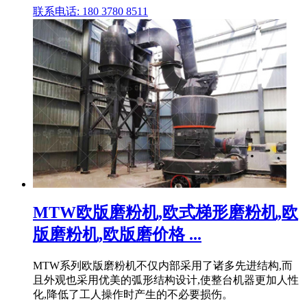
联系电话: 180 3780 8511
MTW欧版磨粉机,欧式梯形磨粉机,欧
版磨粉机,欧版磨价格 ...
MTW系列欧版磨粉机不仅内部采用了诸多先进结构,而
且外观也采用优美的弧形结构设计,使整台机器更加人性
化,降低了工人操作时产生的不必要损伤。