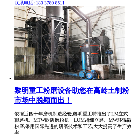
联系电话: 180 3780 8511
黎明重工粉磨设备助您在高岭土制粉
市场中脱颖而出！
依据近四十年磨机制造经验,黎明重工特推出了LM立式
辊磨机、MTW欧版磨粉机、LUM超细立磨、MW环辊微
粉磨,采用国际先进的研磨技术和工艺,大大提高了生产效
率, .