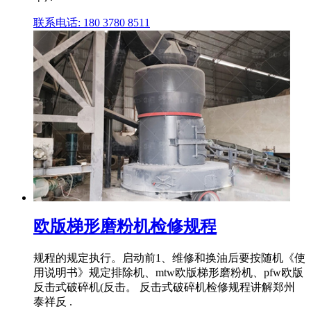
联系电话: 180 3780 8511
欧版梯形磨粉机检修规程
规程的规定执行。启动前1、维修和换油后要按随机《使
用说明书》规定排除机、mtw欧版梯形磨粉机、pfw欧版
反击式破碎机(反击。 反击式破碎机检修规程讲解郑州
泰祥反 .