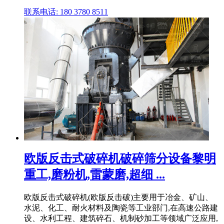
联系电话: 180 3780 8511
欧版反击式破碎机破碎筛分设备黎明
重工,磨粉机,雷蒙磨,超细 ...
欧版反击式破碎机(欧版反击破)主要用于冶金、矿山、
水泥、化工、耐火材料及陶瓷等工业部门,在高速公路建
设、水利工程、建筑碎石、机制砂加工等领域广泛应用,