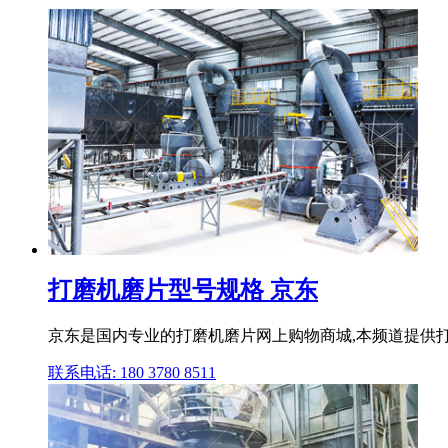
打磨机磨片型号规格 京东
京东是国内专业的打磨机磨片网上购物商城,本频道提供
联系电话: 180 3780 8511