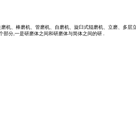
柱磨机、棒磨机、管磨机、自磨机、旋臼式辊磨机、立磨、多层
个部分,一是研磨体之间和研磨体与简体之间的研 .