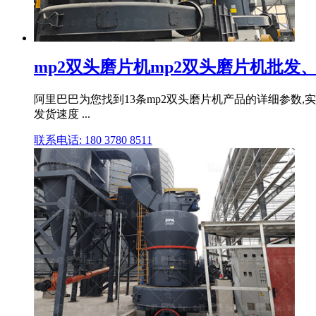
mp2双头磨片机mp2双头磨片机批发、
阿里巴巴为您找到13条mp2双头磨片机产品的详细参数,实
发货速度 ...
联系电话: 180 3780 8511