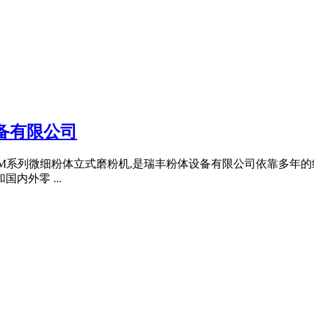
备有限公司
vertical mill RFLM系列微细粉体立式磨粉机,是瑞丰粉体设备有
内外零 ...