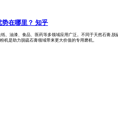
势在哪里？ 知乎
造纸、油漆、食品、医药等多领域应用广泛。不同于天然石膏,脱
式磨粉机是助力脱硫石膏领域带来更大价值的专用磨机。