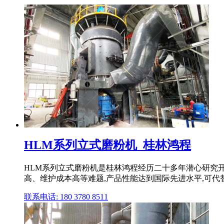
HLM系列立式磨粉机_桂林鸿程
HLM系列立式磨粉机是桂林鸿程经历二十多年潜心研究
高、维护成本高等难题,产品性能达到国际先进水平,可代替
联系电话: 180 3780 8511