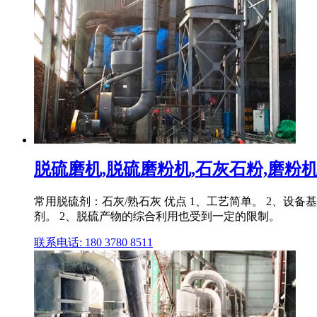
脱硫磨机,脱硫磨粉机,石灰石粉,磨粉机,立
常用脱硫剂：石灰/熟石灰 优点 1、工艺简单。 2、设
剂。 2、脱硫产物的综合利用也受到一定的限制。
联系电话: 180 3780 8511