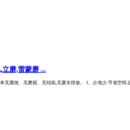
磨,雷蒙磨 ...
备基本无腐蚀、无磨损、无结垢,无废水排放。 3、占地少,节省空间