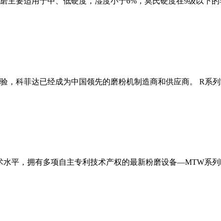
磨主要适用于中、低硬度，湿度小于6%，莫氏硬度在9级以下的
经验，科菲达已经成为中国领先的磨粉机制造商和供应商。 R系
术水平，拥有多项自主专利技术产权的最新粉磨设备—MTW系列欧