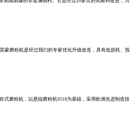
非易燃易爆的非金属物料。它是经过20多次的试验和改进，为
列雷蒙磨粉机是经过我们的专家优化升级改造，具有低损耗、投
式磨粉机，以悬辊磨粉机9518为基础，采用欧洲先进制造技