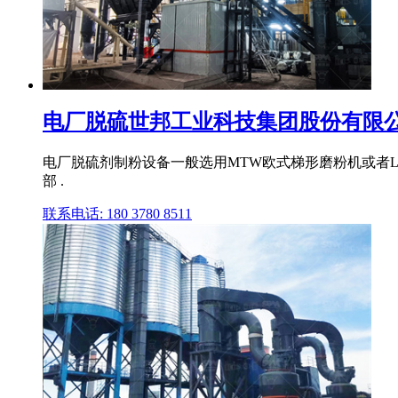
电厂脱硫世邦工业科技集团股份有限
电厂脱硫剂制粉设备一般选用MTW欧式梯形磨粉机或者LM
部 .
联系电话: 180 3780 8511