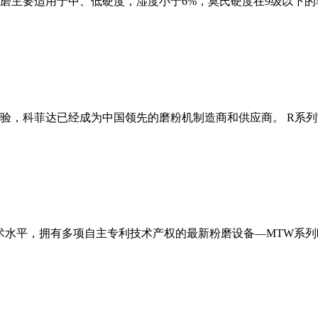
磨主要适用于中、低硬度，湿度小于6%，莫氏硬度在9级以下的
经验，科菲达已经成为中国领先的磨粉机制造商和供应商。 R系
术水平，拥有多项自主专利技术产权的最新粉磨设备—MTW系列欧