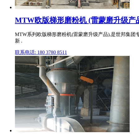
MTW欧版梯形磨粉机 (雷蒙磨升级产
MTW系列欧版梯形磨粉机(雷蒙磨升级产品),是世邦集团
新 .
联系电话: 180 3780 8511