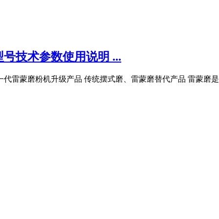
技术参数使用说明 ...
粉机 新一代雷蒙磨粉机升级产品 传统摆式磨、雷蒙磨替代产品 雷