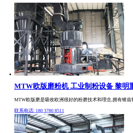
MTW欧版磨粉机 工业制粉设备 黎
MTW欧版磨是吸收欧洲很好的粉磨技术和理念,拥有锥齿
联系电话: 180 3780 8511