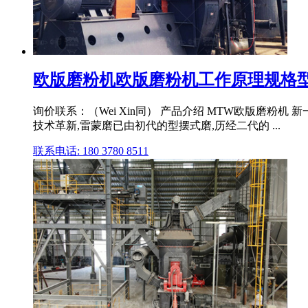
欧版磨粉机欧版磨粉机工作原理规格型号
询价联系：（Wei Xin同） 产品介绍 MTW欧版磨
技术革新,雷蒙磨已由初代的型摆式磨,历经二代的 ...
联系电话: 180 3780 8511