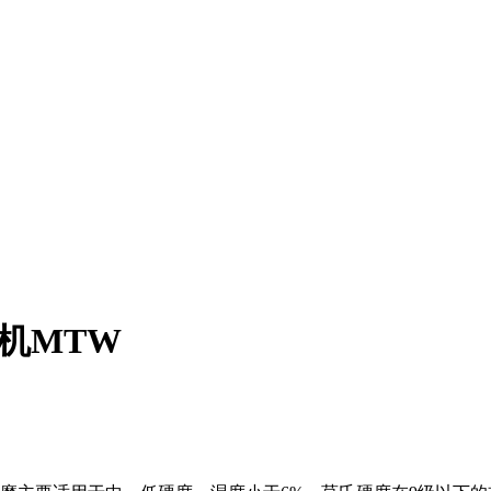
粉机MTW