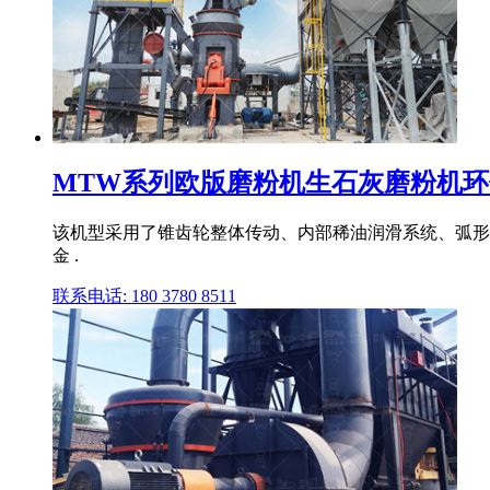
MTW系列欧版磨粉机生石灰磨粉机
该机型采用了锥齿轮整体传动、内部稀油润滑系统、弧形风
金 .
联系电话: 180 3780 8511