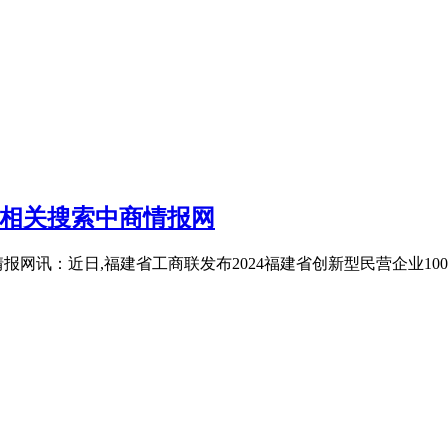
械相关搜索中商情报网
情报网讯：近日,福建省工商联发布2024福建省创新型民营企业1