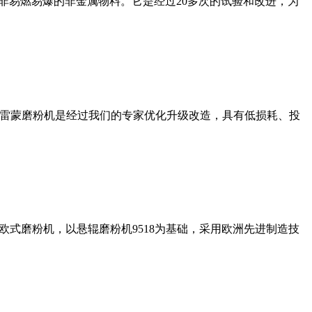
非易燃易爆的非金属物料。它是经过20多次的试验和改进，为
列雷蒙磨粉机是经过我们的专家优化升级改造，具有低损耗、投
式磨粉机，以悬辊磨粉机9518为基础，采用欧洲先进制造技