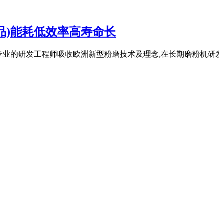
品)能耗低效率高寿命长
专业的研发工程师吸收欧洲新型粉磨技术及理念,在长期磨粉机研发