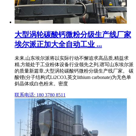
大型涡轮碳酸钙微粉分级生产线厂家
埃尔派正加大全自动工业 ...
未来,山东埃尔派将以实际行动不懈追求高品质,精益求
精,方能处于工业粉体设备行业领先之列,谱写山东埃尔派
的质量新篇章,大型涡轮碳酸钙微粉分级生产线厂家。 碳
酸锂(分子结构式Li2CO3,英文lithium carbonate)为无色单
斜晶体或白色粉末。密度
联系电话: 180 3780 8511