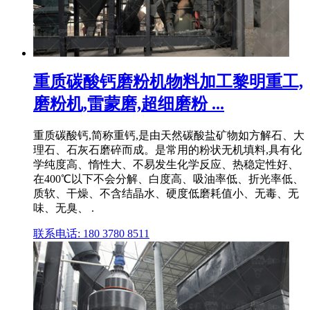
重质碳酸钙磨粉机物料加工黎明重工,
磨粉机,雷蒙磨,超细磨粉 ...
重质碳酸钙,简称重钙,是由天然碳酸盐矿物如方解石、大
理石、石灰石磨碎而成。是常用的粉状无机填料,具有化
学纯度高、惰性大、不易发生化学反应、热稳定性好、
在400℃以下不会分解、白度高、吸油率低、折光率低、
质软、干燥、不含结晶水、硬度低磨耗值小、无毒、无
味、无臭、 .
联系电话: 180 3780 8511