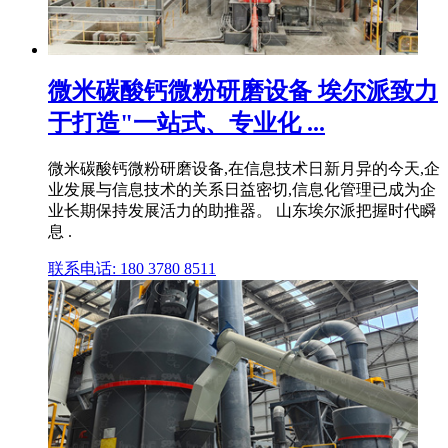
微米碳酸钙微粉研磨设备 埃尔派致力
于打造"一站式、专业化 ...
微米碳酸钙微粉研磨设备,在信息技术日新月异的今天,企
业发展与信息技术的关系日益密切,信息化管理已成为企
业长期保持发展活力的助推器。 山东埃尔派把握时代瞬
息 .
联系电话: 180 3780 8511