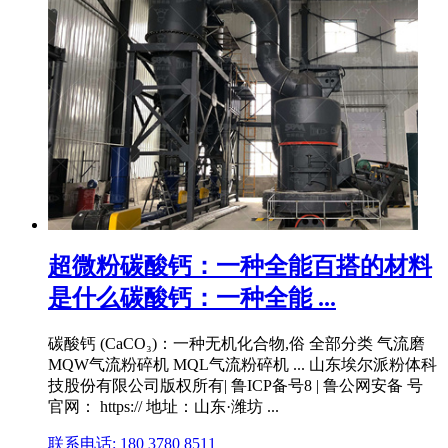
超微粉碳酸钙：一种全能百搭的材料
是什么碳酸钙：一种全能 ...
碳酸钙 (CaCO₃)：一种无机化合物,俗 全部分类 气流磨
MQW气流粉碎机 MQL气流粉碎机 ... 山东埃尔派粉体科
技股份有限公司版权所有| 鲁ICP备号8 | 鲁公网安备 号
官网： https:// 地址：山东·潍坊 ...
联系电话: 180 3780 8511