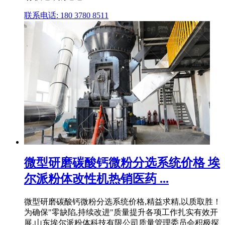
联系电话: 180 3780 8511
微型研磨碳酸钙微粉分选系统价格 埃
尔派粉体改性机热销医药 ...
微型研磨碳酸钙微粉分选系统价格,精益求精,以质取胜！
为确保"零缺陷,持续改进"质量提升各项工作扎实有效开
展,山东埃尔派粉体科技有限公司质量管理委员会积极探