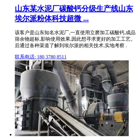
山东某水泥厂碳酸钙分级生产线山东
埃尔派粉体科技超微 ...
该客户是山东知名水泥厂,一直使用立磨加工碳酸钙,成品
筛余物超标,影响使用效果,因此想寻求更好的加工工艺。
后通过各种渠道了解到埃尔派的相关技术,实地考察 .
联系电话: 180 3780 8511