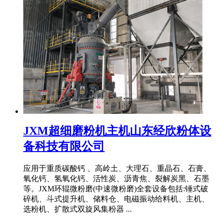
JXM超细磨粉机主机山东经欣粉体设
备科技有限公司
应用于重质碳酸钙 、高岭土、大理石、重晶石、石膏、
氧化钙、氢氧化钙、活性炭、沥青焦、裂解炭黑、石墨
等。JXM环辊微粉磨(中速微粉磨)全套设备包括:锤式破
碎机、斗式提升机、储料仓、电磁振动给料机、主机、
选粉机、扩散式双旋风集粉器 ...