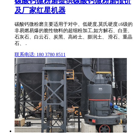
碳酸钙微粉磨提供碳酸钙微粉磨报价
及厂家红星机器
碳酸钙微粉磨主要适用于对中、低硬度,莫氏硬度≤6级的
非易燃易爆的脆性物料的超细粉加工,如方解石、白垩、
石灰石、白云石、炭黑、高岭土、膨润土、 滑石、重晶
石、 .
联系电话: 180 3780 8511