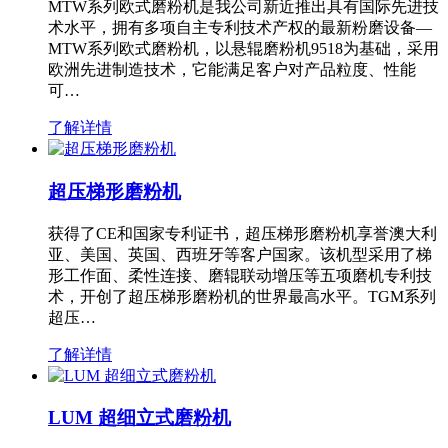
MTW系列欧式磨粉机是我公司新近推出具有国际先进技
术水平，拥有多项自主专利技术产权的最新粉磨设备—
MTW系列欧式磨粉机，以悬辊磨粉机9518为基础，采用
欧洲先进制造技术，它能满足客户对产品粒度、性能
可…
了解详情
超压梯形磨粉机
获得了CE和国家专利证书，超压梯形磨粉机享誉澳大利
亚、美国、英国、西班牙等客户国家。该机型采用了梯
形工作面、柔性连接、磨辊联动增压等五项磨机专利技
术，开创了超压梯形磨粉机的世界最高水平。TGM系列
超压…
了解详情
LUM 超细立式磨粉机