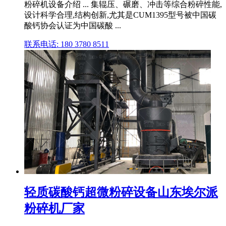
粉碎机设备介绍 ... 集辊压、碾磨、冲击等综合粉碎性能,
设计科学合理,结构创新,尤其是CUM1395型号被中国碳
酸钙协会认证为中国碳酸 ...
联系电话: 180 3780 8511
轻质碳酸钙超微粉碎设备山东埃尔派
粉碎机厂家