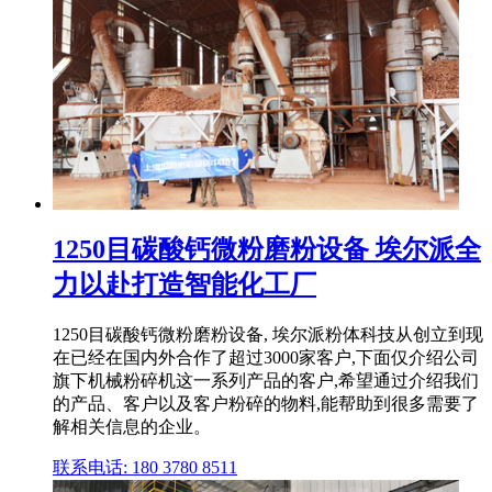
1250目碳酸钙微粉磨粉设备 埃尔派全
力以赴打造智能化工厂
1250目碳酸钙微粉磨粉设备, 埃尔派粉体科技从创立到现
在已经在国内外合作了超过3000家客户,下面仅介绍公司
旗下机械粉碎机这一系列产品的客户,希望通过介绍我们
的产品、客户以及客户粉碎的物料,能帮助到很多需要了
解相关信息的企业。
联系电话: 180 3780 8511