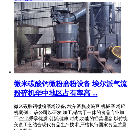
微米碳酸钙微粉磨粉设备 埃尔派气流
粉碎机华中地区占有率高 ...
微米碳酸钙微粉磨粉设备, 埃尔派脱皮豌豆 机械磨 粉碎
机案例： 该公司以研发,加工,销售于一体的食品专业加
工企业,秉承优质,创新,健康,时尚,功能的经营理念,以传统
美食工艺结合现代食品生产技术,严格执行国家食品质量