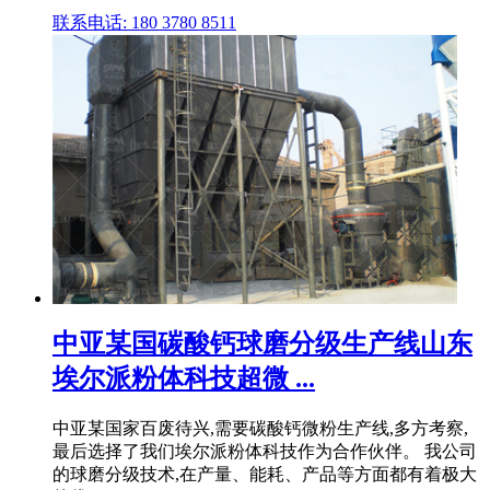
联系电话: 180 3780 8511
中亚某国碳酸钙球磨分级生产线山东
埃尔派粉体科技超微 ...
中亚某国家百废待兴,需要碳酸钙微粉生产线,多方考察,
最后选择了我们埃尔派粉体科技作为合作伙伴。 我公司
的球磨分级技术,在产量、能耗、产品等方面都有着极大