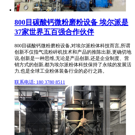
800目碳酸钙微粉磨粉设备 埃尔派是
37家世界五百强合作伙伴
800目碳酸钙微粉磨粉设备,对埃尔派粉体科技而言,所谓
创新不仅指气流粉碎机技术和产品的推陈出新,更确切地
说,创新是一种思维,无论是产品创新,还是企业制度、营
销方式的创新,都为埃尔派粉体科技保持了永续的发展活
力,也是全球工业粉体装备行业的必行之路。
联系电话: 180 3780 8511