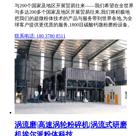
与200个国家及地区开展贸易往来——我们希望在全世界
与多达200多个国家及地区开展贸易往来,我们将积极地
把我们的超微粉体技术的产品与服务带到世界各地,为全
球客户提供更优质的服务,1800目碳酸钙微粉磨粉设备。
联系电话: 180 3780 8511
涡流磨|高速涡轮粉碎机|涡流式研磨
机埃尔派粉体科技