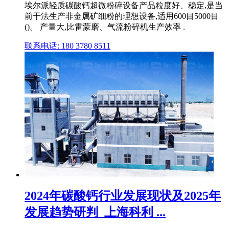
埃尔派轻质碳酸钙超微粉碎设备产品粒度好、稳定,是当
前干法生产非金属矿细粉的理想设备,适用600目5000目
()。 产量大,比雷蒙磨、气流粉碎机生产效率 .
联系电话: 180 3780 8511
2024年碳酸钙行业发展现状及2025年
发展趋势研判_上海科利 ...