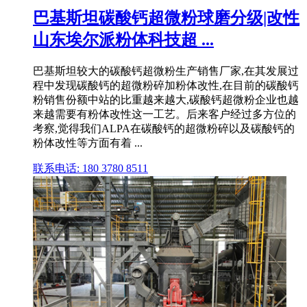
巴基斯坦碳酸钙超微粉球磨分级|改性
山东埃尔派粉体科技超 ...
巴基斯坦较大的碳酸钙超微粉生产销售厂家,在其发展过
程中发现碳酸钙的超微粉碎加粉体改性,在目前的碳酸钙
粉销售份额中站的比重越来越大,碳酸钙超微粉企业也越
来越需要有粉体改性这一工艺。后来客户经过多方位的
考察,觉得我们ALPA在碳酸钙的超微粉碎以及碳酸钙的
粉体改性等方面有着 ...
联系电话: 180 3780 8511