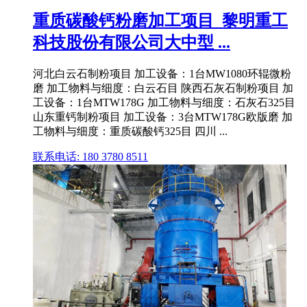
重质碳酸钙粉磨加工项目_黎明重工
科技股份有限公司大中型 ...
河北白云石制粉项目 加工设备：1台MW1080环辊微粉
磨 加工物料与细度：白云石目 陕西石灰石制粉项目 加
工设备：1台MTW178G 加工物料与细度：石灰石325目
山东重钙制粉项目 加工设备：3台MTW178G欧版磨 加
工物料与细度：重质碳酸钙325目 四川 ...
联系电话: 180 3780 8511