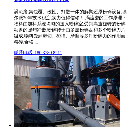
涡流磨,集包覆、改性、打散一体的解聚还原粉碎设备,埃
尔派20年技术积淀,实力值得信赖！ 涡流磨的工作原理：
物料由加料系统均匀的送入粉碎室,受到高速旋转的粉碎
动盘的强烈冲击,粉碎转子由多层粉碎盘和多个粉碎刀片
组成,物料受到剪切、碰撞、摩擦等多种粉碎力的作用而
粉碎,合格 ...
联系电话: 180 3780 8511