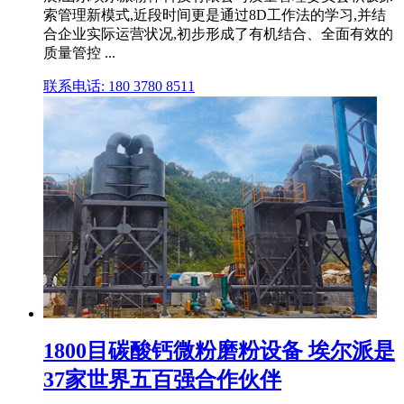
索管理新模式,近段时间更是通过8D工作法的学习,并结
合企业实际运营状况,初步形成了有机结合、全面有效的
质量管控 ...
联系电话: 180 3780 8511
1800目碳酸钙微粉磨粉设备 埃尔派是
37家世界五百强合作伙伴