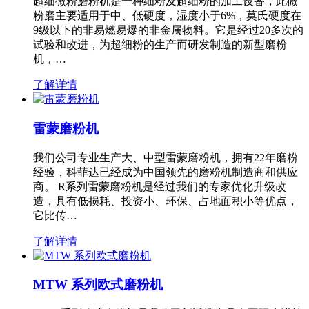
超细微粉磨粉机是一种细粉及超细粉的加工设备，此微
粉磨主要适用于中、低硬度，湿度小于6%，莫氏硬度在
9级以下的非易燃易爆的非金属物料。它是经过20多次的
试验和改进，为超细粉的生产而研发制造的新型磨粉
机，…
了解详情
雷蒙磨粉机
我们公司专业生产大、中型雷蒙磨粉机，拥有22年磨粉
经验，科菲达已经成为中国领先的磨粉机制造商和供应
商。 R系列雷蒙磨粉机是经过我们的专家优化升级改
造，具有低损耗、投资小、环保、占地面积小等优点，
它比传…
了解详情
MTW 系列欧式磨粉机