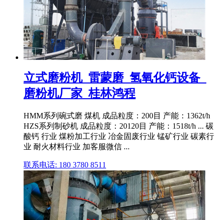
立式磨粉机_雷蒙磨_氢氧化钙设备_
磨粉机厂家_桂林鸿程
HMM系列碗式磨 煤机 成品粒度：200目 产能：1362t/h
HZS系列制砂机 成品粒度：20120目 产能：1518t/h ... 碳
酸钙 行业 煤粉加工行业 冶金固废行业 锰矿行业 碳素行
业 耐火材料行业 加客服微信 ...
联系电话: 180 3780 8511