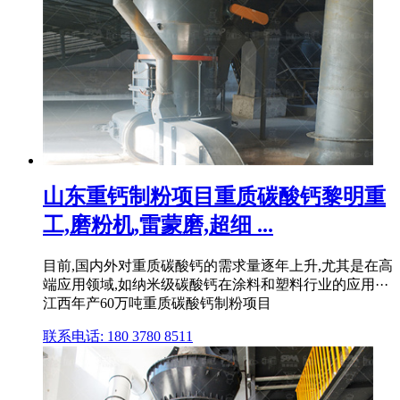
山东重钙制粉项目重质碳酸钙黎明重
工,磨粉机,雷蒙磨,超细 ...
目前,国内外对重质碳酸钙的需求量逐年上升,尤其是在高
端应用领域,如纳米级碳酸钙在涂料和塑料行业的应用···
江西年产60万吨重质碳酸钙制粉项目
联系电话: 180 3780 8511