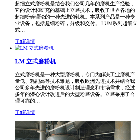
超细立式磨粉机是结合我们公司几年的磨机生产经验，
它的设计和研究的基础上立磨技术，吸收了世界各地的
超细粉碎理论的一种先进的轧机。本系列产品是一种专
业设备，包括超细粉碎，分级和交付。 LUM系列超细立
式…
了解详情
LM 立式磨粉机
立式磨粉机是一种大型磨粉机，专门为解决工业磨机产
量低、耗能高等技术难题，吸收欧洲先进技术并结合我
公司多年先进的磨粉机设计制造理念和市场需求，经过
多年的潜心设计改进后的大型粉磨设备。立磨采用了合
理可靠的…
了解详情