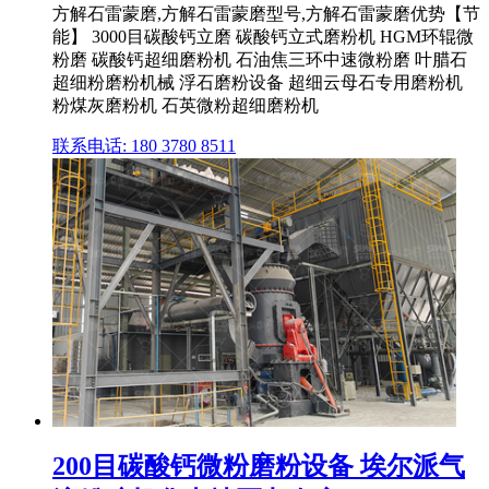
方解石雷蒙磨,方解石雷蒙磨型号,方解石雷蒙磨优势【节
能】 3000目碳酸钙立磨 碳酸钙立式磨粉机 HGM环辊微
粉磨 碳酸钙超细磨粉机 石油焦三环中速微粉磨 叶腊石
超细粉磨粉机械 浮石磨粉设备 超细云母石专用磨粉机
粉煤灰磨粉机 石英微粉超细磨粉机
联系电话: 180 3780 8511
200目碳酸钙微粉磨粉设备 埃尔派气