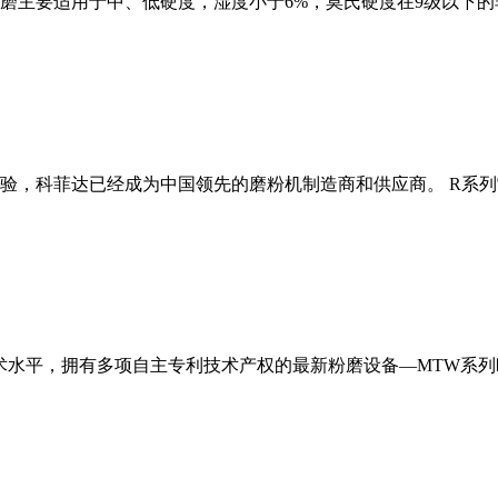
磨主要适用于中、低硬度，湿度小于6%，莫氏硬度在9级以下的
经验，科菲达已经成为中国领先的磨粉机制造商和供应商。 R系
术水平，拥有多项自主专利技术产权的最新粉磨设备—MTW系列欧