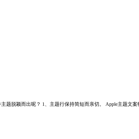
题脱颖而出呢？ 1、主题行保持简短而亲切。 Apple主题文案