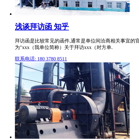
浅谈拜访函 知乎
拜访函是比较常见的函件,通常是单位间洽商相关事宜的
为"xxx（我单位简称）关于拜访xxx（对方单.
联系电话: 180 3780 8511