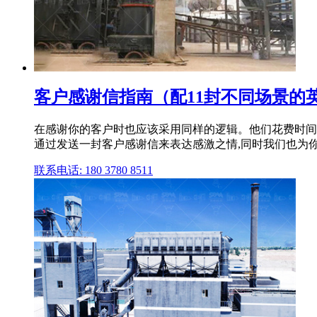
客户感谢信指南（配11封不同场景的
在感谢你的客户时也应该采用同样的逻辑。他们花费时间
通过发送一封客户感谢信来表达感激之情,同时我们也为你 .
联系电话: 180 3780 8511