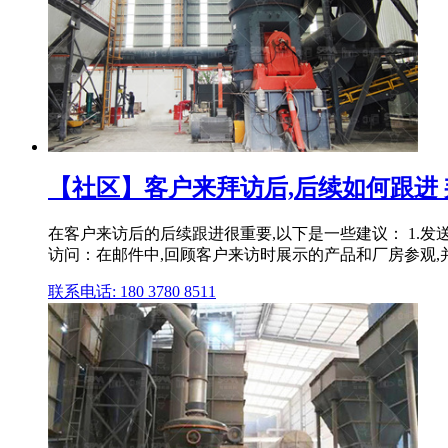
【社区】客户来拜访后,后续如何跟进 邦
在客户来访后的后续跟进很重要,以下是一些建议： 1.发
访问：在邮件中,回顾客户来访时展示的产品和厂房参观,并
联系电话: 180 3780 8511