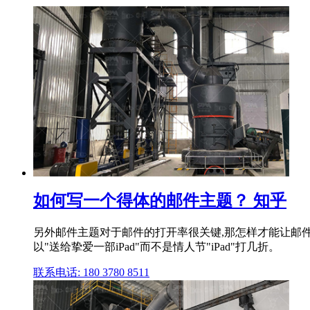
如何写一个得体的邮件主题？ 知乎
另外邮件主题对于邮件的打开率很关键,那怎样才能让邮件主
以"送给挚爱一部iPad"而不是情人节"iPad"打几折。
联系电话: 180 3780 8511