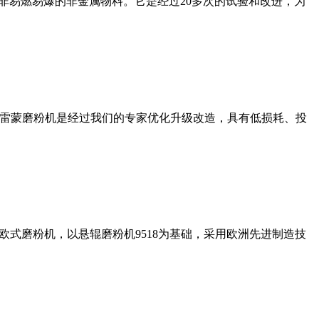
非易燃易爆的非金属物料。它是经过20多次的试验和改进，为
列雷蒙磨粉机是经过我们的专家优化升级改造，具有低损耗、投
式磨粉机，以悬辊磨粉机9518为基础，采用欧洲先进制造技