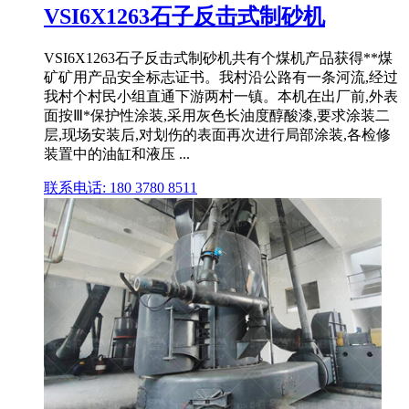
VSI6X1263石子反击式制砂机
VSI6X1263石子反击式制砂机共有个煤机产品获得**煤
矿矿用产品安全标志证书。我村沿公路有一条河流,经过
我村个村民小组直通下游两村一镇。本机在出厂前,外表
面按Ⅲ*保护性涂装,采用灰色长油度醇酸漆,要求涂装二
层,现场安装后,对划伤的表面再次进行局部涂装,各检修
装置中的油缸和液压 ...
联系电话: 180 3780 8511