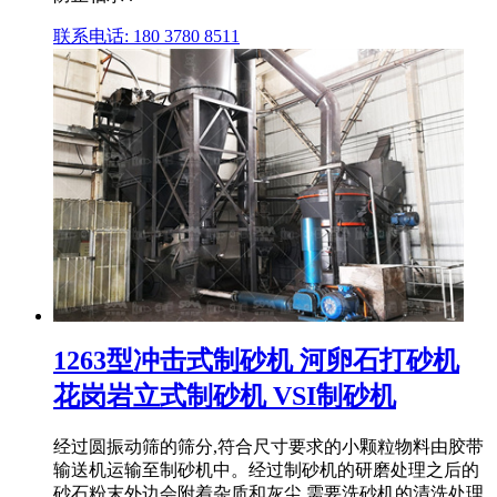
联系电话: 180 3780 8511
1263型冲击式制砂机 河卵石打砂机
花岗岩立式制砂机 VSI制砂机
经过圆振动筛的筛分,符合尺寸要求的小颗粒物料由胶带
输送机运输至制砂机中。经过制砂机的研磨处理之后的
砂石粉末外边会附着杂质和灰尘,需要洗砂机的清洗处理