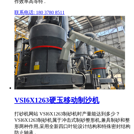
作效率高等特 .
联系电话: 180 3780 8511
VSI6X1263硬玉移动制沙机
打砂机网站 VSI6X1263制砂机时产量能达到多少？
VSI6X1263制砂机属于冲击式制砂整形机,兼具制砂和整
形两种作用,采用全新四口叶轮设计结构和特殊密封结构
防止轴承 .