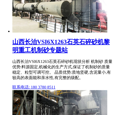
山西长治VSI6X1263石英石碎砂机黎
明重工机制砂专题站
山西长治VSI6X1263石英石碎砂机现状分析 机制砂 质量
优势:料源固定,机械化的生产方式,保证了机制砂的质量
稳定、粒型可调可控。 品质优势:质地坚硬,含泥量小,有
较高的表面能和亲水性,有完整的级配。
联系电话: 180 3780 8511