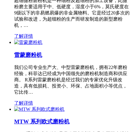
超细微粉磨粉机是一种细粉及超细粉的加工设备，此微
粉磨主要适用于中、低硬度，湿度小于6%，莫氏硬度在
9级以下的非易燃易爆的非金属物料。它是经过20多次的
试验和改进，为超细粉的生产而研发制造的新型磨粉
机，…
了解详情
雷蒙磨粉机
我们公司专业生产大、中型雷蒙磨粉机，拥有22年磨粉
经验，科菲达已经成为中国领先的磨粉机制造商和供应
商。 R系列雷蒙磨粉机是经过我们的专家优化升级改
造，具有低损耗、投资小、环保、占地面积小等优点，
它比传…
了解详情
MTW 系列欧式磨粉机