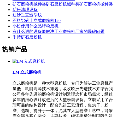
矿石磨粉机械种类矿石磨粉机械种类矿石磨粉机械种类
矿粉清理设备
迪沙垂直造型线
石料铝矾土立式磨粉机120
小松使用什么品牌粉磨机
有什么进的设备能解决工业磨粉机厂家的爆破问题
手持矿石磨粉机
热销产品
LM 立式磨粉机
立式磨粉机是一种大型磨粉机，专门为解决工业磨机产
量低、耗能高等技术难题，吸收欧洲先进技术并结合我
公司多年先进的磨粉机设计制造理念和市场需求，经过
多年的潜心设计改进后的大型粉磨设备。立磨采用了合
理可靠的结构设计，配合先进工艺流程，集烘干、粉
磨、选粉、提升于一体，尤其在大型粉磨工艺中，能够
完全满足客户需求，主要技术、经济指标达到国际先进