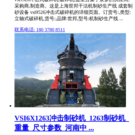
采购商,制造商。这是上海世邦干法机制砂生产线 成套制
砂设备 vsi9526冲击式破碎机的详细页面。订货号:,类型:
立轴式破碎机,货号:,品牌:世邦,型号:机制砂生产线 ...
联系电话: 180 3780 8511
VSI6X1263冲击制砂机_1263制砂机_
重量_尺寸参数_河南中 ...