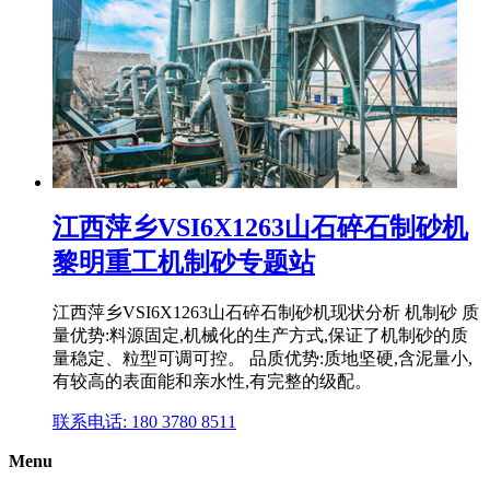
江西萍乡VSI6X1263山石碎石制砂机
黎明重工机制砂专题站
江西萍乡VSI6X1263山石碎石制砂机现状分析 机制砂 质
量优势:料源固定,机械化的生产方式,保证了机制砂的质
量稳定、粒型可调可控。 品质优势:质地坚硬,含泥量小,
有较高的表面能和亲水性,有完整的级配。
联系电话: 180 3780 8511
Menu