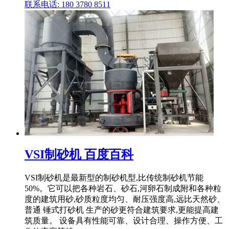
联系电话: 180 3780 8511
VSI制砂机 百度百科
VSI制砂机是最新型的制砂机型,比传统制砂机节能
50%。它可以把各种岩石、砂石,河卵石制成附和各种粒
度的建筑用砂,砂质粒度均匀、耐压强度高,远比天然砂、
普通 锤式打砂机 生产的砂更符合建筑要求,更能提高建
筑质量。 设备具有性能可靠、设计合理、操作方便、工