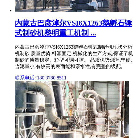
内蒙古巴彦淖尔VSI6X1263鹅孵石锤
式制砂机黎明重工机制 ...
内蒙古巴彦淖尔VSI6X1263鹅孵石锤式制砂机现状分析
机制砂 质量优势:料源固定,机械化的生产方式,保证了机
制砂的质量稳定、粒型可调可控。 品质优势:质地坚硬,
含泥量小,有较高的表面能和亲水性,有完整的级配。
联系电话: 180 3780 8511