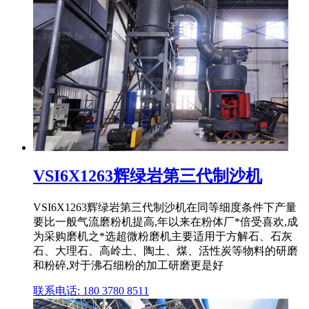
VSI6X1263辉绿岩第三代制沙机
VSI6X1263辉绿岩第三代制沙机在同等细度条件下产量
要比一般气流磨粉机提高,年以来在粉体厂*倍受喜欢,成
为采购磨机之*选超微粉磨机主要适用于方解石、石灰
石、大理石、高岭土、陶土、煤、活性炭等物料的研磨
和粉碎,对于沸石细粉的加工研磨更是好
联系电话: 180 3780 8511