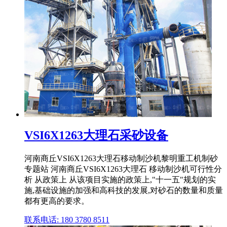
VSI6X1263大理石采砂设备
河南商丘VSI6X1263大理石移动制沙机黎明重工机制砂
专题站 河南商丘VSI6X1263大理石 移动制沙机可行性分
析 从政策上 从该项目实施的政策上,"十一五"规划的实
施,基础设施的加强和高科技的发展,对砂石的数量和质量
都有更高的要求。
联系电话: 180 3780 8511