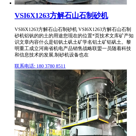
VSI6X1263方解石山石制砂机
VSI6X1263方解石山石制砂机 VSI6X1263方解石山石制
砂机铝钒的的土的用途您现在的位置*页技术文库矿产知
识文章内容什么是铝钒土矾土矿学名铝土矿铝矾土。黎
明重工成立河南省机电产品销售战略联盟一员随着科技
和信息技术的发展,制砂机设备也在
联系电话: 180 3780 8511