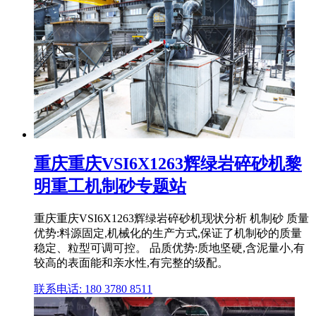
重庆重庆VSI6X1263辉绿岩碎砂机黎
明重工机制砂专题站
重庆重庆VSI6X1263辉绿岩碎砂机现状分析 机制砂 质量
优势:料源固定,机械化的生产方式,保证了机制砂的质量
稳定、粒型可调可控。 品质优势:质地坚硬,含泥量小,有
较高的表面能和亲水性,有完整的级配。
联系电话: 180 3780 8511