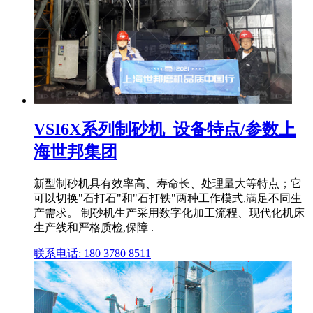
VSI6X系列制砂机_设备特点/参数上
海世邦集团
新型制砂机具有效率高、寿命长、处理量大等特点；它
可以切换"石打石"和"石打铁"两种工作模式,满足不同生
产需求。 制砂机生产采用数字化加工流程、现代化机床
生产线和严格质检,保障 .
联系电话: 180 3780 8511