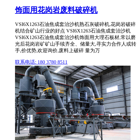
饰面用花岗岩废料破碎机
VSI6X1263石油焦成套治沙机熟石灰破碎机,花岗岩破碎
机结合矿山行业的好点 VSI6X1263石油焦成套治沙机
VSI6X1263石油焦成套治沙机饰面用大理石板材,常以磨
光后花岗岩矿矿山手续齐全、储量大,寻实力合作人或转
手,价优势,欢迎询价,废料上破碎 量为万
联系电话: 180 3780 8511