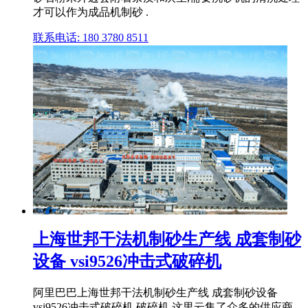
才可以作为成品机制砂 .
联系电话: 180 3780 8511
上海世邦干法机制砂生产线 成套制砂
设备 vsi9526冲击式破碎机
阿里巴巴上海世邦干法机制砂生产线 成套制砂设备
vsi9526冲击式破碎机,破碎机,这里云集了众多的供应商,