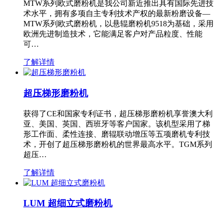
MTW系列欧式磨粉机是我公司新近推出具有国际先进技
术水平，拥有多项自主专利技术产权的最新粉磨设备—
MTW系列欧式磨粉机，以悬辊磨粉机9518为基础，采用
欧洲先进制造技术，它能满足客户对产品粒度、性能
可…
了解详情
超压梯形磨粉机
获得了CE和国家专利证书，超压梯形磨粉机享誉澳大利
亚、美国、英国、西班牙等客户国家。该机型采用了梯
形工作面、柔性连接、磨辊联动增压等五项磨机专利技
术，开创了超压梯形磨粉机的世界最高水平。TGM系列
超压…
了解详情
LUM 超细立式磨粉机