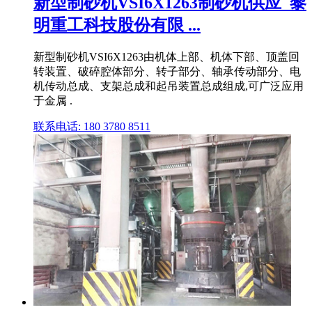
新型制砂机VSI6X1263制砂机供应_黎
明重工科技股份有限 ...
新型制砂机VSI6X1263由机体上部、机体下部、顶盖回
转装置、破碎腔体部分、转子部分、轴承传动部分、电
机传动总成、支架总成和起吊装置总成组成,可广泛应用
于金属 .
联系电话: 180 3780 8511