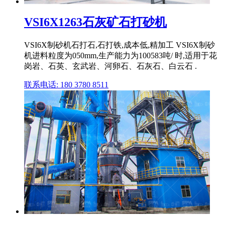
VSI6X1263石灰矿石打砂机
VSI6X制砂机石打石,石打铁,成本低,精加工 VSI6X制砂
机进料粒度为050mm,生产能力为100583吨/ 时,适用于花
岗岩、石英、玄武岩、河卵石、石灰石、白云石 .
联系电话: 180 3780 8511