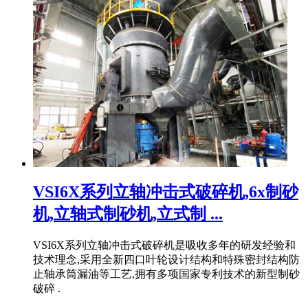
VSI6X系列立轴冲击式破碎机,6x制砂
机,立轴式制砂机,立式制 ...
VSI6X系列立轴冲击式破碎机是吸收多年的研发经验和
技术理念,采用全新四口叶轮设计结构和特殊密封结构防
止轴承筒漏油等工艺,拥有多项国家专利技术的新型制砂
破碎 .