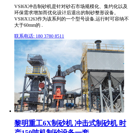
VSI6X冲击制砂机是针对砂石市场规模化、集约化以及
环保需求增加而优化设计后退出的制砂整形设备。
VSI6X1263作为该系列的一个型号设备,运行时可容纳不
大于60mm的 .
联系电话: 180 3780 8511
黎明重工6X制砂机 冲击式制砂机 时
产150吨机制砂设备一套 ...