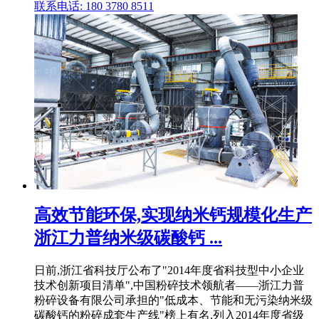
联系电话: 180 3780 8511
高效节能环保,实现纳米钙规模化生产
浙江力普纳米级碳酸钙 ...
日前,浙江省科技厅公布了"2014年度省科技型中小企业
技术创新项目清单",中国粉碎技术领航者——浙江力普
粉碎设备有限公司承担的"低成本、节能和无污染纳米级
碳酸钙的粉碎成套生产线"榜上有名,列入2014年度省级