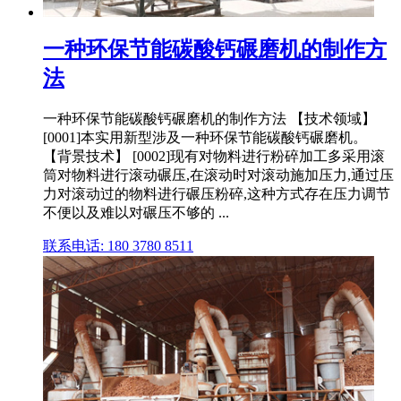
一种环保节能碳酸钙碾磨机的制作方
法
一种环保节能碳酸钙碾磨机的制作方法 【技术领域】
[0001]本实用新型涉及一种环保节能碳酸钙碾磨机。
【背景技术】 [0002]现有对物料进行粉碎加工多采用滚
筒对物料进行滚动碾压,在滚动时对滚动施加压力,通过压
力对滚动过的物料进行碾压粉碎,这种方式存在压力调节
不便以及难以对碾压不够的 ...
联系电话: 180 3780 8511