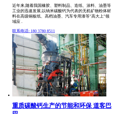
近年来,随着我国橡胶、塑料制品、造纸、涂料、油墨等
工业的迅速发展,以纳米碳酸钙为代表的无机矿物粉体材
料在高级铜板纸、高档油墨、汽车专用漆等"高大上"领
域应 .
联系电话: 180 3780 8511
重质碳酸钙生产的节能和环保 道客巴
巴