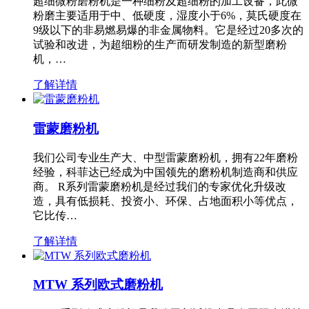
超细微粉磨粉机是一种细粉及超细粉的加工设备，此微
粉磨主要适用于中、低硬度，湿度小于6%，莫氏硬度在
9级以下的非易燃易爆的非金属物料。它是经过20多次的
试验和改进，为超细粉的生产而研发制造的新型磨粉
机，…
了解详情
雷蒙磨粉机
我们公司专业生产大、中型雷蒙磨粉机，拥有22年磨粉
经验，科菲达已经成为中国领先的磨粉机制造商和供应
商。 R系列雷蒙磨粉机是经过我们的专家优化升级改
造，具有低损耗、投资小、环保、占地面积小等优点，
它比传…
了解详情
MTW 系列欧式磨粉机