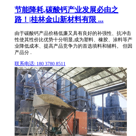
节能降耗,碳酸钙产业发展必由之
路！|桂林金山新材料有限 ...
由于碳酸钙产品价格低廉又具有良好的补强性、抗冲击
性使其性价比优势十分明显,成为塑料、橡胶、涂料等产
业降低成本、提高产品竞争力的首选填料和辅料。 但因
产品分 .
联系电话: 180 3780 8511