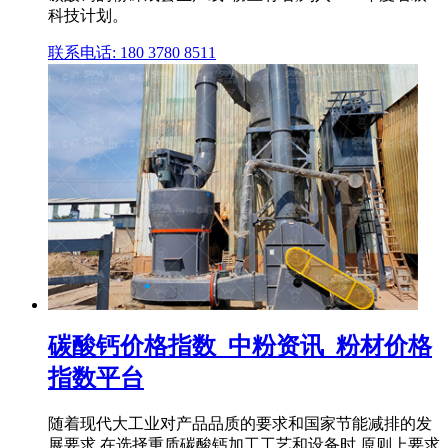
科技计划。
联系电话: 180 3780 8511
碳酸钙价格指数_中粉资讯_粉材价格
指数平台
随着现代大工业对产品品质的要求和国家节能减排的发
展要求,在选择重质碳酸钙加工工艺和设备时,原则上要求