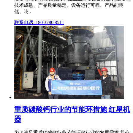
技术成熟、产品质量稳定、设备运行可靠、产品能耗
低、吨 .
联系电话: 180 3780 8511
重质碳酸钙行业的节能环措施 红星机
器
为了满足重质碳酸钙行业节能环保行业的发展需求,我公