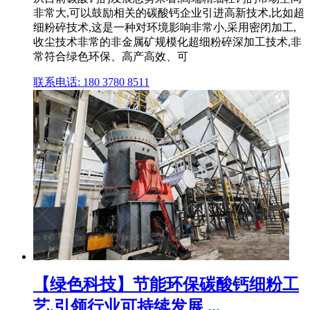
非常大,可以鼓励相关的碳酸钙企业引进高新技术,比如超
细粉碎技术,这是一种对环境影响非常小,采用密闭加工,
收尘技术非常的非金属矿规模化超细粉碎深加工技术,非
常符合绿色环保、高产高效、可
联系电话: 180 3780 8511
【绿色科技】节能环保碳酸钙细粉工
艺,引领行业可持续发展 ...