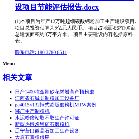
设项目节能评估报告.docx
(1)本项目为年产12万吨超细碳酸钙粉加工生产建设项目,
项目总投资估算为5亿元人民币。 项目占地面积约100亩,
总建筑面积约3万平方米。 项目主要建设内容包括原料
仓 .
联系电话: 180 3780 8511
Menu
相关文章
日产1400吨金刚砂花岗岩高产预粉磨
江西省石城县制粉加工设备厂
pc4015×132锤式欧版磨粉机MTW案例
哪厂生产制粉机
水泥粉磨站取不取生产许可证
新型热解炭黑矿石磨粉机
辽宁营口微晶石加工生产设备
太原石膏粉供应