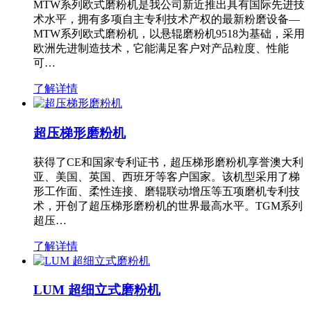
MTW系列欧式磨粉机是我公司新近推出具有国际先进技
术水平，拥有多项自主专利技术产权的最新粉磨设备—
MTW系列欧式磨粉机，以悬辊磨粉机9518为基础，采用
欧洲先进制造技术，它能满足客户对产品粒度、性能
可…
了解详情
超压梯形磨粉机
获得了CE和国家专利证书，超压梯形磨粉机享誉澳大利
亚、美国、英国、西班牙等客户国家。该机型采用了梯
形工作面、柔性连接、磨辊联动增压等五项磨机专利技
术，开创了超压梯形磨粉机的世界最高水平。TGM系列
超压…
了解详情
LUM 超细立式磨粉机