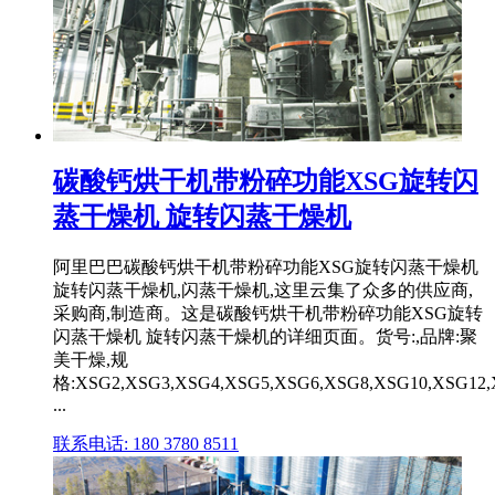
碳酸钙烘干机带粉碎功能XSG旋转闪
蒸干燥机 旋转闪蒸干燥机
阿里巴巴碳酸钙烘干机带粉碎功能XSG旋转闪蒸干燥机
旋转闪蒸干燥机,闪蒸干燥机,这里云集了众多的供应商,
采购商,制造商。这是碳酸钙烘干机带粉碎功能XSG旋转
闪蒸干燥机 旋转闪蒸干燥机的详细页面。货号:,品牌:聚
美干燥,规
格:XSG2,XSG3,XSG4,XSG5,XSG6,XSG8,XSG10,XSG12,
...
联系电话: 180 3780 8511