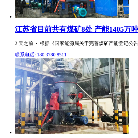
江苏省目前共有煤矿8处 产能1405万吨/年
2 天之前 · 根据《国家能源局关于完善煤矿产能登记公
联系电话: 180 3780 8511