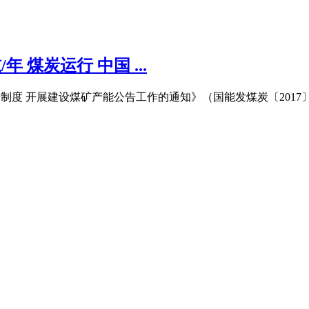
 煤炭运行 中国 ...
告制度 开展建设煤矿产能公告工作的通知》（国能发煤炭〔2017