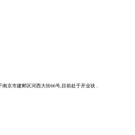
于南京市建邺区河西大街66号,目前处于开业状 .