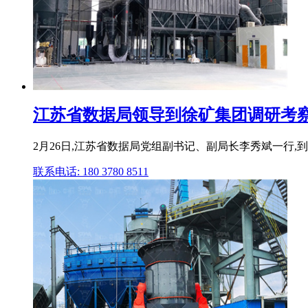
江苏省数据局领导到徐矿集团调研考察 煤炭
2月26日,江苏省数据局党组副书记、副局长李秀斌一行
联系电话: 180 3780 8511