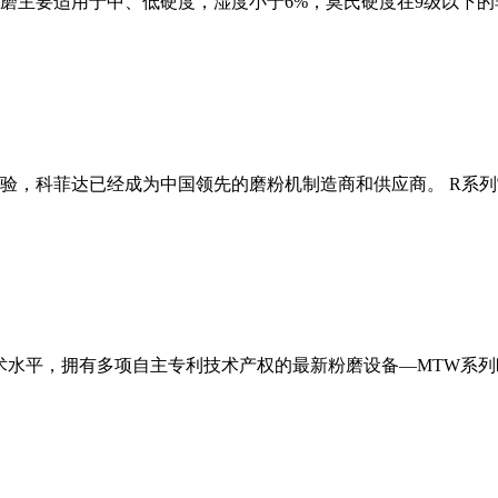
磨主要适用于中、低硬度，湿度小于6%，莫氏硬度在9级以下的
经验，科菲达已经成为中国领先的磨粉机制造商和供应商。 R系
术水平，拥有多项自主专利技术产权的最新粉磨设备—MTW系列欧