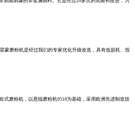
非易燃易爆的非金属物料。它是经过20多次的试验和改进，为
列雷蒙磨粉机是经过我们的专家优化升级改造，具有低损耗、投
式磨粉机，以悬辊磨粉机9518为基础，采用欧洲先进制造技