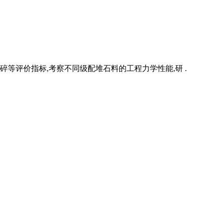
等评价指标,考察不同级配堆石料的工程力学性能,研 .