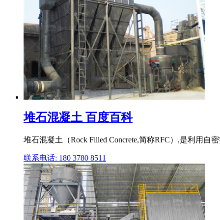
堆石混凝土 百度百科
堆石混凝土（Rock Filled Concrete,简称RF
联系电话: 180 3780 8511