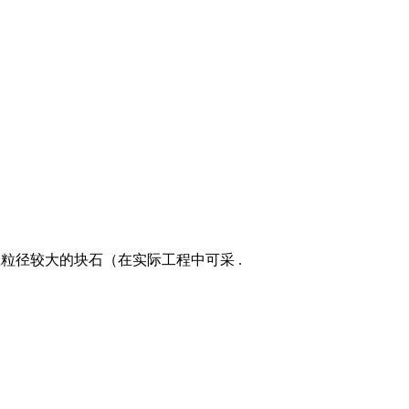
点,在粒径较大的块石（在实际工程中可采 .