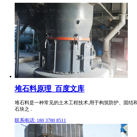
堆石料原理_百度文库
堆石料是一种常见的土木工程技术,用于构筑防护、固结和
石块之 .
联系电话: 180 3780 8511