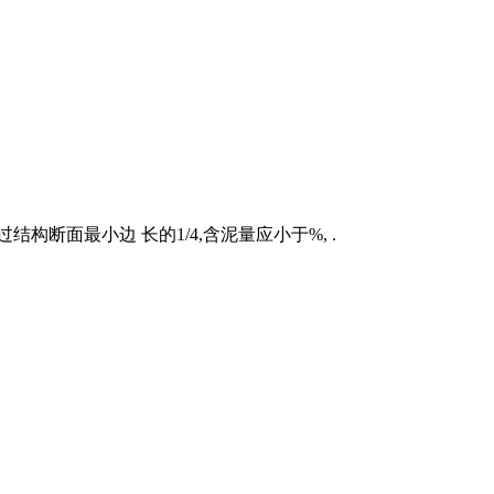
断面最小边 长的1/4,含泥量应小于%, .