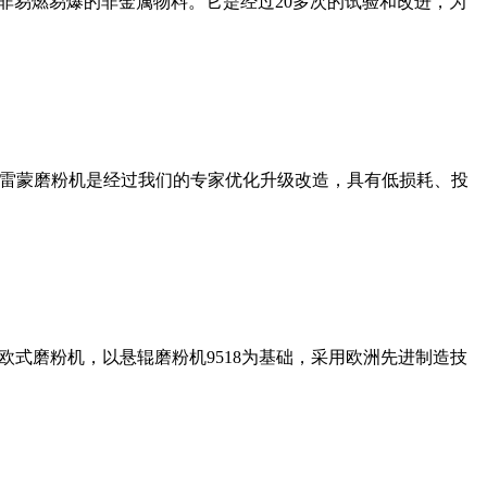
非易燃易爆的非金属物料。它是经过20多次的试验和改进，为
列雷蒙磨粉机是经过我们的专家优化升级改造，具有低损耗、投
式磨粉机，以悬辊磨粉机9518为基础，采用欧洲先进制造技