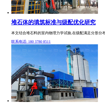
堆石体的填筑标准与级配优化研究
本文结合堆石料的室内物理力学试验,在级配满足分形分布
联系电话: 180 3780 8511