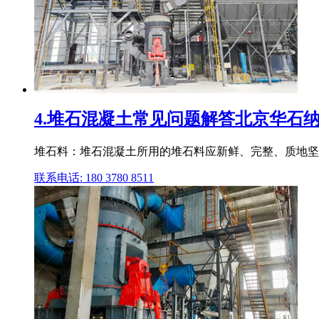
4.堆石混凝土常见问题解答北京华石
堆石料：堆石混凝土所用的堆石料应新鲜、完整、质地坚硬、不
联系电话: 180 3780 8511