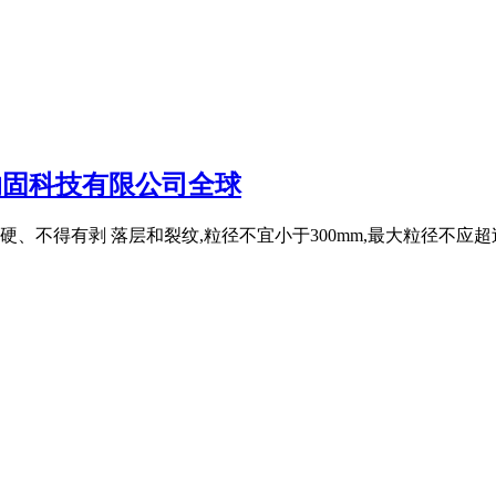
纳固科技有限公司全球
得有剥 落层和裂纹,粒径不宜小于300mm,最大粒径不应超过结构