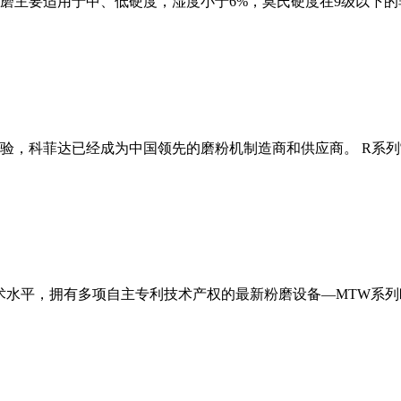
磨主要适用于中、低硬度，湿度小于6%，莫氏硬度在9级以下的
经验，科菲达已经成为中国领先的磨粉机制造商和供应商。 R系
术水平，拥有多项自主专利技术产权的最新粉磨设备—MTW系列欧