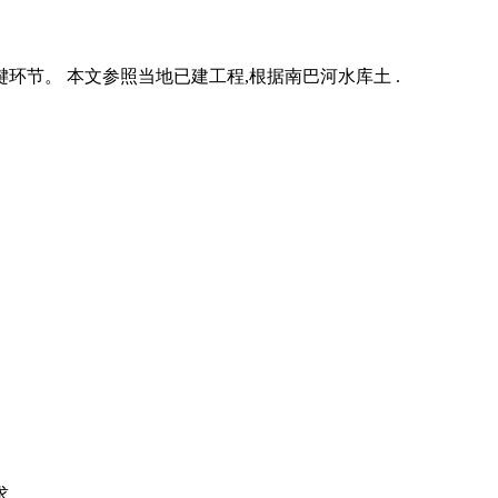
环节。 本文参照当地已建工程,根据南巴河水库土 .
求