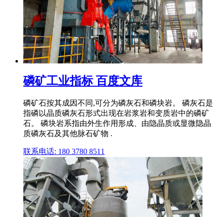
磷矿工业指标 百度文库
磷矿石按其成因不同,可分为磷灰石和磷块岩。 磷灰石是
指磷以晶质磷灰石形式出现在岩浆岩和变质岩中的磷矿
石。 磷块岩系指由外生作用形成、由隐晶质或显微隐晶
质磷灰石及其他脉石矿物 .
联系电话: 180 3780 8511