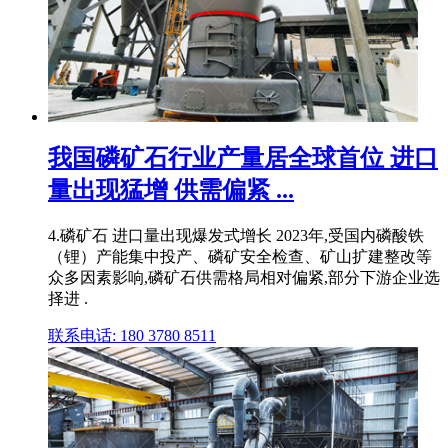
我国磷矿石行业产量居全球首位 进口
量出现猛增 供需偏紧 ...
4.磷矿石 进口量出现爆发式增长 2023年,受国内磷酸铁
（锂）产能集中投产、磷矿安全检查、矿山扩建整改等
众多因素影响,磷矿石供需格局相对偏紧,部分下游企业选
择进 .
联系电话: 180 3780 8511