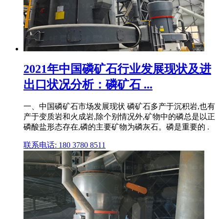
2021年中国磷矿石行业发展现状及进
出口状况分析：磷矿石 ...
一、中国磷矿石市场发展现状 磷矿石多产于沉积岩,也有
产于变质岩和火成岩,除个别情况外,矿物中的磷总是以正
磷酸盐形态存在,磷的主要矿物为磷灰石。磷是重要的 .
联系电话: 180 3780 8511