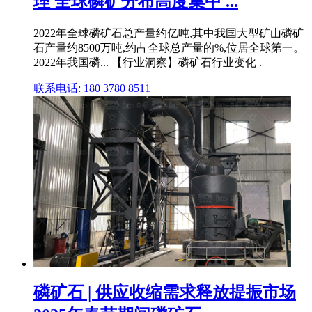
理 全球磷矿分布高度集中 ...
2022年全球磷矿石总产量约亿吨,其中我国大型矿山磷矿
石产量约8500万吨,约占全球总产量的%,位居全球第一。
2022年我国磷... 【行业洞察】磷矿石行业变化 .
联系电话: 180 3780 8511
磷矿石 | 供应收缩需求释放提振市场