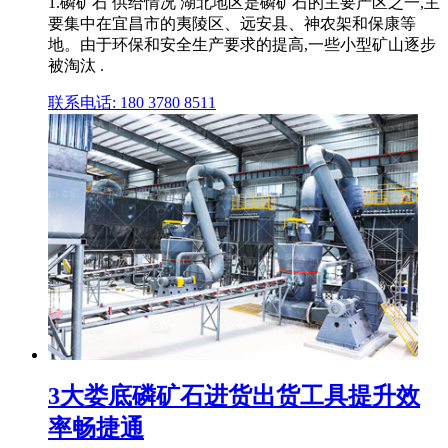
1.磷矿石 供给情况 湖北地区是磷矿石的主要产区之一,主
要集中在宜昌市的夷陵区、远安县、神农架和保康等
地。由于环保和安全生产要求的提高,一些小型矿山逐步
被淘汰 .
联系电话: 180 3780 8511
3大娄底磷矿石进货出货工具提升效
率畅捷通