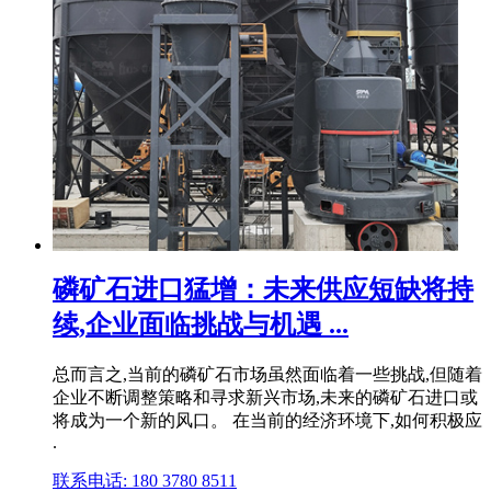
磷矿石进口猛增：未来供应短缺将持
续,企业面临挑战与机遇 ...
总而言之,当前的磷矿石市场虽然面临着一些挑战,但随着
企业不断调整策略和寻求新兴市场,未来的磷矿石进口或
将成为一个新的风口。 在当前的经济环境下,如何积极应
.
联系电话: 180 3780 8511