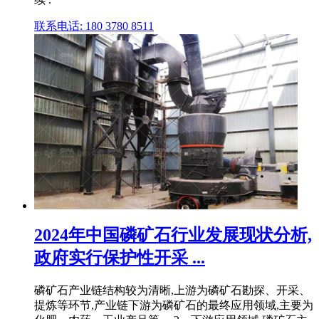
联系电话: 180 3780 8511
2024年中国磷矿石行业发展现状分析,
政府实行保护性开采 ...
磷矿石产业链结构较为清晰,上游为磷矿石勘探、开采、
提炼等环节,产业链下游为磷矿石的最终应用领域,主要为