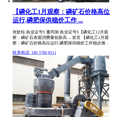
【磷化工1月观察：磷矿石价格高位
运行,磷肥保供稳价工作 ...
张歆钰 执业证号S 董丙旭 执业证号S【磷化工12月观
察：磷矿石表观消费量创新高 ... 首页 【磷化工1月观
察：磷矿石价格高位运行,磷肥保供稳价工作稳步推 .
联系电话: 180 3780 8511