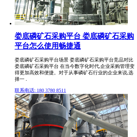
娄底磷矿石采购平台 娄底磷矿石采购
平台怎么使用畅捷通
娄底磷矿石采购平台场景 娄底磷矿石采购平台竞品对比
娄底磷矿石采购平台 在当今数字化时代,企业采购管理变
得更加高效和便捷。对于从事磷矿石行业的企业来说,选
择一 .
联系电话: 180 3780 8511