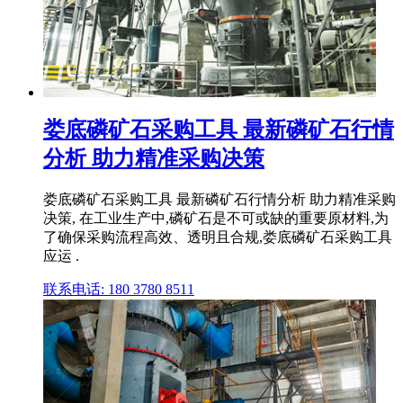
娄底磷矿石采购工具 最新磷矿石行情
分析 助力精准采购决策
娄底磷矿石采购工具 最新磷矿石行情分析 助力精准采购
决策, 在工业生产中,磷矿石是不可或缺的重要原材料,为
了确保采购流程高效、透明且合规,娄底磷矿石采购工具
应运 .
联系电话: 180 3780 8511