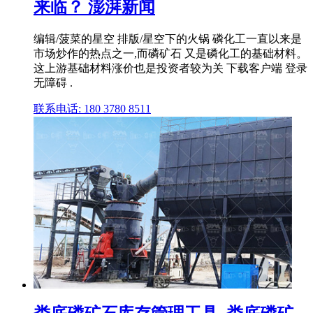
来临？ 澎湃新闻
编辑/菠菜的星空 排版/星空下的火锅 磷化工一直以来是
市场炒作的热点之一,而磷矿石 又是磷化工的基础材料。
这上游基础材料涨价也是投资者较为关 下载客户端 登录
无障碍 .
联系电话: 180 3780 8511