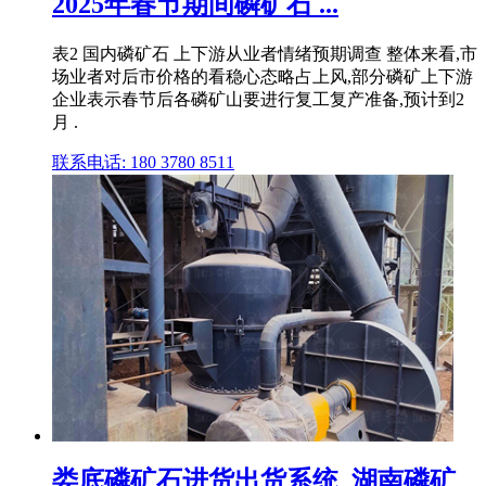
2025年春节期间磷矿石 ...
表2 国内磷矿石 上下游从业者情绪预期调查 整体来看,市
场业者对后市价格的看稳心态略占上风,部分磷矿上下游
企业表示春节后各磷矿山要进行复工复产准备,预计到2
月 .
联系电话: 180 3780 8511
娄底磷矿石进货出货系统_湖南磷矿