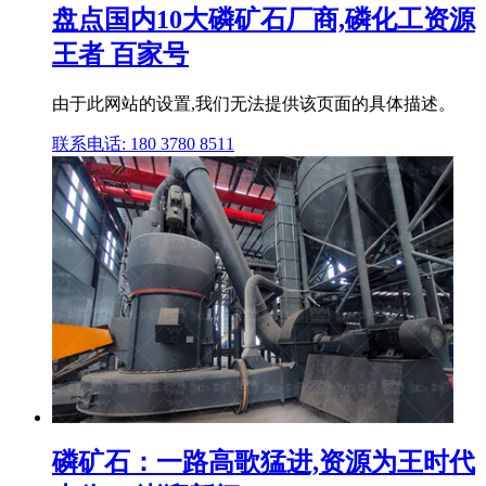
盘点国内10大磷矿石厂商,磷化工资源
王者 百家号
由于此网站的设置,我们无法提供该页面的具体描述。
联系电话: 180 3780 8511
磷矿石：一路高歌猛进,资源为王时代