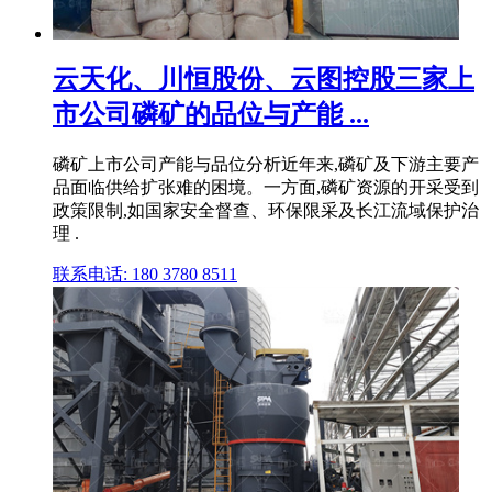
云天化、川恒股份、云图控股三家上
市公司磷矿的品位与产能 ...
磷矿上市公司产能与品位分析近年来,磷矿及下游主要产
品面临供给扩张难的困境。一方面,磷矿资源的开采受到
政策限制,如国家安全督查、环保限采及长江流域保护治
理 .
联系电话: 180 3780 8511