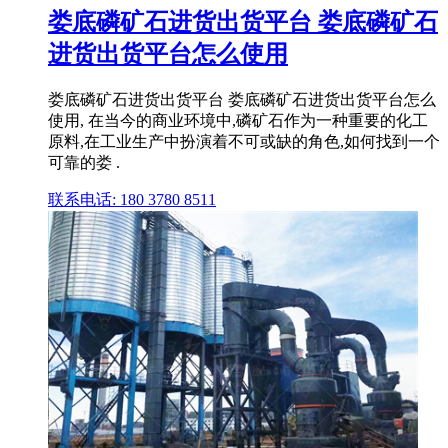
娄底磷矿石进货出货平台 娄底磷矿石
进货出货平台怎么使用
娄底磷矿石进货出货平台 娄底磷矿石进货出货平台怎么
使用, 在当今的商业环境中,磷矿石作为一种重要的化工
原料,在工业生产中扮演着不可或缺的角色,如何找到一个
可靠的娄 .
联系电话: 180 3780 8511