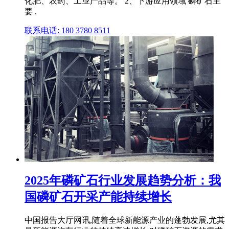
化肥、农药、工业产品等。 2、下游应用领域 磷矿石主
要 .
联系电话: 180 3780 8511
2025年磷矿石行业发展趋势分析：我
国磷矿石开采产能持续增长
中国报告大厅网讯,随着全球新能源产业的蓬勃发展,尤其