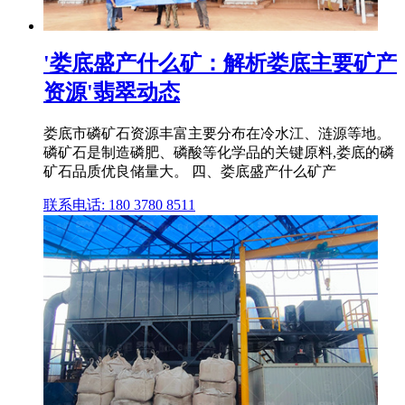
'娄底盛产什么矿：解析娄底主要矿产
资源'翡翠动态
娄底市磷矿石资源丰富主要分布在冷水江、涟源等地。
磷矿石是制造磷肥、磷酸等化学品的关键原料,娄底的磷
矿石品质优良储量大。 四、娄底盛产什么矿产
联系电话: 180 3780 8511