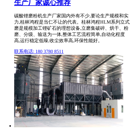
生产厂家诚心推荐
碳酸锂磨粉机生产厂家国内外有不少,要论生产规模和实
力,桂林鸿程是当仁不让的代表。桂林鸿程HLM系列立式
磨是规模加工锂矿石的理想设备,立磨集破碎、烘干、粉
磨、分级、输送为一体,整体工艺流程简单,自动化程度
高,运行稳定低噪,收尘效率高,环保性能好。
联系电话: 180 3780 8511