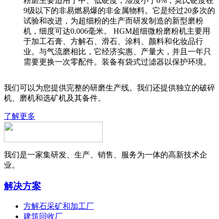
粉磨主要适用于中、低硬度，湿度小于6%，莫氏硬度在
9级以下的非易燃易爆的非金属物料。它是经过20多次的
试验和改进，为超细粉的生产而研发制造的新型磨粉
机，细度可达0.006毫米。 HGM超细微粉磨粉机主要用
于加工石膏、方解石、滑石、涂料、颜料和化妆品行
业。与气流磨相比，它经济实惠、产量大，并且一年只
需要更换一次零配件。装备有袋式过滤器以保护环境。
我们可以为您提供完整的研磨生产线。我们还提供独立的破碎
机、磨机和选矿机及其备件。
了解更多
我们是一家集研发、生产、销售、服务为一体的高新技术企
业。
解决方案
方解石采矿和加工厂
建筑回收厂