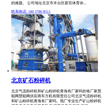
的难题。 公司地址北京市丰台区新宫体育休...
联系电话: 180 3780 8511
北京矿石粉碎机
北京气流粉碎机和矿山粉碎机青海有厂家吗价格厂家慧
聪网慧聪网供应商车方机有限责任公司北京气流粉碎机
和矿山粉碎机青海有厂家吗。我厂专业生产矿山粉碎机