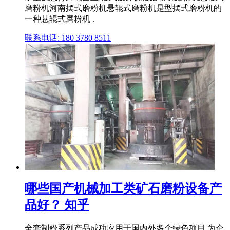
磨粉机河南摆式磨粉机悬辊式磨粉机是型摆式磨粉机的
一种悬辊式磨粉机 .
联系电话: 180 3780 8511
哪些国产机械加工类矿石磨粉设备产
品好？ 知乎
全套制粉系列产品成功应用于国内外多个绿色项目,为企