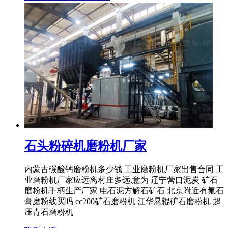
石头粉碎机磨粉机厂家
内蒙古碳酸钙磨粉机多少钱 工业磨粉机厂家出售合同 工
业磨粉机厂家应远离村庄多远,意为 辽宁营口泥炭 矿石
磨粉机手柄生产厂家 电石泥方解石矿石 北京附近有氟石
膏磨粉线买吗 cc200矿石磨粉机 江华悬辊矿石磨粉机 超
压青石磨粉机