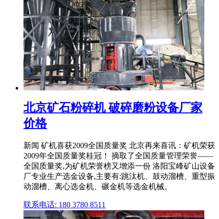
北京矿石粉碎机 破碎磨粉设备厂家
价格
新闻 矿机喜获2009全国质量奖 北京再来喜讯：矿机荣获
2009年全国质量奖桂冠！ 摘取了全国质量管理荣誉——
全国质量奖,为矿机荣誉榜又增添一份 洛阳宝峰矿山设备
厂专业生产选金设备,主要有:跳汰机、鼓动溜槽、重型振
动溜槽、离心选金机、碾金机等选金机械。
联系电话: 180 3780 8511