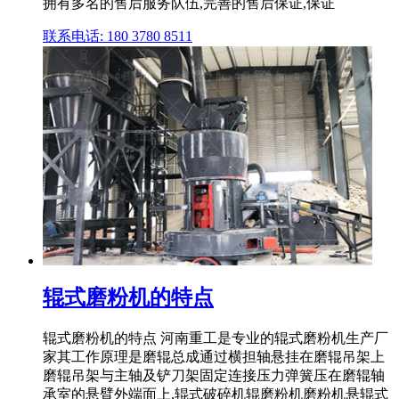
拥有多名的售后服务队伍,完善的售后保证,保证
联系电话: 180 3780 8511
辊式磨粉机的特点
辊式磨粉机的特点 河南重工是专业的辊式磨粉机生产厂
家其工作原理是磨辊总成通过横担轴悬挂在磨辊吊架上
磨辊吊架与主轴及铲刀架固定连接压力弹簧压在磨辊轴
承室的悬臂外端面上,辊式破碎机辊磨粉机磨粉机悬辊式