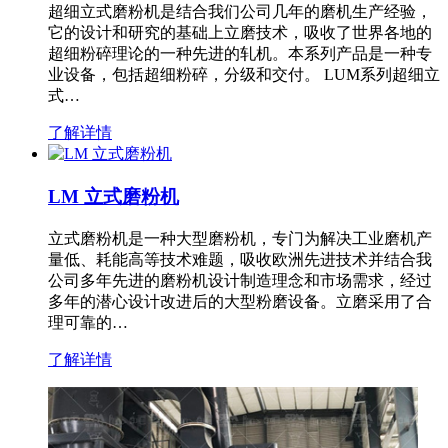
超细立式磨粉机是结合我们公司几年的磨机生产经验，
它的设计和研究的基础上立磨技术，吸收了世界各地的
超细粉碎理论的一种先进的轧机。本系列产品是一种专
业设备，包括超细粉碎，分级和交付。 LUM系列超细立
式…
了解详情
LM 立式磨粉机
立式磨粉机是一种大型磨粉机，专门为解决工业磨机产
量低、耗能高等技术难题，吸收欧洲先进技术并结合我
公司多年先进的磨粉机设计制造理念和市场需求，经过
多年的潜心设计改进后的大型粉磨设备。立磨采用了合
理可靠的…
了解详情