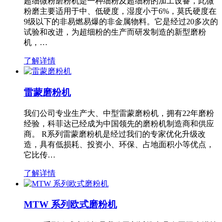
超细微粉磨粉机是一种细粉及超细粉的加工设备，此微
粉磨主要适用于中、低硬度，湿度小于6%，莫氏硬度在
9级以下的非易燃易爆的非金属物料。它是经过20多次的
试验和改进，为超细粉的生产而研发制造的新型磨粉
机，…
了解详情
雷蒙磨粉机
我们公司专业生产大、中型雷蒙磨粉机，拥有22年磨粉
经验，科菲达已经成为中国领先的磨粉机制造商和供应
商。 R系列雷蒙磨粉机是经过我们的专家优化升级改
造，具有低损耗、投资小、环保、占地面积小等优点，
它比传…
了解详情
MTW 系列欧式磨粉机