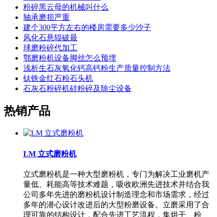
粉碎黑云母的机械叫什么
轴承磨损严重
建个300平方左右的楼房需要多少沙子
风化石悬辊破最
球磨粉碎代加工
鄂磨粉机设备脚丝怎么预埋
浅析生石灰氧化钙高钙粉生产质量控制方法
钛铁金红石粉石头机
石灰石粉碎机硅粉碎及除尘设备
热销产品
LM 立式磨粉机
立式磨粉机是一种大型磨粉机，专门为解决工业磨机产
量低、耗能高等技术难题，吸收欧洲先进技术并结合我
公司多年先进的磨粉机设计制造理念和市场需求，经过
多年的潜心设计改进后的大型粉磨设备。立磨采用了合
理可靠的结构设计，配合先进工艺流程，集烘干、粉