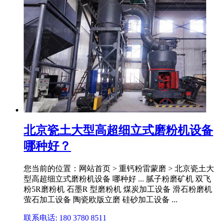
北京瓷土大型高超细立式磨粉机设备
哪种好？
您当前的位置：网站首页 > 重钙粉雷蒙磨 > 北京瓷土大
型高超细立式磨粉机设备 哪种好 ... 腻子粉磨矿机 双飞
粉5R磨粉机 石墨R 型磨粉机 煤炭加工设备 滑石粉磨机
萤石加工设备 陶瓷欧版立磨 硅砂加工设备 ...
联系电话: 180 3780 8511