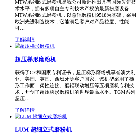
MTW系列欧式磨粉机是我公司新近推出具有国际先进技
术水平，拥有多项自主专利技术产权的最新粉磨设备—
MTW系列欧式磨粉机，以悬辊磨粉机9518为基础，采用
欧洲先进制造技术，它能满足客户对产品粒度、性能
可…
了解详情
超压梯形磨粉机
获得了CE和国家专利证书，超压梯形磨粉机享誉澳大利
亚、美国、英国、西班牙等客户国家。该机型采用了梯
形工作面、柔性连接、磨辊联动增压等五项磨机专利技
术，开创了超压梯形磨粉机的世界最高水平。TGM系列
超压…
了解详情
LUM 超细立式磨粉机