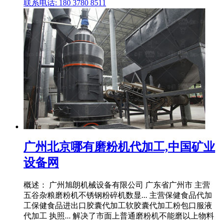
联系电话: 180 3780 8511
广州北京哪有磨粉机代加工,中国矿业
设备网
概述： 广州旭朗机械设备有限公司 广东省广州市 主营
五谷杂粮磨粉机不锈钢粉碎机数显... 主营保健食品代加
工保健食品进出口胶囊代加工软胶囊代加工粉包口服液
代加工 执照... 解决了市面上普通磨粉机不能磨以上物料