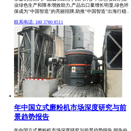
业绿色生产和降本增效助力,产品出口量增长明显,绿色环
保成为"中国智造"的亮丽招牌,助推"中国智造"出海行稳 .
联系电话: 180 3780 8511
年中国立式磨粉机市场深度研究与前
景趋势报告
年中国立式磨粉机市场深度研究与前景趋势报告,报告中