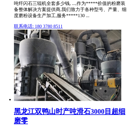
吨纤闪石三辊机全套多少钱, ...,作为*****价值的粉磨装
备整体解决方案提供商,我们致力于各种型号、产量、细
度磨粉设备生产加工,服务*****130 ...
联系电话: 180 3780 8511
黑龙江双鸭山时产吨滑石3000目超细
磨零