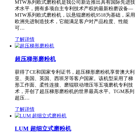
MTW系列欧式磨粉机是我公司新近推出具有国际先进技
术水平，拥有多项自主专利技术产权的最新粉磨设备—
MTW系列欧式磨粉机，以悬辊磨粉机9518为基础，采用
欧洲先进制造技术，它能满足客户对产品粒度、性能
可…
了解详情
超压梯形磨粉机
获得了CE和国家专利证书，超压梯形磨粉机享誉澳大利
亚、美国、英国、西班牙等客户国家。该机型采用了梯
形工作面、柔性连接、磨辊联动增压等五项磨机专利技
术，开创了超压梯形磨粉机的世界最高水平。TGM系列
超压…
了解详情
LUM 超细立式磨粉机