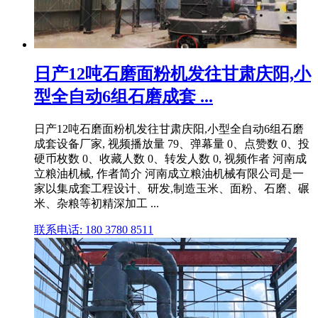
日产12吨石磨面粉机发往甘肃庆阳,小
型全自动6组石磨成套 ...
日产12吨石磨面粉机发往甘肃庆阳,小型全自动6组石磨
成套设备厂家, 视频播放量 79、弹幕量 0、点赞数 0、投
硬币枚数 0、收藏人数 0、转发人数 0, 视频作者 河南成
立粮油机械, 作者简介 河南成立粮油机械有限公司是一
家以集成套工程设计、研发,制造玉米、面粉、石磨、碾
米、杂粮等初精深加工 ...
联系电话: 180 3780 8511