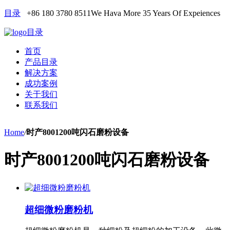
目录
+86 180 3780 8511
We Hava More 35 Years Of Expeiences
目录
首页
产品目录
解决方案
成功案例
关于我们
联系我们
Home
/
时产8001200吨闪石磨粉设备
时产8001200吨闪石磨粉设备
超细微粉磨粉机