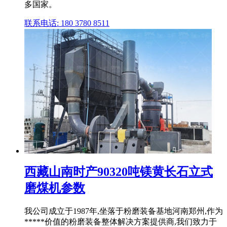
多国家。
联系电话: 180 3780 8511
西藏山南时产90320吨镁黄长石立式
磨煤机参数
我公司成立于1987年,坐落于粉磨装备基地河南郑州,作为
*****价值的粉磨装备整体解决方案提供商,我们致力于