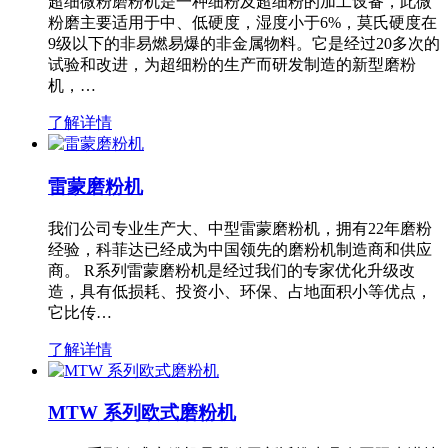
超细微粉磨粉机是一种细粉及超细粉的加工设备，此微
粉磨主要适用于中、低硬度，湿度小于6%，莫氏硬度在
9级以下的非易燃易爆的非金属物料。它是经过20多次的
试验和改进，为超细粉的生产而研发制造的新型磨粉
机，…
了解详情
雷蒙磨粉机
我们公司专业生产大、中型雷蒙磨粉机，拥有22年磨粉
经验，科菲达已经成为中国领先的磨粉机制造商和供应
商。 R系列雷蒙磨粉机是经过我们的专家优化升级改
造，具有低损耗、投资小、环保、占地面积小等优点，
它比传…
了解详情
MTW 系列欧式磨粉机