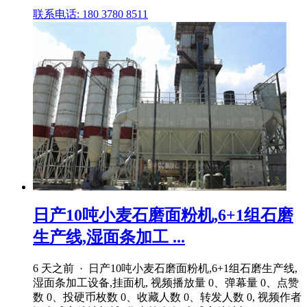
联系电话: 180 3780 8511
日产10吨小麦石磨面粉机,6+1组石磨
生产线,湿面条加工 ...
6 天之前 · 日产10吨小麦石磨面粉机,6+1组石磨生产线,
湿面条加工设备,挂面机, 视频播放量 0、弹幕量 0、点赞
数 0、投硬币枚数 0、收藏人数 0、转发人数 0, 视频作者