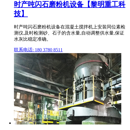
时产吨闪石磨粉机设备【黎明重工科
技】
时产吨闪石磨粉机设备在混凝土搅拌机上安装同位素检
测仪,及时检测砂、石子的含水量,自动调整供水量,保证
水灰比稳定准确。
联系电话: 180 3780 8511