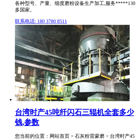
各种型号、产量、细度磨粉设备生产加工,服务*****130
多国家。
联系电话: 180 3780 8511
台湾时产45吨纤闪石三辊机全套多少
钱,参数
您当前的位置：网站首页 > 石灰粉雷蒙磨 > 台湾时产45