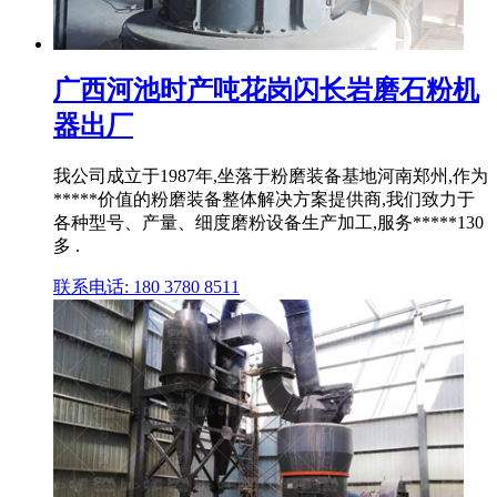
广西河池时产吨花岗闪长岩磨石粉机
器出厂
我公司成立于1987年,坐落于粉磨装备基地河南郑州,作为
*****价值的粉磨装备整体解决方案提供商,我们致力于
各种型号、产量、细度磨粉设备生产加工,服务*****130
多 .
联系电话: 180 3780 8511