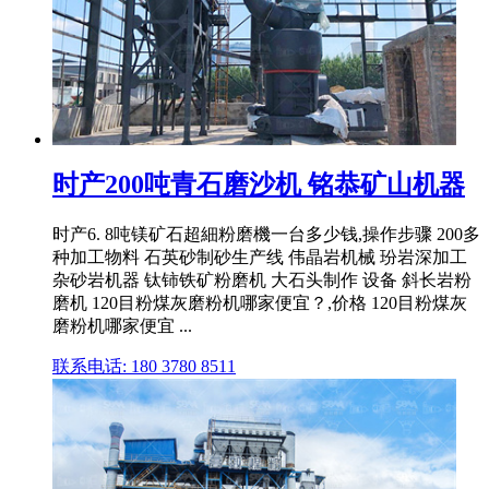
时产200吨青石磨沙机 铭恭矿山机器
时产6. 8吨镁矿石超細粉磨機一台多少钱,操作步骤 200多
种加工物料 石英砂制砂生产线 伟晶岩机械 玢岩深加工
杂砂岩机器 钛铈铁矿粉磨机 大石头制作 设备 斜长岩粉
磨机 120目粉煤灰磨粉机哪家便宜？,价格 120目粉煤灰
磨粉机哪家便宜 ...
联系电话: 180 3780 8511