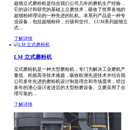
超细立式磨粉机是结合我们公司几年的磨机生产经验，
它的设计和研究的基础上立磨技术，吸收了世界各地的
超细粉碎理论的一种先进的轧机。本系列产品是一种专
业设备，包括超细粉碎，分级和交付。 LUM系列超细立
式…
了解详情
LM 立式磨粉机
立式磨粉机是一种大型磨粉机，专门为解决工业磨机产
量低、耗能高等技术难题，吸收欧洲先进技术并结合我
公司多年先进的磨粉机设计制造理念和市场需求，经过
多年的潜心设计改进后的大型粉磨设备。立磨采用了合
理可靠的…
了解详情