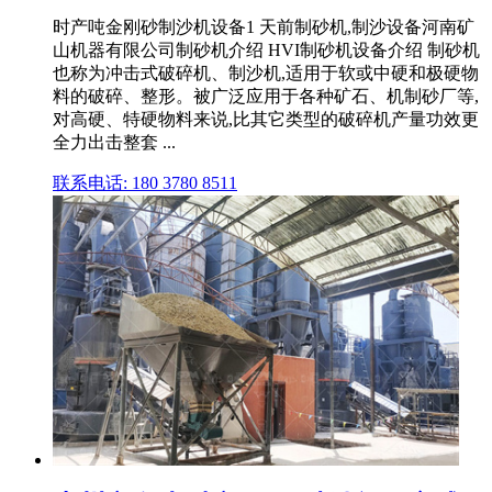
时产吨金刚砂制沙机设备1 天前制砂机,制沙设备河南矿
山机器有限公司制砂机介绍 HVI制砂机设备介绍 制砂机
也称为冲击式破碎机、制沙机,适用于软或中硬和极硬物
料的破碎、整形。被广泛应用于各种矿石、机制砂厂等,
对高硬、特硬物料来说,比其它类型的破碎机产量功效更
全力出击整套 ...
联系电话: 180 3780 8511