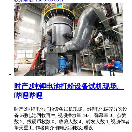
时产2吨锂电池打粉设备试机现场。
哔哩哔哩
时产2吨锂电池打粉设备试机现场。#锂电池破碎分选设
备 #锂电池回收再生, 视频播放量 443、弹幕量 0、点赞
数 5、投硬币枚数 0、收藏人数 4、转发人数 1, 视频作者
擎天重工, 作者简介 锂电池回收处理设 .