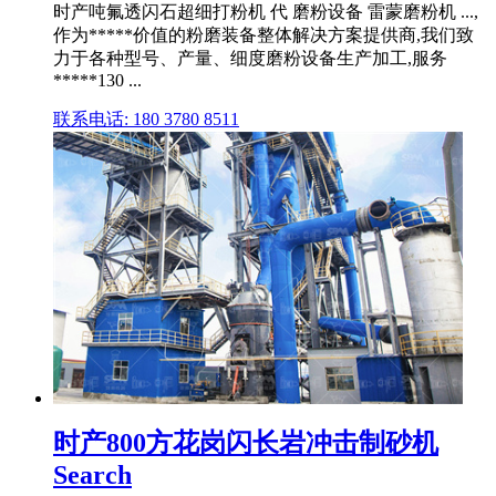
时产吨氟透闪石超细打粉机 代 磨粉设备 雷蒙磨粉机 ...,
作为*****价值的粉磨装备整体解决方案提供商,我们致
力于各种型号、产量、细度磨粉设备生产加工,服务
*****130 ...
联系电话: 180 3780 8511
时产800方花岗闪长岩冲击制砂机
Search