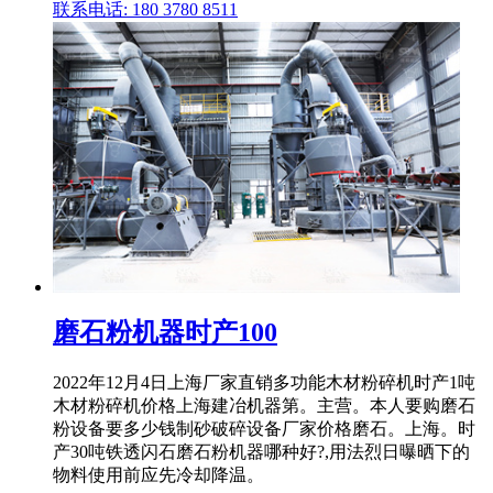
联系电话: 180 3780 8511
磨石粉机器时产100
2022年12月4日上海厂家直销多功能木材粉碎机时产1吨
木材粉碎机价格上海建冶机器第。主营。本人要购磨石
粉设备要多少钱制砂破碎设备厂家价格磨石。上海。时
产30吨铁透闪石磨石粉机器哪种好?,用法烈日曝晒下的
物料使用前应先冷却降温。