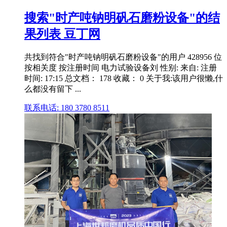
搜索"时产吨钠明矾石磨粉设备"的结
果列表 豆丁网
共找到符合"时产吨钠明矾石磨粉设备"的用户 428956 位
按相关度 按注册时间 电力试验设备刘 性别: 来自: 注册
时间: 17:15 总文档： 178 收藏： 0 关于我:该用户很懒,什
么都没有留下 ...
联系电话: 180 3780 8511