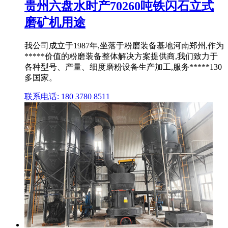
贵州六盘水时产70260吨铁闪石立式
磨矿机用途
我公司成立于1987年,坐落于粉磨装备基地河南郑州,作为
*****价值的粉磨装备整体解决方案提供商,我们致力于
各种型号、产量、细度磨粉设备生产加工,服务*****130
多国家。
联系电话: 180 3780 8511