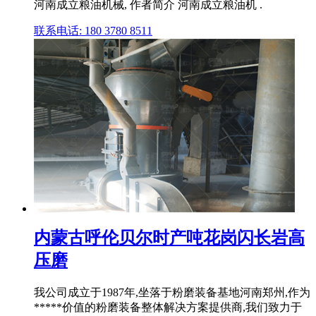
河南成立粮油机械, 作者简介 河南成立粮油机 .
联系电话: 180 3780 8511
内蒙古呼伦贝尔时产吨花岗闪长岩高
压磨
我公司成立于1987年,坐落于粉磨装备基地河南郑州,作为
*****价值的粉磨装备整体解决方案提供商,我们致力于