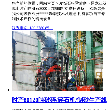
您当前的位置：网站首页 > 麦饭石粉雷蒙磨 > 黑龙江双
鸭山时产吨滑石3000目超细磨 零 磨粉设备 ... 欧版磨是
我公司吸收欧洲*****粉磨技术及理念,拥有多项自主专
利技术产权的粉磨设备...
联系电话: 180 3780 8511
时产80120吨破碎/碎石机/制砂生产线