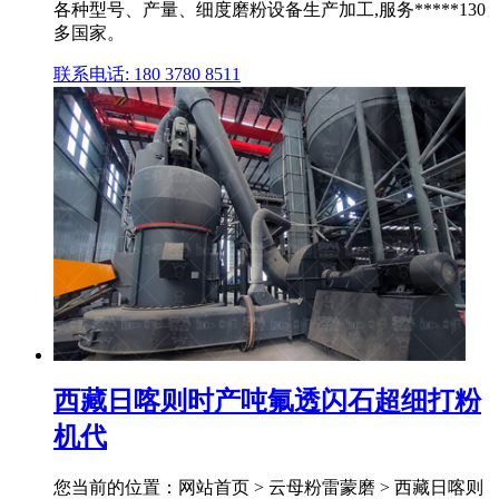
各种型号、产量、细度磨粉设备生产加工,服务*****130
多国家。
联系电话: 180 3780 8511
西藏日喀则时产吨氟透闪石超细打粉
机代
您当前的位置：网站首页 > 云母粉雷蒙磨 > 西藏日喀则