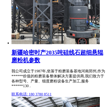
新疆哈密时产2035吨硅线石超细悬辊
磨粉机参数
我公司成立于1987年,坐落于粉磨装备基地河南郑州,作为
******价值的粉磨装备整体解决方案提供商,我们致力于
各种型号、产量、细度磨粉设备生产加工,服务
******130 .
联系电话: 180 3780 8511