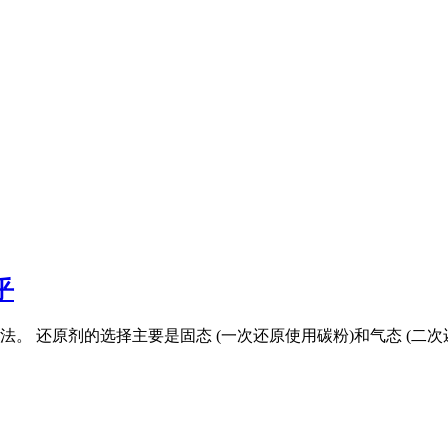
乎
 还原剂的选择主要是固态 (一次还原使用碳粉)和气态 (二次还