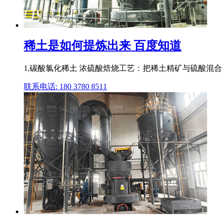
稀土是如何提炼出来 百度知道
1,碳酸氯化稀土 浓硫酸焙烧工艺：把稀土精矿与硫酸混
联系电话: 180 3780 8511