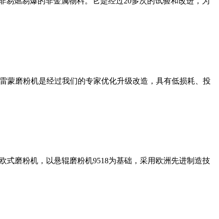
非易燃易爆的非金属物料。它是经过20多次的试验和改进，为
列雷蒙磨粉机是经过我们的专家优化升级改造，具有低损耗、投
式磨粉机，以悬辊磨粉机9518为基础，采用欧洲先进制造技