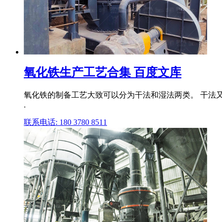
氧化铁生产工艺合集 百度文库
氧化铁的制备工艺大致可以分为干法和湿法两类。 干法又分
.
联系电话: 180 3780 8511