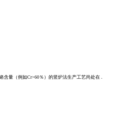
量（例如Cr>60％）的竖炉法生产工艺尚处在 .