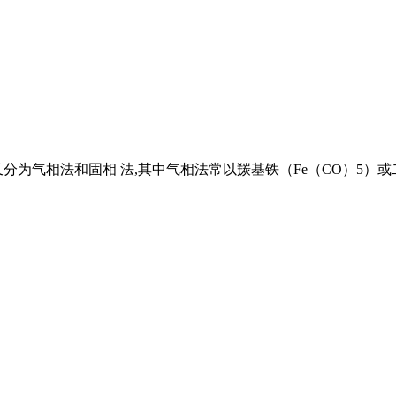
为气相法和固相 法,其中气相法常以羰基铁（Fe（CO）5）或二茂