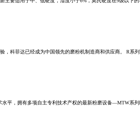
磨主要适用于中、低硬度，湿度小于6%，莫氏硬度在9级以下的
经验，科菲达已经成为中国领先的磨粉机制造商和供应商。 R系
术水平，拥有多项自主专利技术产权的最新粉磨设备—MTW系列欧