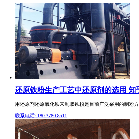
还原铁粉生产工艺中还原剂的选用 知
用还原剂还原氧化铁来制取铁粉是目前广泛采用的制粉方法。
联系电话: 180 3780 8511