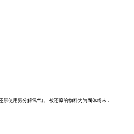
原使用氨分解氢气)。 被还原的物料为为固体粉末 .