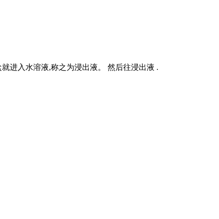
进入水溶液,称之为浸出液。 然后往浸出液 .