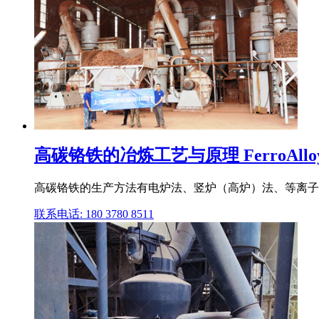
高碳铬铁的冶炼工艺与原理 FerroAllo
高碳铬铁的生产方法有电炉法、竖炉（高炉）法、等离子法和
联系电话: 180 3780 8511