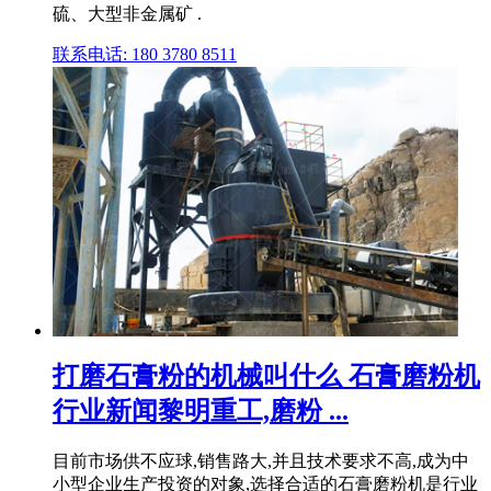
硫、大型非金属矿 .
联系电话: 180 3780 8511
打磨石膏粉的机械叫什么 石膏磨粉机
行业新闻黎明重工,磨粉 ...
目前市场供不应球,销售路大,并且技术要求不高,成为中
小型企业生产投资的对象,选择合适的石膏磨粉机是行业