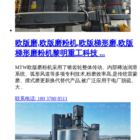
欧版磨,欧版磨粉机,欧版梯形磨,欧版
梯形磨粉机黎明重工科技 ...
MTW欧版磨粉机采用了锥齿轮整体传动、内部稀油润滑
系统、弧形风道等多项专利技术,粉磨效率高,是传统雷蒙
磨、摆式磨更新换代替代产品,被广泛应用于电厂脱硫、
大 .
联系电话: 180 3780 8511