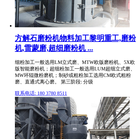
方解石磨粉机物料加工黎明重工,磨粉
机,雷蒙磨,超细磨粉机 ...
细粉加工一般选用LM立式磨、MTW欧版磨粉机、5X欧
版智能磨粉机；超细粉加工一般选用LUM超细立式磨、
MW环辊微粉磨机；制砂或粗粉加工选用CM欧式粗粉
磨、直通式离心磨。 第三阶段: 分级
联系电话: 180 3780 8511