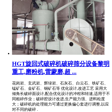
HGT旋回式破碎机破碎筛分设备黎明
重工,磨粉机,雷蒙磨,超 ...
花岗岩、玄武岩、辉绿岩、石灰石、白云石、铁矿石、
锰矿石、金矿石、铜矿石等 优化设计,改进工艺 采用大
倾角长破碎面设计,配合优化设计的冲程和转速,适用于不
同粗碎作业；破碎腔设计改进,生产能力强、进料粒度
大；破碎机的处理能力可通过更换偏心套进行调整,以应
对不同的破碎 .