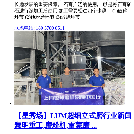
长远发展的重要保障。 石膏广泛的使用,一般是将石膏矿
石进行深加工后使用,加工需要经过四个步骤： (1)破碎
环节 (2)预粉磨环节 (3)煅烧环节
联系电话: 180 3780 8511
【星秀场】LUM超细立式磨行业新闻
黎明重工,磨粉机,雷蒙磨 ...