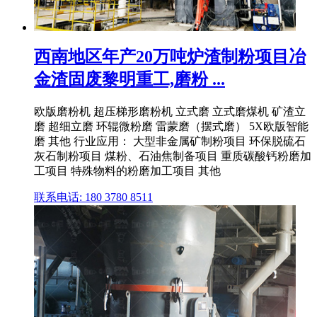
西南地区年产20万吨炉渣制粉项目冶
金渣固废黎明重工,磨粉 ...
欧版磨粉机 超压梯形磨粉机 立式磨 立式磨煤机 矿渣立
磨 超细立磨 环辊微粉磨 雷蒙磨（摆式磨） 5X欧版智能
磨 其他 行业应用： 大型非金属矿制粉项目 环保脱硫石
灰石制粉项目 煤粉、石油焦制备项目 重质碳酸钙粉磨加
工项目 特殊物料的粉磨加工项目 其他
联系电话: 180 3780 8511