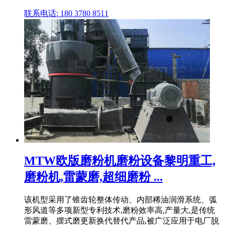
联系电话: 180 3780 8511
MTW欧版磨粉机磨粉设备黎明重工,
磨粉机,雷蒙磨,超细磨粉 ...
该机型采用了锥齿轮整体传动、内部稀油润滑系统、弧
形风道等多项新型专利技术,磨粉效率高,产量大,是传统
雷蒙磨、摆式磨更新换代替代产品,被广泛应用于电厂脱