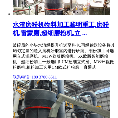
水渣磨粉机物料加工黎明重工,磨粉
机,雷蒙磨,超细磨粉机,立 ...
破碎后的小块水渣经提升机送至料仓,再经输送设备将其
均匀定量的送入磨机研磨室内进行研磨。细粉加工可选
用立式辊磨机、MTW欧版磨粉机、5X欧版智能磨粉
机；超细粉加工一般选用LUM超细立式磨、MW环辊微
粉磨机,粗粉加工选用CM欧式粗粉磨、直通式
联系电话: 180 3780 8511