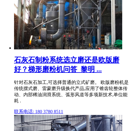
石灰石制粉系统选立磨还是欧版磨
好？梯形磨粉机问答_黎明 ...
针对石灰石加工,可选择普通的立式矿磨。 欧版磨粉机是
传统摆式磨、雷蒙磨升级换代产品,应用了锥齿轮整体传
动、内部稀油润滑系统、弧形风道等多项新技术,单位能
耗 .
联系电话: 180 3780 8511