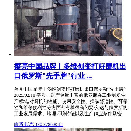
擦亮中国品牌丨多维创变打好磨机出
口俄罗斯"先手牌"行业 ...
擦亮中国品牌丨多维创变打好磨机出口俄罗斯"先手牌"
2025/02/18 字号 + 矿产储量丰富的俄罗斯在工业制粉生
产领域,对磨机的性能、使用安全性、操纵舒适性、可靠
性和维修便利性等方面都有着很高的要求,这与俄罗斯的
工业发展需求、地理环境特征以及生产作业条件紧密 .
联系电话: 180 3780 8511