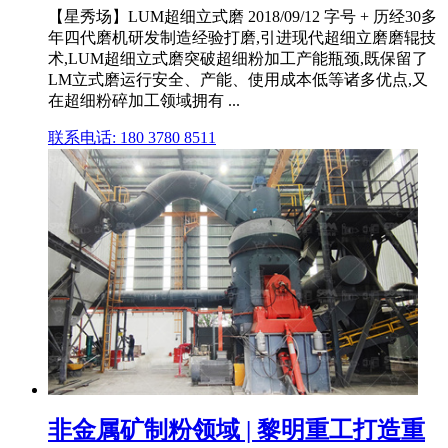
【星秀场】LUM超细立式磨 2018/09/12 字号 + 历经30多
年四代磨机研发制造经验打磨,引进现代超细立磨磨辊技
术,LUM超细立式磨突破超细粉加工产能瓶颈,既保留了
LM立式磨运行安全、产能、使用成本低等诸多优点,又
在超细粉碎加工领域拥有 ...
联系电话: 180 3780 8511
非金属矿制粉领域 | 黎明重工打造重