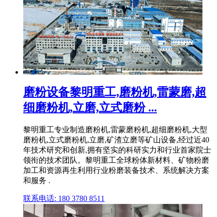
磨粉设备黎明重工,磨粉机,雷蒙磨,超
细磨粉机,立磨,立式磨粉 ...
黎明重工专业制造磨粉机,雷蒙磨粉机,超细磨粉机,大型
磨粉机,立式磨粉机,立磨,矿渣立磨等矿山设备,经过近40
年技术研究和创新,拥有坚实的科研实力和行业首家院士
领衔的技术团队。黎明重工全球粉体新材料、矿物粉磨
加工和资源再生利用行业粉磨装备技术、系统解决方案
和服务 .
联系电话: 180 3780 8511