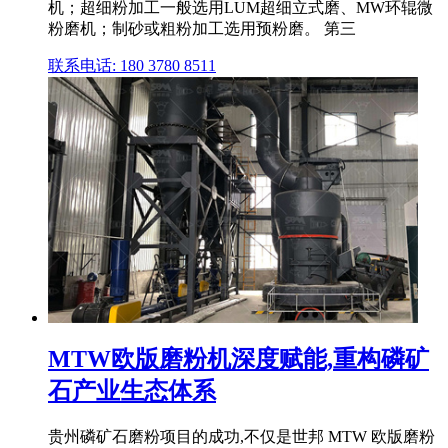
机；超细粉加工一般选用LUM超细立式磨、MW环辊微
粉磨机；制砂或粗粉加工选用预粉磨。 第三
联系电话: 180 3780 8511
MTW欧版磨粉机深度赋能,重构磷矿
石产业生态体系
贵州磷矿石磨粉项目的成功,不仅是世邦 MTW 欧版磨粉