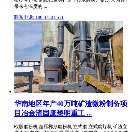
根据客户实际需求,量身打造了技术解决方案,力求为客户
带来有温度的 ...
联系电话: 180 3780 8511
华南地区年产40万吨矿渣微粉制备项
目冶金渣固废黎明重工 ...
欧版磨粉机 超压梯形磨粉机 立式磨 立式磨煤机 矿渣立