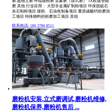
磨 超细立磨 环辊微粉磨 雷蒙磨（摆式磨） 5X欧版智能
磨 其他 行业应用： 大型非金属矿制粉项目 环保脱硫石
灰石制粉项目 煤粉、石油焦制备项目 重质碳酸钙粉磨加
工项目 特殊物料的粉磨加工项目 其他
联系电话: 180 3780 8511
磨粉机安装,立式磨调试,磨粉机维修,
磨粉机保养,磨粉机售后 ...