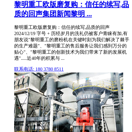
黎明重工欧版磨复购：信任的续写,品
质的回声集团新闻黎明 ...
黎明重工欧版磨复购：信任的续写,品质的回声
2024/12/19 字号 + 历经岁月的洗礼仍被客户青睐有加,有
朋友说"黎明重工的磨粉机在关键时刻为我们解决了棘手
的生产难题"、"黎明重工的售后服务让我们感到万分的
贴心"、"黎明重工的创新技术为我们带来了新的发展机
遇".....近40年的积累与 ...
联系电话: 180 3780 8511