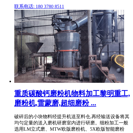
联系电话: 180 3780 8511
重质碳酸钙磨粉机物料加工黎明重工,
磨粉机,雷蒙磨,超细磨粉 ...
破碎后的小块物料经提升机送至料仓,再经输送设备将其
均匀定量的送入磨机研磨室内进行研磨。细粉加工一般
选用LM立式磨、MTW欧版磨粉机、5X欧版智能磨粉