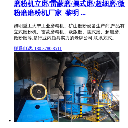
磨粉机立磨/雷蒙磨/摆式磨/超细磨/微
粉磨磨粉机厂家_黎明 ...
黎明重工大型工业磨粉机、矿山磨粉设备生产商,产品有
立式磨粉机、雷蒙磨粉机、欧版磨、摆式磨、超细磨、
微粉磨等,是行业内颇具实力的老牌公司,联系方式。
联系电话: 180 3780 8511