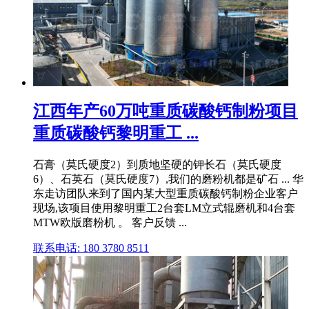
江西年产60万吨重质碳酸钙制粉项目
重质碳酸钙黎明重工 ...
石膏（莫氏硬度2）到质地坚硬的钾长石（莫氏硬度
6）、石英石（莫氏硬度7）,我们的磨粉机都是矿石 ... 华
东走访团队来到了国内某大型重质碳酸钙制粉企业客户
现场,该项目使用黎明重工2台套LM立式辊磨机和4台套
MTW欧版磨粉机 。 客户反馈 ...
联系电话: 180 3780 8511