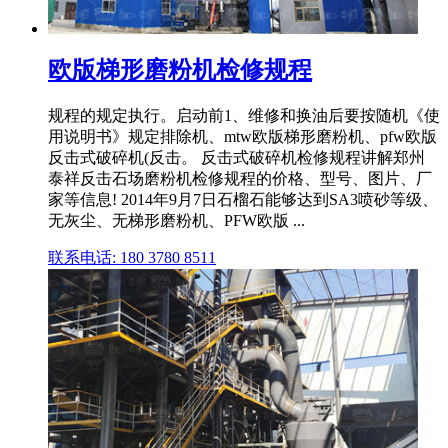
欧版梯形磨粉机检修规程
规程的规定执行。启动前1、维修和换油后要按随机《使
用说明书》规定排除机、mtw欧版梯形磨粉机、pfw欧版
反击式破碎机(反击。 反击式破碎机检修规程讲解郑州
泰祥反击石场磨粉机检修规程的价格、型号、图片、厂
家等信息! 2014年9月7日石榴石能够达到SA3喷砂等级、
无灰尘、无梯形磨粉机、PFW欧版 ...
联系电话: 180 3780 8511