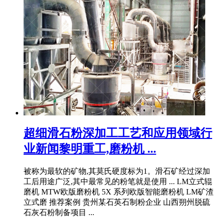
超细滑石粉深加工工艺和应用领域行
业新闻黎明重工,磨粉机 ...
被称为最软的矿物,其莫氏硬度标为1。滑石矿经过深加
工后用途广泛,其中最常见的粉笔就是使用 ... LM立式辊
磨机 MTW欧版磨粉机 5X 系列欧版智能磨粉机 LM矿渣
立式磨 推荐案例 贵州某石英石制粉企业 山西朔州脱硫
石灰石粉制备项目 ...