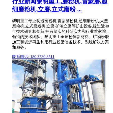
行业新闻黎明重工,磨粉机,雷蒙磨,超
细磨粉机,立磨,立式磨粉 ...
黎明重工专业制造磨粉机,雷蒙磨粉机,超细磨粉机,大型
磨粉机,立式磨粉机,立磨,矿渣立磨等矿山设备,经过近40
年技术研究和创新,拥有坚实的科研实力和行业首家院士
领衔的技术团队。黎明重工全球粉体新材料、矿物粉磨
加工和资源再生利用行业粉磨装备技术、系统解决方案
和服务 .
联系电话: 180 3780 8511