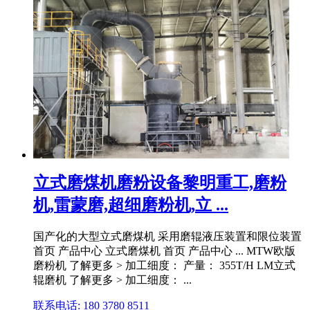
立式磨煤机磨粉设备黎明重工,磨粉
机,雷蒙磨,超细磨粉机,立 ...
国产化的大型立式磨煤机 采用磨辊液压装置和限位装置
首页 产品中心 立式磨煤机 首页 产品中心 ... MTW欧版
磨粉机 了解更多 > 加工细度： 产量： 355T/H LM立式
辊磨机 了解更多 > 加工细度： ...
联系电话: 180 3780 8511