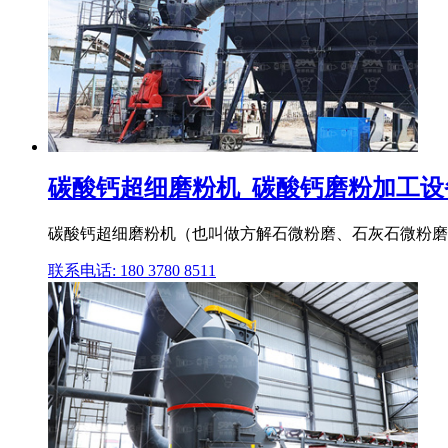
碳酸钙超细磨粉机_碳酸钙磨粉加工设备
碳酸钙超细磨粉机（也叫做方解石微粉磨、石灰石微粉磨
联系电话: 180 3780 8511