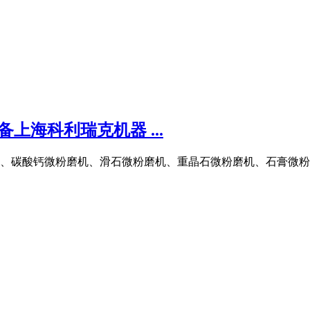
上海科利瑞克机器 ...
、碳酸钙微粉磨机、滑石微粉磨机、重晶石微粉磨机、石膏微粉磨