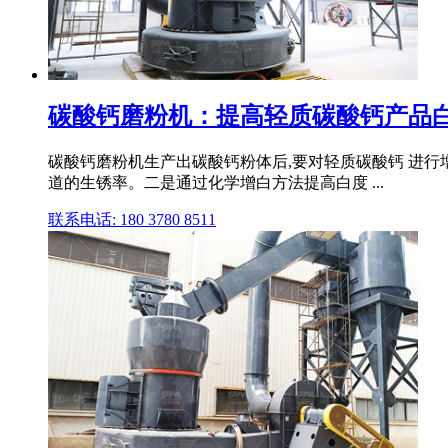
碳酸钙磨粉机：提高轻质碳酸钙产品
碳酸钙磨粉机生产出碳酸钙粉体后,要对轻质碳酸钙 进行
道的生锈率。二是通过化学增白方法提高白度 ...
联系电话: 180 3780 8511