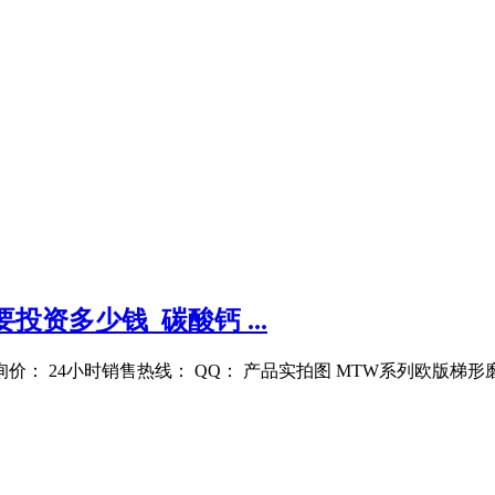
资多少钱_碳酸钙 ...
价： 24小时销售热线： QQ： 产品实拍图 MTW系列欧版梯