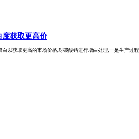
白度获取更高价
增白以获取更高的市场价格,对碳酸钙进行增白处理,一是生产过