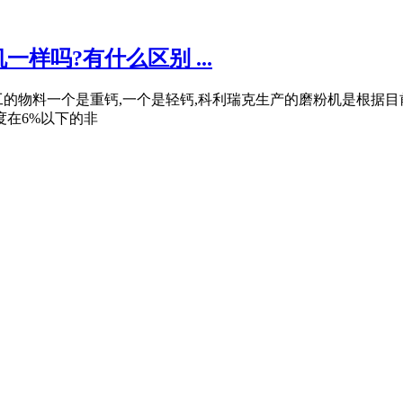
样吗?有什么区别 ...
工的物料一个是重钙,一个是轻钙,科利瑞克生产的磨粉机是根据
度在6%以下的非