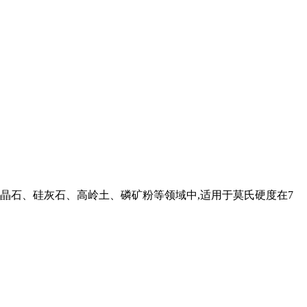
重晶石、硅灰石、高岭土、磷矿粉等领域中,适用于莫氏硬度在7