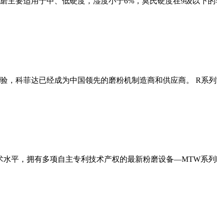
磨主要适用于中、低硬度，湿度小于6%，莫氏硬度在9级以下的
经验，科菲达已经成为中国领先的磨粉机制造商和供应商。 R系
术水平，拥有多项自主专利技术产权的最新粉磨设备—MTW系列欧