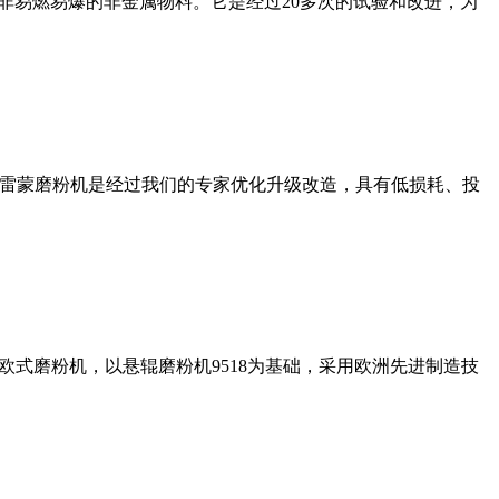
非易燃易爆的非金属物料。它是经过20多次的试验和改进，为
列雷蒙磨粉机是经过我们的专家优化升级改造，具有低损耗、投
式磨粉机，以悬辊磨粉机9518为基础，采用欧洲先进制造技