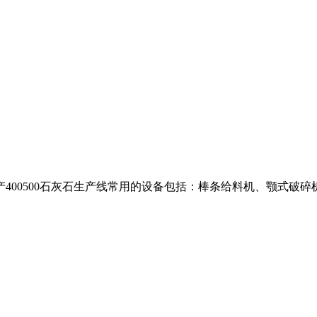
机时产400500石灰石生产线常用的设备包括：棒条给料机、颚式破