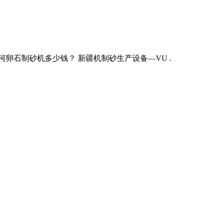
河卵石制砂机多少钱？ 新疆机制砂生产设备—VU .