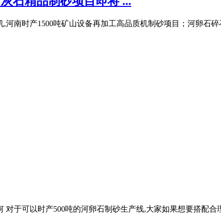
灰石精品制砂项目即将 ...
,河南时产1500吨矿山设备再加工高品质机制砂项目；河卵石碎石设
 对于可以时产500吨的河卵石制砂生产线,大家如果想要搭配合理,