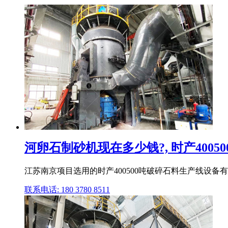
河卵石制砂机现在多少钱?, 时产400
江苏南京项目选用的时产400500吨破碎石料生产线设备有
联系电话: 180 3780 8511