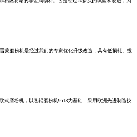
非易燃易爆的非金属物料。它是经过20多次的试验和改进，为
列雷蒙磨粉机是经过我们的专家优化升级改造，具有低损耗、投
式磨粉机，以悬辊磨粉机9518为基础，采用欧洲先进制造技