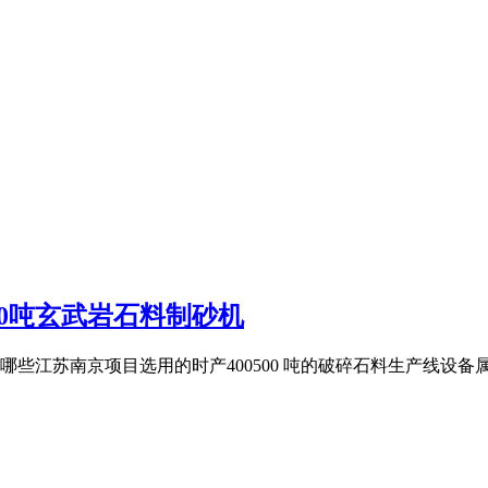
500吨玄武岩石料制砂机
哪些江苏南京项目选用的时产400500 吨的破碎石料生产线设备