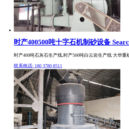
时产400500吨十字石机制砂设备 Searc
时产400吨石灰石生产线,时产500吨白云岩生产线 大华
联系电话: 180 3780 8511