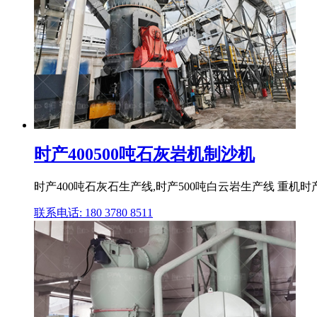
时产400500吨石灰岩机制沙机
时产400吨石灰石生产线,时产500吨白云岩生产线 重
联系电话: 180 3780 8511