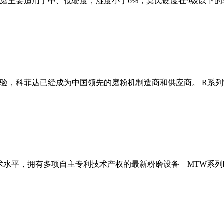
磨主要适用于中、低硬度，湿度小于6%，莫氏硬度在9级以下的
经验，科菲达已经成为中国领先的磨粉机制造商和供应商。 R系
术水平，拥有多项自主专利技术产权的最新粉磨设备—MTW系列欧