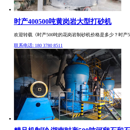
时产400500吨黄岗岩大型打砂机
欢迎转载《时产500吨的花岗岩制砂机价格是多少？时产5
联系电话: 180 3780 8511