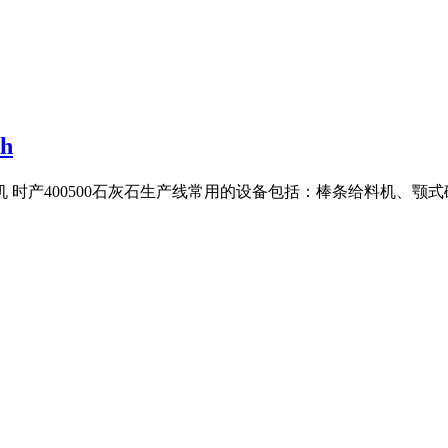
h
重机 时产400500石灰石生产线常用的设备包括：棒条给料机、