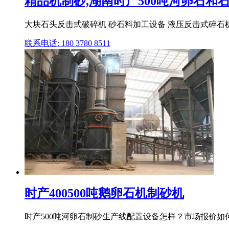
精品机制砂,湖南时产500吨河卵石和石
大块石头反击式破碎机 砂石料加工设备 液压反击式碎石机
联系电话: 180 3780 8511
时产400500吨鹅卵石机制砂机
时产500吨河卵石制砂生产线配置设备怎样？市场报价如何