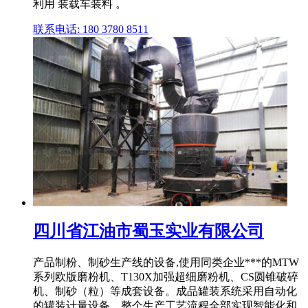
利用 装载车装料 。
联系电话: 180 3780 8511
四川省江油市蜀玉实业有限公司
产品制粉、制砂生产线的设备,使用同类企业***的MTW
系列欧版磨粉机、T130X加强超细磨粉机、CS圆锥破碎
机、制砂（粒）等成套设备。成品罐装系统采用自动化
的罐装计量设备。整个生产工艺流程全部实现智能化和