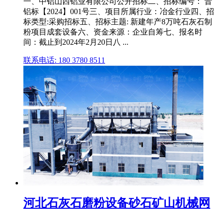
一、中铝山西铝业有限公司公开招标二、招标编号： 晋
铝标【2024】001号三、项目所属行业：冶金行业四、招
标类型:采购招标五、招标主题: 新建年产8万吨石灰石制
粉项目成套设备六、资金来源：企业自筹七、报名时
间：截止到2024年2月20日八 ...
联系电话: 180 3780 8511
河北石灰石磨粉设备砂石矿山机械网