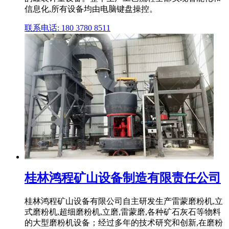
信息化,所有设备均由电脑键盘操控。
联系电话: 180 3780 8511
桂林鸿程矿山设备制造有限责任公司
桂林鸿程矿山设备有限公司自主研发生产雷蒙磨粉机,立
式磨粉机,超细磨粉机,立磨,雷蒙磨,各种矿石灰石等物料
的大型磨粉机设备；经过多年的技术研究和创新,在磨粉