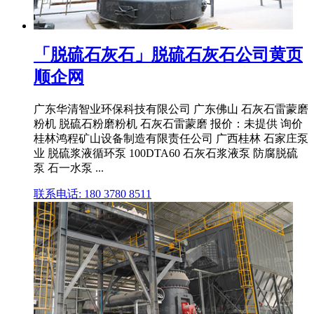
「脱硫石灰石」脱硫石灰石公司黄页
顺企网
广东华清智业环保科技有限公司 广东佛山 石灰石雷蒙磨
粉机 脱硫石粉磨粉机 石灰石雷蒙磨 报价：未提供 询价
桂林鸿程矿山设备制造有限责任公司 广西桂林 石家庄泵
业 脱硫浆液循环泵 100DTA60 石灰石浆液泵 防腐脱硫
泵 石一水泵 ...
联系电话: 180 3780 8511