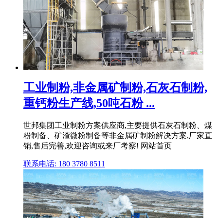
工业制粉,非金属矿制粉,石灰石制粉,
重钙粉生产线,50吨石粉 ...
世邦集团工业制粉方案供应商,主要提供石灰石制粉、煤
粉制备、矿渣微粉制备等非金属矿制粉解决方案,厂家直
销,售后完善,欢迎咨询或来厂考察! 网站首页
联系电话: 180 3780 8511