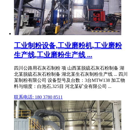
工业制粉设备,工业磨粉机,工业磨粉
生产线,工业磨粉生产线 ...
四川公路用石灰石制粉 项 山西某脱硫石灰石粉制备 湖
北某脱硫石灰石粉制备 湖北某生石灰制粉生产线 ... 四川
某制粉有限公司 设备型号及台数：3台MTW138 加工物
料与细度：白泡石,325目 河北某矿业有限公司 ...
联系电话: 180 3780 8511