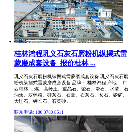
桂林鸿程巩义石灰石磨粉机纵摆式雷
蒙磨成套设备_报价桂林 ...
巩义石灰石磨粉机纵摆式雷蒙磨成套设备 巩义石灰石磨
粉机纵摆式雷蒙磨成套设备 品牌： 桂林鸿程 产地： 广
西桂林 ... 煤、高岭土、重晶石、萤石、滑石、水渣、石
油焦、灰钙粉、硅灰石、石膏、石灰石、长石、磷矿、
大理石、钾长石、石英砂 ...
联系电话: 180 3780 8511