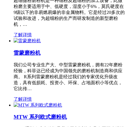
超细微粉磨粉机是一种细粉及超细粉的加工设备，此微
粉磨主要适用于中、低硬度，湿度小于6%，莫氏硬度在
9级以下的非易燃易爆的非金属物料。它是经过20多次的
试验和改进，为超细粉的生产而研发制造的新型磨粉
机，…
了解详情
雷蒙磨粉机
我们公司专业生产大、中型雷蒙磨粉机，拥有22年磨粉
经验，科菲达已经成为中国领先的磨粉机制造商和供应
商。 R系列雷蒙磨粉机是经过我们的专家优化升级改
造，具有低损耗、投资小、环保、占地面积小等优点，
它比传…
了解详情
MTW 系列欧式磨粉机