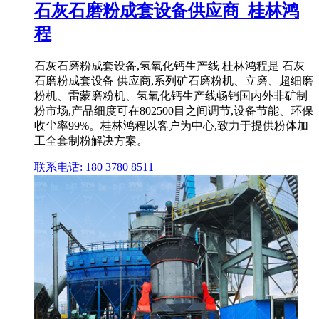
石灰石磨粉成套设备供应商_桂林鸿
程
石灰石磨粉成套设备,氢氧化钙生产线 桂林鸿程是 石灰
石磨粉成套设备 供应商,系列矿石磨粉机、立磨、超细磨
粉机、雷蒙磨粉机、氢氧化钙生产线畅销国内外非矿制
粉市场,产品细度可在802500目之间调节,设备节能、环保
收尘率99%。桂林鸿程以客户为中心,致力于提供粉体加
工全套制粉解决方案。
联系电话: 180 3780 8511