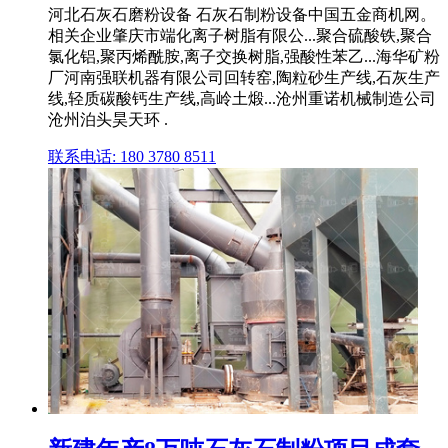
河北石灰石磨粉设备 石灰石制粉设备中国五金商机网。
相关企业肇庆市端化离子树脂有限公...聚合硫酸铁,聚合
氯化铝,聚丙烯酰胺,离子交换树脂,强酸性苯乙...海华矿粉
厂河南强联机器有限公司回转窑,陶粒砂生产线,石灰生产
线,轻质碳酸钙生产线,高岭土煅...沧州重诺机械制造公司
沧州泊头昊天环 .
联系电话: 180 3780 8511