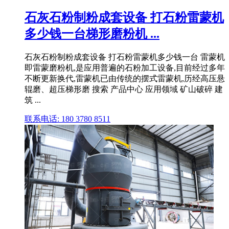
石灰石粉制粉成套设备 打石粉雷蒙机
多少钱一台梯形磨粉机 ...
石灰石粉制粉成套设备 打石粉雷蒙机多少钱一台 雷蒙机
即雷蒙磨粉机,是应用普遍的石粉加工设备,目前经过多年
不断更新换代,雷蒙机已由传统的摆式雷蒙机,历经高压悬
辊磨、超压梯形磨 搜索 产品中心 应用领域 矿山破碎 建
筑 ...
联系电话: 180 3780 8511