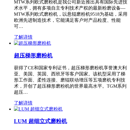
MTW系列欧式磨粉机是我公司新近推出具有国际先进技
术水平，拥有多项自主专利技术产权的最新粉磨设备—
MTW系列欧式磨粉机，以悬辊磨粉机9518为基础，采用
欧洲先进制造技术，它能满足客户对产品粒度、性能
可…
了解详情
超压梯形磨粉机
获得了CE和国家专利证书，超压梯形磨粉机享誉澳大利
亚、美国、英国、西班牙等客户国家。该机型采用了梯
形工作面、柔性连接、磨辊联动增压等五项磨机专利技
术，开创了超压梯形磨粉机的世界最高水平。TGM系列
超压…
了解详情
LUM 超细立式磨粉机