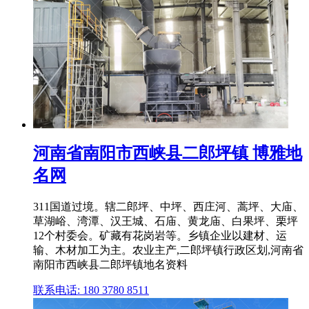
河南省南阳市西峡县二郎坪镇 博雅地
名网
311国道过境。辖二郎坪、中坪、西庄河、蒿坪、大庙、
草湖峪、湾潭、汉王城、石庙、黄龙庙、白果坪、栗坪
12个村委会。矿藏有花岗岩等。乡镇企业以建材、运
输、木材加工为主。农业主产,二郎坪镇行政区划,河南省
南阳市西峡县二郎坪镇地名资料
联系电话: 180 3780 8511