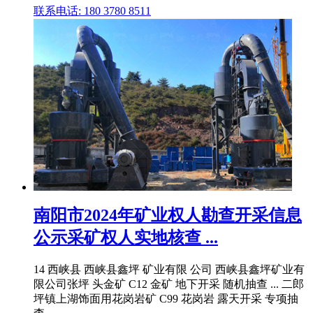
联系电话: 180 3780 8511
南阳市2024年矿业权人勘查开采信息
公示采矿权人实地核查 ...
14 西峡县 西峡县鑫坪 矿业有限 公司 西峡县鑫坪矿业有
限公司张坪 头金矿 C12 金矿 地下开采 随机抽查 ... 二郎
坪镇上湖饰面用花岗岩矿 C99 花岗岩 露天开采 专项抽