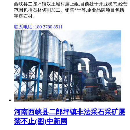
西峡县二郎坪镇汉王城村庙上组,目前处于开业状态,经营
范围包括石材切割加工、销售***等,企业品牌项目包括
宇辉石材。
联系电话: 180 3780 8511
河南西峡县二郎坪镇非法采石采矿屡
禁不止(图)中新网