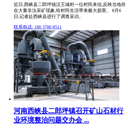
近日,西峡县二郎坪镇汉王城村一位村民来信,反映当地存
在大量非法采矿现象,给村民生活带来极大损害。 8月6
日,记者赴西峡县进行了调查采访。
联系电话: 180 3780 8511
河南西峡县二郎坪镇召开矿山石材行
业环境整治问题交办会 ...