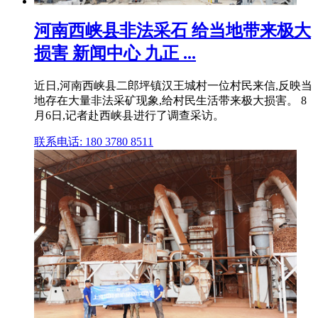
河南西峡县非法采石 给当地带来极大
损害 新闻中心 九正 ...
近日,河南西峡县二郎坪镇汉王城村一位村民来信,反映当
地存在大量非法采矿现象,给村民生活带来极大损害。 8
月6日,记者赴西峡县进行了调查采访。
联系电话: 180 3780 8511