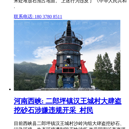
米处堆放石渣占地亩。 上述行为违反了 《中华人民共和
.
联系电话: 180 3780 8511
河南西峡: 二郎坪镇汉王城村大肆盗
挖砂石涉嫌违规开采_村民
目前西峡县二郎坪镇汉王城村沙岭沟组大肆盗挖砂石、