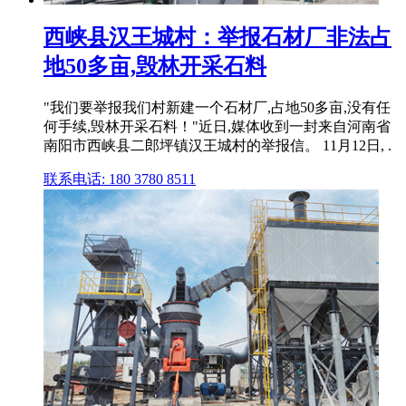
西峡县汉王城村：举报石材厂非法占
地50多亩,毁林开采石料
"我们要举报我们村新建一个石材厂,占地50多亩,没有任
何手续,毁林开采石料！"近日,媒体收到一封来自河南省
南阳市西峡县二郎坪镇汉王城村的举报信。 11月12日, .
联系电话: 180 3780 8511