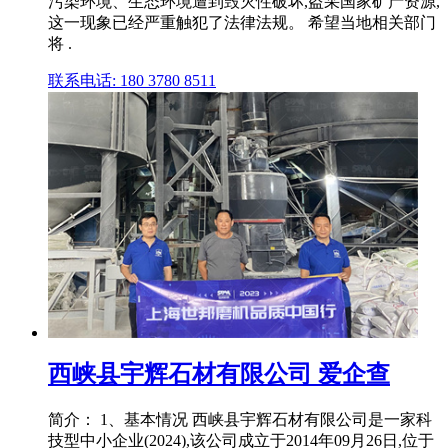
污染环境、生态环境遭到毁灭性破坏,盗采国家矿产资源,
这一现象已经严重触犯了法律法规。 希望当地相关部门
将 .
联系电话: 180 3780 8511
西峡县宇辉石材有限公司 爱企查
简介： 1、基本情况 西峡县宇辉石材有限公司是一家科
技型中小企业(2024),该公司成立于2014年09月26日,位于