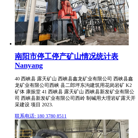
南阳市停工停产矿山情况统计表
Nanyang
40 西峡县 露天矿山 西峡县鑫龙矿业有限公司 西峡县鑫
龙矿业有限公司西峡 县二郎坪东沟建筑用花岗岩矿 K2
矿体 康振堂 41 西峡县 露天矿山 西峡县新发矿业有限公
司 西峡县新发矿业有限公司西岭 制碱用大理岩矿露天开
采建设 项目 2023.
联系电话: 180 3780 8511