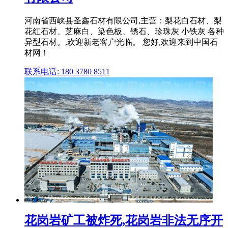
河南省西峡县圣鑫石材有限公司,主营：梨花白石材、梨
花红石材、芝麻白、染色板、锈石、珍珠灰 小铁灰 各种
异型石材。,欢迎新老客户光临。 您好,欢迎来到中国石
材网！
联系电话: 180 3780 8511
花岗岩矿工被炸死,花岗岩非法无序开