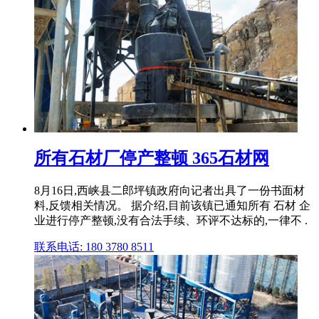
所有石材厂停产整顿 365石材网
8月16日,西峡县二郎坪镇政府向记者出具了一份书面材
料,反馈相关情况。 据介绍,目前该镇已通知所有 石材 企
业进行停产整顿,没有合法手续、环评不达标的,一律不 .
联系电话: 180 3780 8511