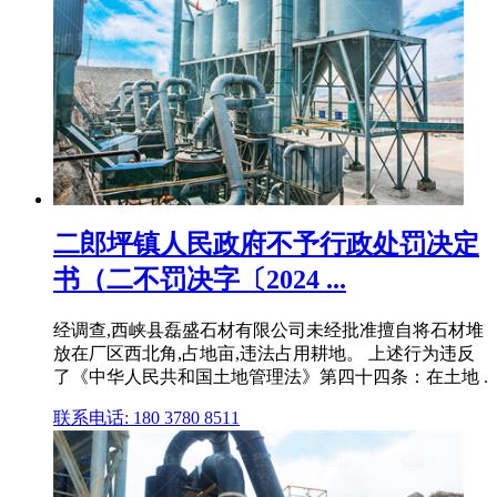
二郎坪镇人民政府不予行政处罚决定
书（二不罚决字〔2024 ...
经调查,西峡县磊盛石材有限公司未经批准擅自将石材堆
放在厂区西北角,占地亩,违法占用耕地。 上述行为违反
了《中华人民共和国土地管理法》第四十四条：在土地 .
联系电话: 180 3780 8511