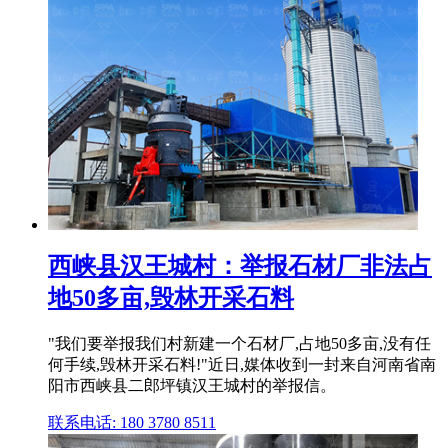
西峡县汉王城村：举报石材厂非法占
地50多亩,毁林开采石料
"我们要举报我们村新建一个石材厂,占地50多亩,没有任
何手续,毁林开采石料!"近日,媒体收到一封来自河南省南
阳市西峡县二郎坪镇汉王城村的举报信。
联系电话: 180 3780 8511