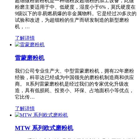
超细微粉磨粉机是一种细粉及超细粉的加工设备，此微
粉磨主要适用于中、低硬度，湿度小于6%，莫氏硬度在
9级以下的非易燃易爆的非金属物料。它是经过20多次的
试验和改进，为超细粉的生产而研发制造的新型磨粉
机，…
了解详情
雷蒙磨粉机
我们公司专业生产大、中型雷蒙磨粉机，拥有22年磨粉
经验，科菲达已经成为中国领先的磨粉机制造商和供应
商。 R系列雷蒙磨粉机是经过我们的专家优化升级改
造，具有低损耗、投资小、环保、占地面积小等优点，
它比传…
了解详情
MTW 系列欧式磨粉机