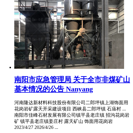
南阳市应急管理局 关于全市非煤矿山
基本情况的公告 Nanyang
河南隆达新材料科技股份有限公司二郎坪镇上湖饰面用
花岗岩矿露天开采建设项目 西峡县二郎坪镇 石庙村 ...
南阳市佳峰石材发展有限公司镇平县老庄镇 招沟花岗岩
矿 镇平县老庄镇姜庄村 露天矿山 饰面用花岗岩
2023/4/27 2026/4/26 ...