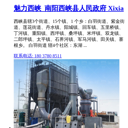
魅力西峡_南阳西峡县人民政府 Xixia
西峡县辖3个街道、15个镇、1 个乡：白羽街道、紫金街
道、莲花街道、丹水镇、阳城镇、回车镇、五里桥镇、
丁河镇、重阳镇、西坪镇、桑坪镇、米坪镇、双龙镇、
二郎坪镇、太平镇、石界河镇、军马河镇、田关镇、寨
根乡。 白羽街道 辖4个社区：东湖 ...
联系电话: 180 3780 8511