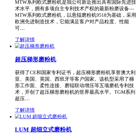
MTW系列欧式磨粉机是我公司新近推出具有国际先进技
术水平，拥有多项自主专利技术产权的最新粉磨设备—
MTW系列欧式磨粉机，以悬辊磨粉机9518为基础，采用
欧洲先进制造技术，它能满足客户对产品粒度、性能
可…
了解详情
超压梯形磨粉机
获得了CE和国家专利证书，超压梯形磨粉机享誉澳大利
亚、美国、英国、西班牙等客户国家。该机型采用了梯
形工作面、柔性连接、磨辊联动增压等五项磨机专利技
术，开创了超压梯形磨粉机的世界最高水平。TGM系列
超压…
了解详情
LUM 超细立式磨粉机