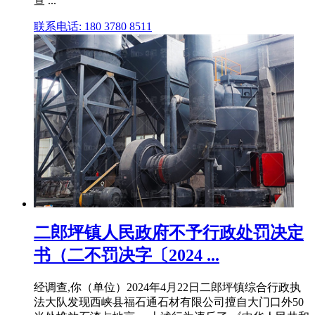
查 ...
联系电话: 180 3780 8511
二郎坪镇人民政府不予行政处罚决定
书（二不罚决字〔2024 ...
经调查,你（单位）2024年4月22日二郎坪镇综合行政执
法大队发现西峡县福石通石材有限公司擅自大门口外50