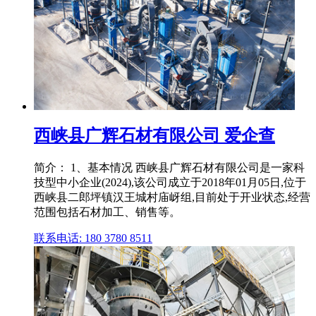
西峡县广辉石材有限公司 爱企查
简介： 1、基本情况 西峡县广辉石材有限公司是一家科
技型中小企业(2024),该公司成立于2018年01月05日,位于
西峡县二郎坪镇汉王城村庙岈组,目前处于开业状态,经营
范围包括石材加工、销售等。
联系电话: 180 3780 8511