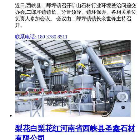
近日,西峡县二郎坪镇召开矿山石材行业环境整治问题交
办会,二郎坪镇镇长、分管领导、镇环保办、各相关单位
负责人参加会议。 会议由二郎坪镇镇长余世锋主持召
开。
联系电话: 180 3780 8511
梨花白梨花红河南省西峡县圣鑫石材
有限公司