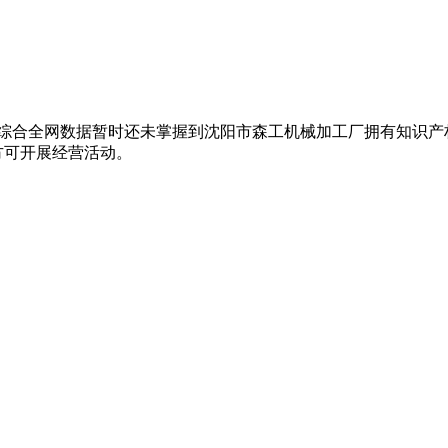
 综合全网数据暂时还未掌握到沈阳市森工机械加工厂拥有知识产
方可开展经营活动。