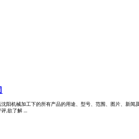
司
括沈阳机械加工下的所有产品的用途、型号、范围、图片、新闻
欲了解 ...