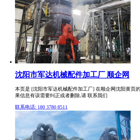
沈阳市军达机械配件加工厂 顺企网
本页是 [沈阳市军达机械配件加工厂] 在顺企网沈阳黄页
果信息有误需要纠正或者删除,请 联系我们
联系电话: 180 3780 8511