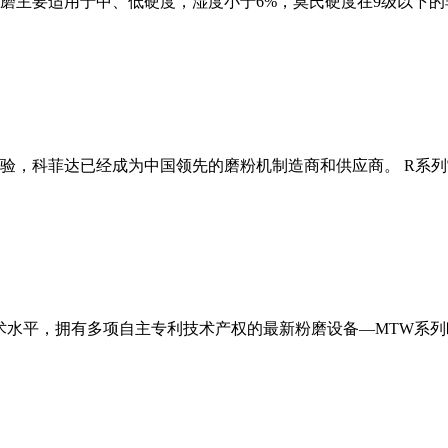
磨主要适用于中、低硬度，湿度小于6%，莫氏硬度在9级以下的
经验，科菲达已经成为中国领先的磨粉机制造商和供应商。 R系
术水平，拥有多项自主专利技术产权的最新粉磨设备—MTW系列欧