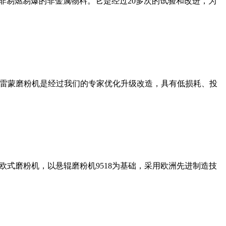
非易燃易爆的非金属物料。它是经过20多次的试验和改进，为
列雷蒙磨粉机是经过我们的专家优化升级改造，具有低损耗、投
式磨粉机，以悬辊磨粉机9518为基础，采用欧洲先进制造技