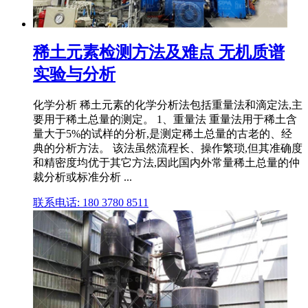
稀土元素检测方法及难点 无机质谱
实验与分析
化学分析 稀土元素的化学分析法包括重量法和滴定法,主
要用于稀土总量的测定。 1、重量法 重量法用于稀土含
量大于5%的试样的分析,是测定稀土总量的古老的、经
典的分析方法。 该法虽然流程长、操作繁琐,但其准确度
和精密度均优于其它方法,因此国内外常量稀土总量的仲
裁分析或标准分析 ...
联系电话: 180 3780 8511