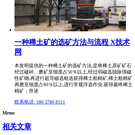
一种稀土矿的选矿方法与流程 X技术
网
本发明提供的一种稀土矿的选矿方法,是将稀土原矿矿石
经过破碎、磨矿至细度占50％以上,经过弱磁选脱除强磁
性矿物,再进行超导磁选粗选获得稀土粗精矿,稀土粗精矿
再磨至细度占80％以上,进行常规浮选作业,获得最终稀土
精矿；所述
联系电话: 180 3780 8511
Menu
相关文章