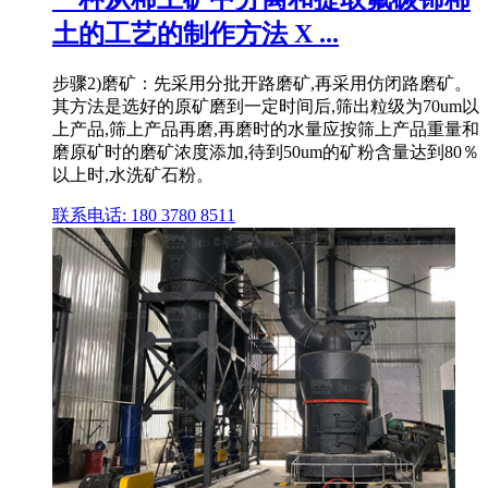
土的工艺的制作方法 X ...
步骤2)磨矿：先采用分批开路磨矿,再采用仿闭路磨矿。
其方法是选好的原矿磨到一定时间后,筛出粒级为70um以
上产品,筛上产品再磨,再磨时的水量应按筛上产品重量和
磨原矿时的磨矿浓度添加,待到50um的矿粉含量达到80％
以上时,水洗矿石粉。
联系电话: 180 3780 8511