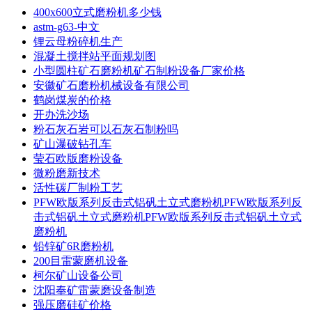
400x600立式磨粉机多少钱
astm-g63-中文
锂云母粉碎机生产
混凝土搅拌站平面规划图
小型圆柱矿石磨粉机矿石制粉设备厂家价格
安徽矿石磨粉机械设备有限公司
鹤岗煤炭的价格
开办洗沙场
粉石灰石岩可以石灰石制粉吗
矿山瀑破钻孔车
莹石欧版磨粉设备
微粉磨新技术
活性碳厂制粉工艺
PFW欧版系列反击式铝矾土立式磨粉机PFW欧版系列反
击式铝矾土立式磨粉机PFW欧版系列反击式铝矾土立式
磨粉机
铅锌矿6R磨粉机
200目雷蒙磨机设备
柯尔矿山设备公司
沈阳奉矿雷蒙磨设备制造
强压磨硅矿价格