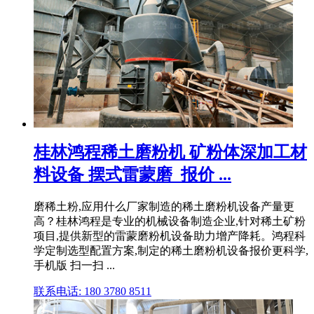
桂林鸿程稀土磨粉机 矿粉体深加工材
料设备 摆式雷蒙磨_报价 ...
磨稀土粉,应用什么厂家制造的稀土磨粉机设备产量更
高？桂林鸿程是专业的机械设备制造企业,针对稀土矿粉
项目,提供新型的雷蒙磨粉机设备助力增产降耗。鸿程科
学定制选型配置方案,制定的稀土磨粉机设备报价更科学,
手机版 扫一扫 ...
联系电话: 180 3780 8511