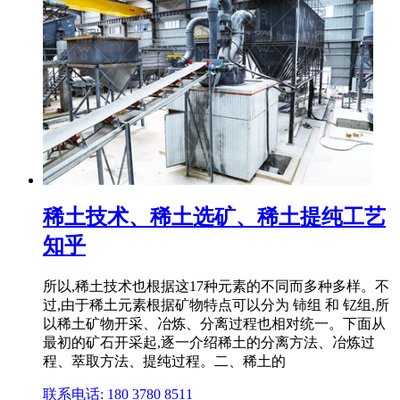
稀土技术、稀土选矿、稀土提纯工艺
知乎
所以,稀土技术也根据这17种元素的不同而多种多样。不
过,由于稀土元素根据矿物特点可以分为 铈组 和 钇组,所
以稀土矿物开采、冶炼、分离过程也相对统一。下面从
最初的矿石开采起,逐一介绍稀土的分离方法、冶炼过
程、萃取方法、提纯过程。二、稀土的
联系电话: 180 3780 8511