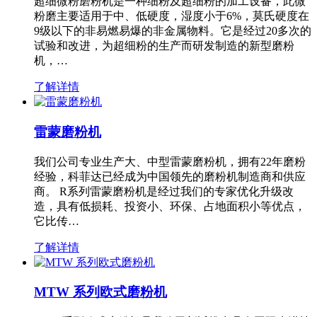
超细微粉磨粉机是一种细粉及超细粉的加工设备，此微
粉磨主要适用于中、低硬度，湿度小于6%，莫氏硬度在
9级以下的非易燃易爆的非金属物料。它是经过20多次的
试验和改进，为超细粉的生产而研发制造的新型磨粉
机，…
了解详情
雷蒙磨粉机
我们公司专业生产大、中型雷蒙磨粉机，拥有22年磨粉
经验，科菲达已经成为中国领先的磨粉机制造商和供应
商。 R系列雷蒙磨粉机是经过我们的专家优化升级改
造，具有低损耗、投资小、环保、占地面积小等优点，
它比传…
了解详情
MTW 系列欧式磨粉机