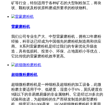
矿等行业，特别适用于各种矿石的大型制粉加工，将块
状、颗粒状及粉状原料磨成所要求的粉状物料。
雷蒙磨粉机
我们公司专业生产大、中型雷蒙磨粉机，拥有22年磨粉
经验，科菲达已经成为中国领先的磨粉机制造商和供应
商。 R系列雷蒙磨粉机是经过我们的专家优化升级改
造，具有低损耗、投资小、环保、占地面积小等优点，
它比传统的雷蒙磨粉机效率更高。
超细微粉磨粉机
超细微粉磨粉机是一种细粉及超细粉的加工设备，此微
粉磨主要适用于中、低硬度，湿度小于6%，莫氏硬度在
9级以下的非易燃易爆的非金属物料。它是经过20多次的
试验和改进，为超细粉的生产而研发制造的新型磨粉
机，细度可达0.006毫米。 HGM超细微粉磨粉机主要用