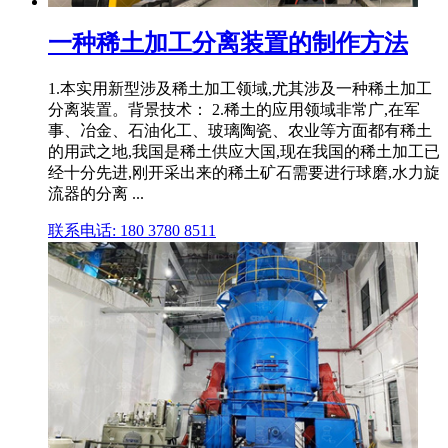
一种稀土加工分离装置的制作方法
1.本实用新型涉及稀土加工领域,尤其涉及一种稀土加工
分离装置。背景技术： 2.稀土的应用领域非常广,在军
事、冶金、石油化工、玻璃陶瓷、农业等方面都有稀土
的用武之地,我国是稀土供应大国,现在我国的稀土加工已
经十分先进,刚开采出来的稀土矿石需要进行球磨,水力旋
流器的分离 ...
联系电话: 180 3780 8511