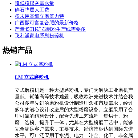
降低粉煤灰需水量
碎石垫层人工费
粉末用高细立磨倍力特
广西撒可富复合肥的最新价格
产量45TH矿石制粉生产线需要多
飞利浦家电系列粉碎机
热销产品
LM 立式磨粉机
立式磨粉机是一种大型磨粉机，专门为解决工业磨机产
量低、耗能高等技术难题，吸收欧洲先进技术并结合我
公司多年先进的磨粉机设计制造理念和市场需求，经过
多年的潜心设计改进后的大型粉磨设备。立磨采用了合
理可靠的结构设计，配合先进工艺流程，集烘干、粉
磨、选粉、提升于一体，尤其在大型粉磨工艺中，能够
完全满足客户需求，主要技术、经济指标达到国际先进
水平。可广泛应用于水泥、电力、冶金、化工、非金属