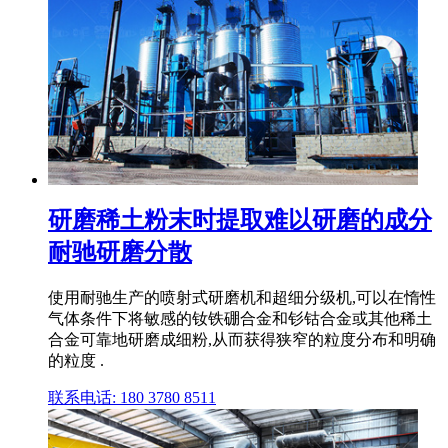
研磨稀土粉末时提取难以研磨的成分
耐驰研磨分散
使用耐驰生产的喷射式研磨机和超细分级机,可以在惰性
气体条件下将敏感的钕铁硼合金和钐钴合金或其他稀土
合金可靠地研磨成细粉,从而获得狭窄的粒度分布和明确
的粒度 .
联系电话: 180 3780 8511