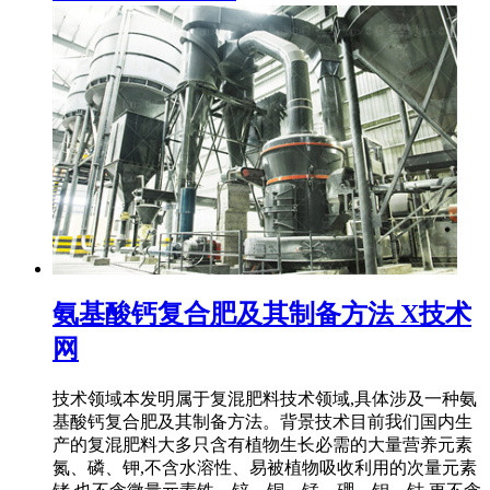
氨基酸钙复合肥及其制备方法 X技术
网
技术领域本发明属于复混肥料技术领域,具体涉及一种氨
基酸钙复合肥及其制备方法。背景技术目前我们国内生
产的复混肥料大多只含有植物生长必需的大量营养元素
氮、磷、钾,不含水溶性、易被植物吸收利用的次量元素