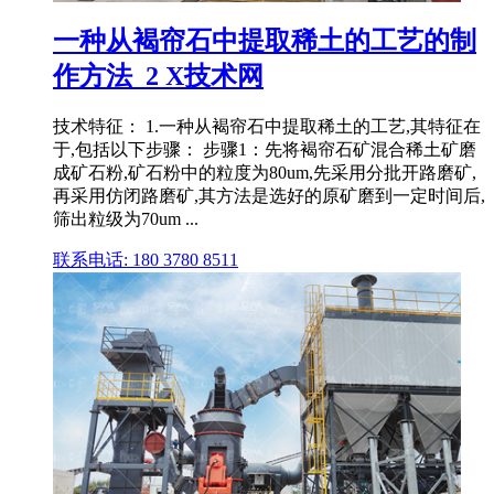
一种从褐帘石中提取稀土的工艺的制
作方法_2 X技术网
技术特征： 1.一种从褐帘石中提取稀土的工艺,其特征在
于,包括以下步骤： 步骤1：先将褐帘石矿混合稀土矿磨
成矿石粉,矿石粉中的粒度为80um,先采用分批开路磨矿,
再采用仿闭路磨矿,其方法是选好的原矿磨到一定时间后,
筛出粒级为70um ...
联系电话: 180 3780 8511