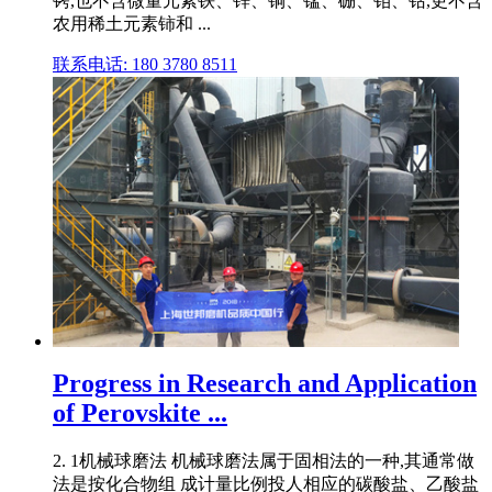
铐,也不含微量元素铁、锌、铜、锰、硼、钼、钴,更不含
农用稀土元素铈和 ...
联系电话: 180 3780 8511
Progress in Research and Application
of Perovskite ...
2. 1机械球磨法 机械球磨法属于固相法的一种,其通常做
法是按化合物组 成计量比例投人相应的碳酸盐、乙酸盐