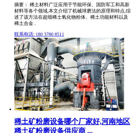
摘要： 稀土材料广泛应用于节能环保、国防军工和高新
材料等各个领域,本文介绍了机械球磨法的原理和特点,综
述了该方法在超细稀土氧化物粉体、稀土功能材料以及
稀土合金 .
联系电话: 180 3780 8511
稀土矿粉磨设备哪个厂家好,河南地区
稀土矿粉磨设备供应商 ...