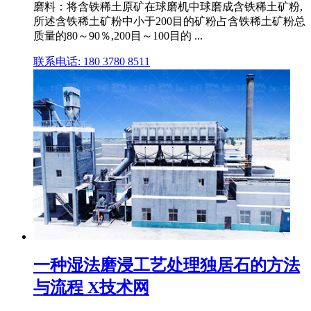
磨料：将含铁稀土原矿在球磨机中球磨成含铁稀土矿粉,
所述含铁稀土矿粉中小于200目的矿粉占含铁稀土矿粉总
质量的80～90％,200目～100目的 ...
联系电话: 180 3780 8511
一种湿法磨浸工艺处理独居石的方法
与流程 X技术网