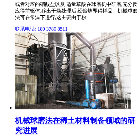
或者对应的硝酸盐以及 适量草酸在球磨机中研磨,充分反
应得前驱体,移出干燥处理后 经锻烧即得样品。机械球磨
法可在常温下进行,这主要由于粉
联系电话: 180 3780 8511
机械球磨法在稀土材料制备领域的研
究进展