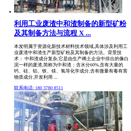
利用工业废渣中和渣制备的新型矿粉
及其制备方法与流程 X ...
本发明属于资源化新技术材料技术领域,具体涉及利用工
业废渣中和渣生产新型矿粉及其制备的方法。背景技
术： 中和渣成分复杂,它是由生产稀土企业中排出的像白
泥一样的废渣,简称为中和渣；含水分60%,含有大量的
钙、硅、铝、铁、镁、氢等化学成分,含有微量有毒有害
物质成分,开发利用 ...
联系电话: 180 3780 8511