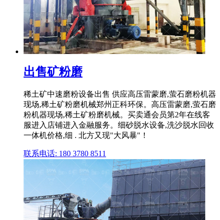
出售矿粉磨
稀土矿中速磨粉设备出售 供应高压雷蒙磨,萤石磨粉机器
现场,稀土矿粉磨机械郑州正科环保。高压雷蒙磨,萤石磨
粉机器现场,稀土矿粉磨机械。买卖通会员第2年在线客
服进入店铺进入金融服务。细砂脱水设备,洗沙脱水回收
一体机价格,细 . 北方又现"大风暴"！
联系电话: 180 3780 8511