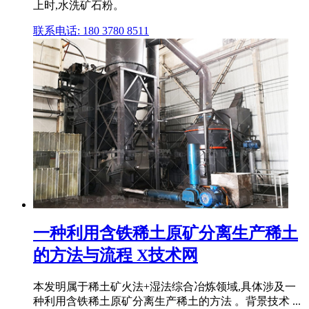
上时,水洗矿石粉。
联系电话: 180 3780 8511
一种利用含铁稀土原矿分离生产稀土
的方法与流程 X技术网
本发明属于稀土矿火法+湿法综合冶炼领域,具体涉及一
种利用含铁稀土原矿分离生产稀土的方法 。背景技术 ...