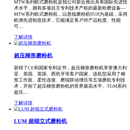
MTW系列欧式磨粉机是我公司新近推出具有国际先进技
术水平，拥有多项自主专利技术产权的最新粉磨设备—
MTW系列欧式磨粉机，以悬辊磨粉机9518为基础，采用
欧洲先进制造技术，它能满足客户对产品粒度、性能
可…
了解详情
超压梯形磨粉机
获得了CE和国家专利证书，超压梯形磨粉机享誉澳大利
亚、美国、英国、西班牙等客户国家。该机型采用了梯
形工作面、柔性连接、磨辊联动增压等五项磨机专利技
术，开创了超压梯形磨粉机的世界最高水平。TGM系列
超压…
了解详情
LUM 超细立式磨粉机