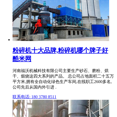
粉碎机十大品牌,粉碎机哪个牌子好
酷米网
河南福沃机械科技有限公司主要生产砂石、磨粉、烘
干、煅烧这四大系列的产品。 总公司占地面积二十五万
平方米,拥有全自动化绿色生产车间,在线职工2600多名,
公司先后从国内外引进 .
联系电话: 180 3780 8511