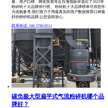
量、用户口碑、网友投票等近百项指标评选出了2025年
粉碎机十大品牌排行榜。 粉碎机十大品牌榜单可供您作
为选购参考,我们致力于用最真实的用户数据推荐口碑最
好的粉碎机品牌,让您选得放心。
联系电话: 180 3780 8511
碳负极大型扁平式气流粉碎机哪个品
牌好？