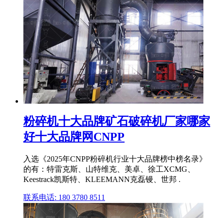
粉碎机十大品牌矿石破碎机厂家哪家
好十大品牌网CNPP
入选《2025年CNPP粉碎机行业十大品牌榜中榜名录》
的有：特雷克斯、山特维克、美卓、徐工XCMG、
Keestrack凯斯特、KLEEMANN克磊镘、世邦 .
联系电话: 180 3780 8511