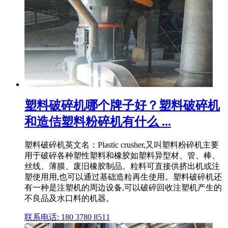
塑料破碎机哪个牌子好？塑料破碎机
和造佶塑料粉碎机有什么 ...
塑料破碎机英文名：Plastic crusher,又叫塑料粉碎机主要
用于破碎各种塑性塑料和橡胶如塑料异型材、管、棒、
丝线、薄膜、废旧橡胶制品。粒料可直接供挤出机或注
塑使用用,也可以通过基础造粒再生使用。塑料破碎机还
有一种是注塑机的周边设备,可以破碎回收注塑机产生的
不良品及水口料的机器。
联系电话: 180 3780 8511