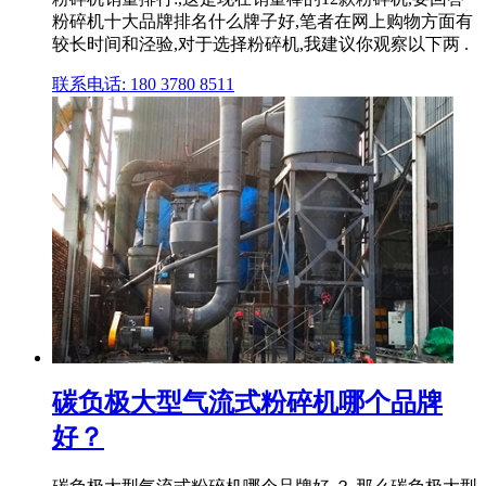
粉碎机十大品牌排名什么牌子好,笔者在网上购物方面有
较长时间和泾验,对于选择粉碎机,我建议你观察以下两 .
联系电话: 180 3780 8511
碳负极大型气流式粉碎机哪个品牌
好？