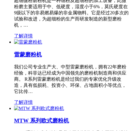
超细微粉磨粉机是一种细粉及超细粉的加工设备，此微
粉磨主要适用于中、低硬度，湿度小于6%，莫氏硬度在
9级以下的非易燃易爆的非金属物料。它是经过20多次的
试验和改进，为超细粉的生产而研发制造的新型磨粉
机，…
了解详情
雷蒙磨粉机
我们公司专业生产大、中型雷蒙磨粉机，拥有22年磨粉
经验，科菲达已经成为中国领先的磨粉机制造商和供应
商。 R系列雷蒙磨粉机是经过我们的专家优化升级改
造，具有低损耗、投资小、环保、占地面积小等优点，
它比传…
了解详情
MTW 系列欧式磨粉机