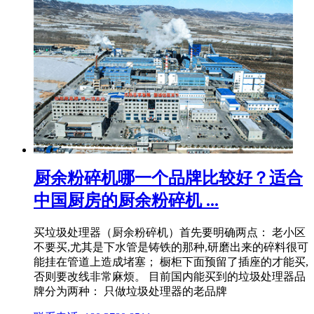
厨余粉碎机哪一个品牌比较好？适合
中国厨房的厨余粉碎机 ...
买垃圾处理器（厨余粉碎机）首先要明确两点： 老小区
不要买,尤其是下水管是铸铁的那种,研磨出来的碎料很可
能挂在管道上造成堵塞； 橱柜下面预留了插座的才能买,
否则要改线非常麻烦。 目前国内能买到的垃圾处理器品
牌分为两种： 只做垃圾处理器的老品牌