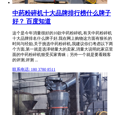
中药粉碎机十大品牌排行榜什么牌子
好？ 百度知道
这个是今年消量很好的10款中药粉碎机,有关中药粉碎机
十大品牌排名什么牌子好,我在网上购物这方面有狠长的
时间与经励,关于挑选中药粉碎机,我建议你们考虑以下两
个方面,第一就是选泽销量大的卖家,消量大说明此家店里
面的中药粉碎机狠受买家青睐；另外一个就是要看顾客
的评测,评测 ...
联系电话: 180 3780 8511