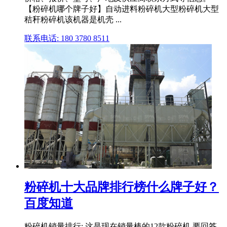
【粉碎机哪个牌子好】自动进料粉碎机大型粉碎机大型
秸秆粉碎机该机器是机壳 ...
联系电话: 180 3780 8511
粉碎机十大品牌排行榜什么牌子好？
百度知道
粉碎机销量排行:,这是现在销量棒的12款粉碎机,要回答