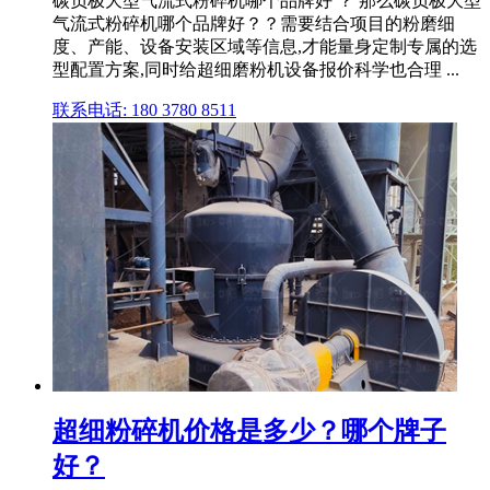
碳负极大型气流式粉碎机哪个品牌好 ？ 那么碳负极大型
气流式粉碎机哪个品牌好？？需要结合项目的粉磨细
度、产能、设备安装区域等信息,才能量身定制专属的选
型配置方案,同时给超细磨粉机设备报价科学也合理 ...
联系电话: 180 3780 8511
超细粉碎机价格是多少？哪个牌子
好？