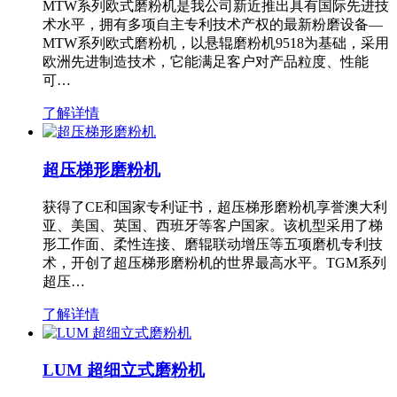
MTW系列欧式磨粉机是我公司新近推出具有国际先进技
术水平，拥有多项自主专利技术产权的最新粉磨设备—
MTW系列欧式磨粉机，以悬辊磨粉机9518为基础，采用
欧洲先进制造技术，它能满足客户对产品粒度、性能
可…
了解详情
超压梯形磨粉机
获得了CE和国家专利证书，超压梯形磨粉机享誉澳大利
亚、美国、英国、西班牙等客户国家。该机型采用了梯
形工作面、柔性连接、磨辊联动增压等五项磨机专利技
术，开创了超压梯形磨粉机的世界最高水平。TGM系列
超压…
了解详情
LUM 超细立式磨粉机