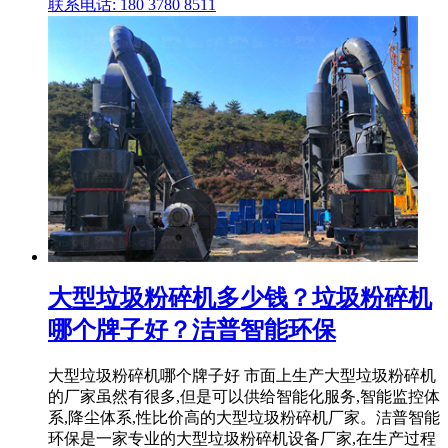
联系电话: 180 3780 8511
大型垃圾粉碎机多少钱？垃圾粉碎机
哪个牌子好？洁普智能环保
大型垃圾粉碎机哪个牌子好 市面上生产大型垃圾粉碎机
的厂家虽然有很多,但是可以供给智能化服务,智能监控体
系,降尘体系,性比价高的大型垃圾粉碎机厂家。洁普智能
环保是一家专业的大型垃圾粉碎机设备厂家,在生产过程