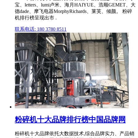
宝、letters、lumi卢米、海月HAIYUE、浩顺GEMET、大
德dade、摩飞电器MorphyRichards、莱芙、倾颜。 粉碎
机排行榜呈现出市 .
联系电话: 180 3780 8511
粉碎机十大品牌排行榜中国品牌网
粉碎机十大品牌依托大数据技术,综合品牌实力、产品销