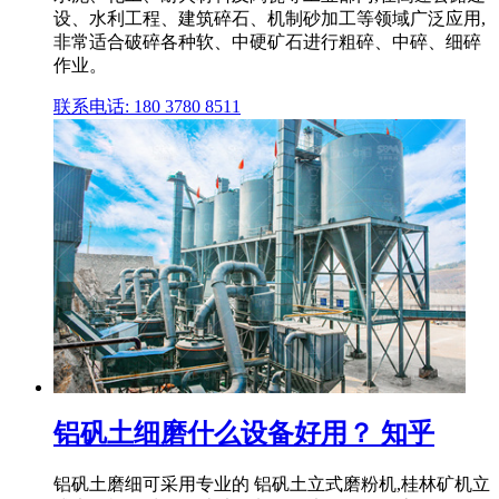
设、水利工程、建筑碎石、机制砂加工等领域广泛应用,
非常适合破碎各种软、中硬矿石进行粗碎、中碎、细碎
作业。
联系电话: 180 3780 8511
铝矾土细磨什么设备好用？ 知乎
铝矾土磨细可采用专业的 铝矾土立式磨粉机,桂林矿机立