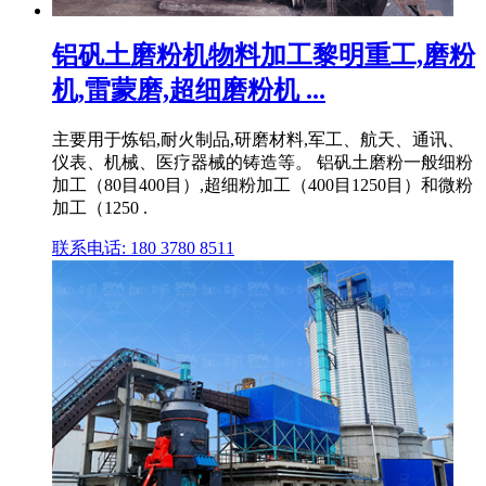
铝矾土磨粉机物料加工黎明重工,磨粉
机,雷蒙磨,超细磨粉机 ...
主要用于炼铝,耐火制品,研磨材料,军工、航天、通讯、
仪表、机械、医疗器械的铸造等。 铝矾土磨粉一般细粉
加工（80目400目）,超细粉加工（400目1250目）和微粉
加工（1250 .
联系电话: 180 3780 8511