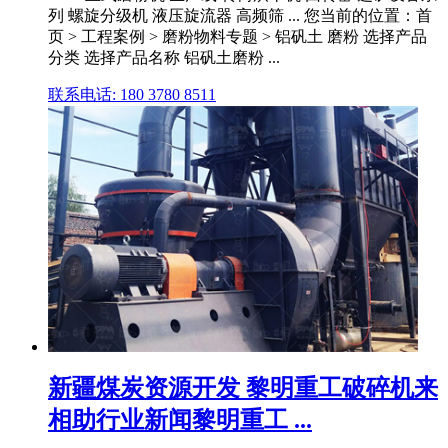
列 螺旋分级机 液压旋流器 高频筛 ... 您当前的位置：首
页 > 工程案例 > 磨粉物料专题 > 铝矾土 磨粉 选择产品
分类 选择产品名称 铝矾土磨粉 ...
联系电话: 180 3780 8511
新疆煤炭资源开发 黎明重工破碎机来
相助行业新闻黎明重工 ...