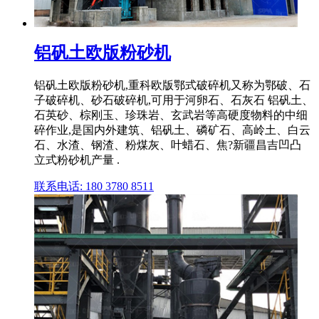
铝矾土欧版粉砂机
铝矾土欧版粉砂机,重科欧版鄂式破碎机又称为鄂破、石
子破碎机、砂石破碎机,可用于河卵石、石灰石 铝矾土、
石英砂、棕刚玉、珍珠岩、玄武岩等高硬度物料的中细
碎作业,是国内外建筑、铝矾土、磷矿石、高岭土、白云
石、水渣、钢渣、粉煤灰、叶蜡石、焦?新疆昌吉凹凸
立式粉砂机产量 .
联系电话: 180 3780 8511