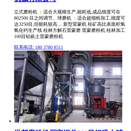
立式磨粉机 ：适合大规模生产,能耗低,成品细度可在
802500 目之间调节。球磨机 ：适合超细粉加工,细度可
达3250目,但能耗较高 ... 新型雷蒙机 桂矿高比表面积氢
氧化钙生产线 桂林方解石雷蒙磨 雷蒙磨粉机 桂林加工
100目铝矾土雷蒙磨粉机
联系电话: 180 3780 8511