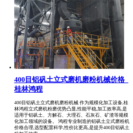
400目铝矾土立式磨机磨粉机械价格_
桂林鸿程
400目铝矾土立式磨机磨粉机械 作为规模化加工设备,桂
林鸿程立式磨机粉磨优势凸显,性能平稳,加工效率高,是
适用于铝矾土、方解石、大理石、石灰石、矿渣等规模
化加工领域的设备。 鸿程专业制造的铝矾土立式磨粉机
价格合理,选型配置科学,性价比更高,是提升400目铝矾土