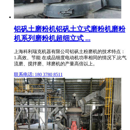
铝矾土磨粉机铝矾土立式磨粉机磨粉
机系列磨粉机超细立式 ...
上海科利瑞克机器有限公司铝矾土粉磨机的技术特点：
1.高效、节能 在成品细度电动机功率相同的情况下,比气
流磨、搅拌磨、球磨机的产量高倍以上。
联系电话: 180 3780 8511