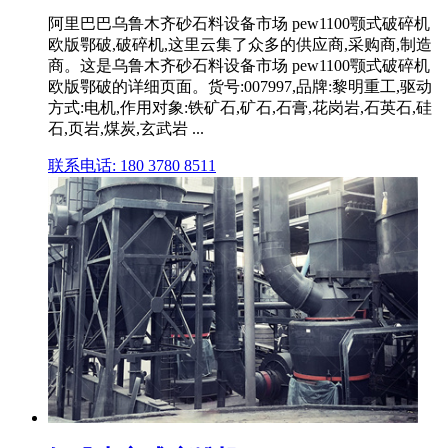
阿里巴巴乌鲁木齐砂石料设备市场 pew1100颚式破碎机
欧版鄂破,破碎机,这里云集了众多的供应商,采购商,制造
商。这是乌鲁木齐砂石料设备市场 pew1100颚式破碎机
欧版鄂破的详细页面。货号:007997,品牌:黎明重工,驱动
方式:电机,作用对象:铁矿石,矿石,石膏,花岗岩,石英石,硅
石,页岩,煤炭,玄武岩 ...
联系电话: 180 3780 8511