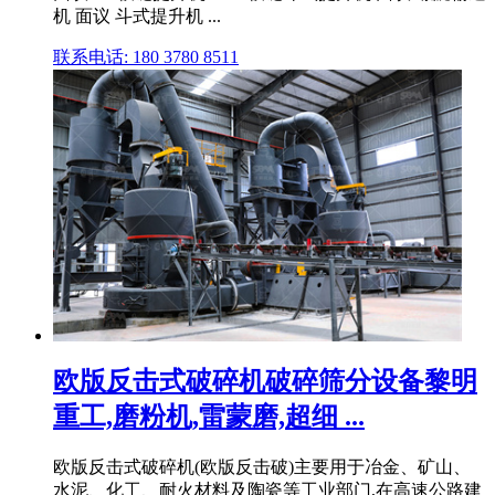
机 面议 斗式提升机 ...
联系电话: 180 3780 8511
欧版反击式破碎机破碎筛分设备黎明
重工,磨粉机,雷蒙磨,超细 ...
欧版反击式破碎机(欧版反击破)主要用于冶金、矿山、
水泥、化工、耐火材料及陶瓷等工业部门,在高速公路建