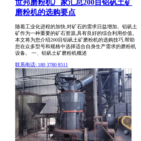
世邦磨粉机厂家汇总200目铝矾土矿
磨粉机的选购要点
随着工业化进程的加快,对矿石的需求日益增加。铝矾土
矿作为一种重要的矿石资源,具有良好的综合利用价值。
本文将为您介绍200目铝矾土矿磨粉机的选购技巧,帮助
您在众多型号和规格中选择适合自身生产需求的磨粉机
设备。 一、铝矾土矿磨粉机概述
联系电话: 180 3780 8511