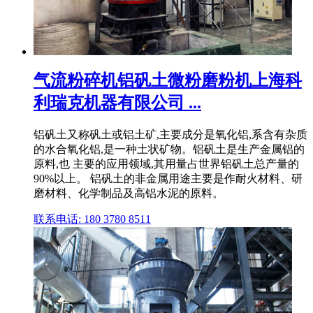
气流粉碎机铝矾土微粉磨粉机上海科
利瑞克机器有限公司 ...
铝矾土又称矾土或铝土矿,主要成分是氧化铝,系含有杂质
的水合氧化铝,是一种土状矿物。铝矾土是生产金属铝的
原料,也 主要的应用领域,其用量占世界铝矾土总产量的
90%以上。 铝矾土的非金属用途主要是作耐火材料、研
磨材料、化学制品及高铝水泥的原料。
联系电话: 180 3780 8511