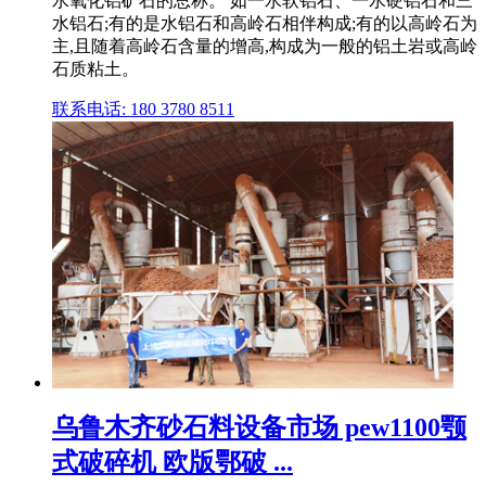
水氧化铝矿石的总称。 如一水软铝石、一水硬铝石和三
水铝石;有的是水铝石和高岭石相伴构成;有的以高岭石为
主,且随着高岭石含量的增高,构成为一般的铝土岩或高岭
石质粘土。
联系电话: 180 3780 8511
乌鲁木齐砂石料设备市场 pew1100颚
式破碎机 欧版鄂破 ...