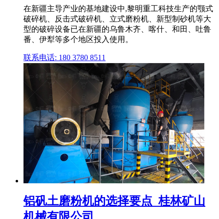
在新疆主导产业的基地建设中,黎明重工科技生产的颚式
破碎机、反击式破碎机、立式磨粉机、新型制砂机等大
型的破碎设备已在新疆的乌鲁木齐、喀什、和田、吐鲁
番、伊犁等多个地区投入使用。
联系电话: 180 3780 8511
铝矾土磨粉机的选择要点_桂林矿山
机械有限公司