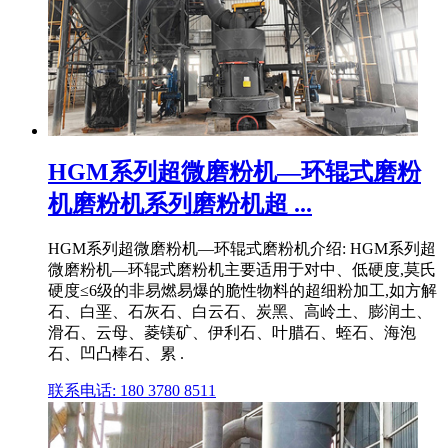
HGM系列超微磨粉机—环辊式磨粉
机磨粉机系列磨粉机超 ...
HGM系列超微磨粉机—环辊式磨粉机介绍: HGM系列超
微磨粉机—环辊式磨粉机主要适用于对中、低硬度,莫氏
硬度≤6级的非易燃易爆的脆性物料的超细粉加工,如方解
石、白垩、石灰石、白云石、炭黑、高岭土、膨润土、
滑石、云母、菱镁矿、伊利石、叶腊石、蛭石、海泡
石、凹凸棒石、累 .
联系电话: 180 3780 8511