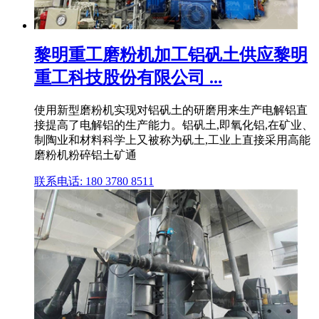
黎明重工磨粉机加工铝矾土供应黎明
重工科技股份有限公司 ...
使用新型磨粉机实现对铝矾土的研磨用来生产电解铝直
接提高了电解铝的生产能力。铝矾土,即氧化铝,在矿业、
制陶业和材料科学上又被称为矾土,工业上直接采用高能
磨粉机粉碎铝土矿通
联系电话: 180 3780 8511