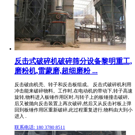
反击式破碎机破碎筛分设备黎明重工,
磨粉机,雷蒙磨,超细磨粉 ...
反击破由机壳、转子和反击板组成。 反击式破碎机利用
冲击能来破碎物料。工作时,在电动机的带动下,转子高速
旋转,物料进入板锤作用区时,与转子上的板锤撞击破碎,
后又被抛向反击装置上再次破碎,然后又从反击衬板上弹
回到板锤作用区重新破碎,此过程重复进行,物料由大到小
进入 .
联系电话: 180 3780 8511