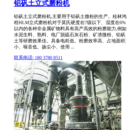
铝矾土立式磨粉机
铝矾土立式磨粉机,主要用于铝矾土微粉的生产。桂林鸿
程HLM立式磨粉机对于莫氏硬度在7级以下、湿度在6%
以内的各种非金属矿物料具有高产高效的粉磨能力,例如
水泥生料、熟料、电厂脱硫石灰石粉、矿渣微粉、铝矾
土等研磨效果佳。具备电耗低、粉磨效率高、占地面积
小、噪音低、扬尘小、使用 ...
联系电话: 180 3780 8511