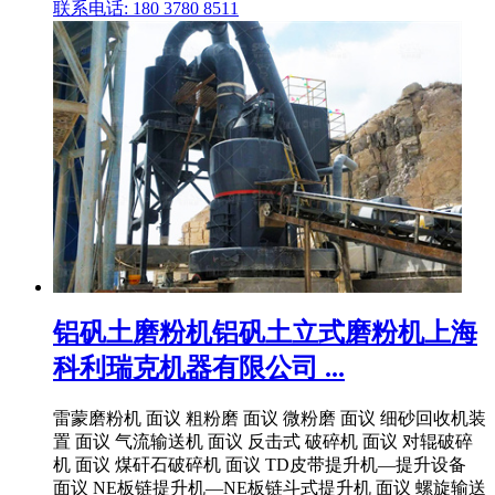
联系电话: 180 3780 8511
铝矾土磨粉机铝矾土立式磨粉机上海
科利瑞克机器有限公司 ...
雷蒙磨粉机 面议 粗粉磨 面议 微粉磨 面议 细砂回收机装
置 面议 气流输送机 面议 反击式 破碎机 面议 对辊破碎
机 面议 煤矸石破碎机 面议 TD皮带提升机—提升设备
面议 NE板链提升机—NE板链斗式提升机 面议 螺旋输送