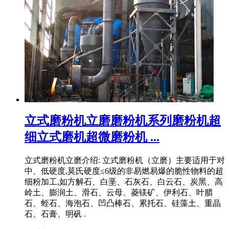
立式磨粉机立磨磨粉机系列磨粉机超
细立式磨机超微磨粉机 ...
立式磨粉机立磨介绍: 立式磨粉机（立磨）主要适用于对
中、低硬度,莫氏硬度≤6级的非易燃易爆的脆性物料的超
细粉加工,如方解石、白垩、石灰石、白云石、炭黑、高
岭土、膨润土、滑石、云母、菱镁矿、伊利石、叶腊
石、蛭石、海泡石、凹凸棒石、累托石、硅藻土、重晶
石、石膏、明矾 .