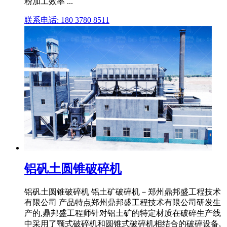
粉加工效率 ...
联系电话: 180 3780 8511
铝矾土圆锥破碎机
铝矾土圆锥破碎机 铝土矿破碎机－郑州鼎邦盛工程技术
有限公司 产品特点郑州鼎邦盛工程技术有限公司研发生
产的,鼎邦盛工程师针对铝土矿的特定材质在破碎生产线
中采用了颚式破碎机和圆锥式破碎机相结合的破碎设备,