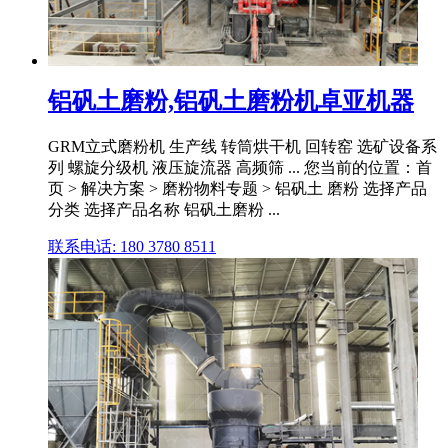
铝矾土磨粉,铝矾土磨粉机卓亚机器
GRM立式磨粉机 生产线 转筒烘干机 回转窑 选矿设备系
列 螺旋分级机 液压旋流器 高频筛 ... 您当前的位置：首
页 > 解决方案 > 磨粉物料专题 > 铝矾土 磨粉 选择产品
分类 选择产品名称 铝矾土磨粉 ...
联系电话: 180 3780 8511