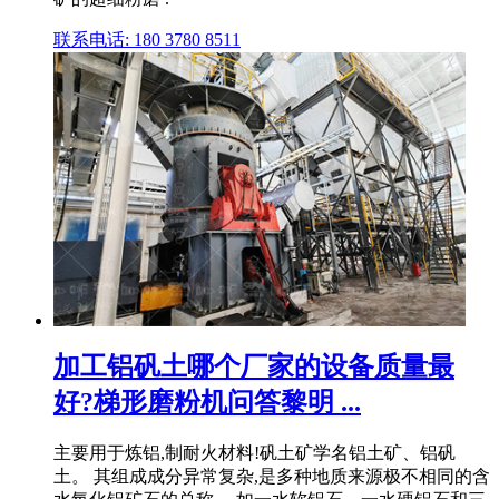
联系电话: 180 3780 8511
加工铝矾土哪个厂家的设备质量最
好?梯形磨粉机问答黎明 ...
主要用于炼铝,制耐火材料!矾土矿学名铝土矿、铝矾
土。 其组成成分异常复杂,是多种地质来源极不相同的含