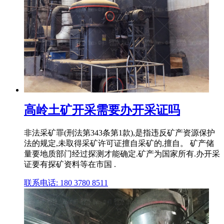
高岭土矿开采需要办开采证吗
非法采矿罪(刑法第343条第1款),是指违反矿产资源保护
法的规定,未取得采矿许可证擅自采矿的,擅自。 矿产储
量要地质部门经过探测才能确定.矿产为国家所有.办开采
证要有探矿资料等在市国 .
联系电话: 180 3780 8511