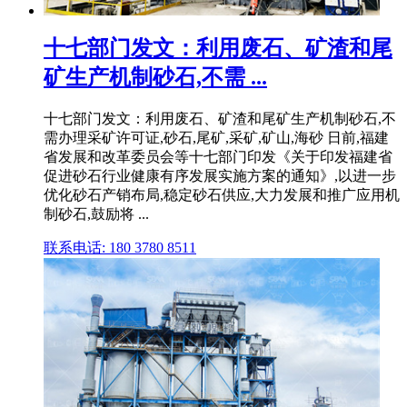
十七部门发文：利用废石、矿渣和尾
矿生产机制砂石,不需 ...
十七部门发文：利用废石、矿渣和尾矿生产机制砂石,不
需办理采矿许可证,砂石,尾矿,采矿,矿山,海砂 日前,福建
省发展和改革委员会等十七部门印发《关于印发福建省
促进砂石行业健康有序发展实施方案的通知》,以进一步
优化砂石产销布局,稳定砂石供应,大力发展和推广应用机
制砂石,鼓励将 ...
联系电话: 180 3780 8511