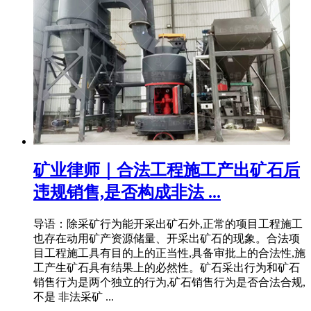
矿业律师｜合法工程施工产出矿石后
违规销售,是否构成非法 ...
导语：除采矿行为能开采出矿石外,正常的项目工程施工
也存在动用矿产资源储量、开采出矿石的现象。合法项
目工程施工具有目的上的正当性,具备审批上的合法性,施
工产生矿石具有结果上的必然性。矿石采出行为和矿石
销售行为是两个独立的行为,矿石销售行为是否合法合规,
不是 非法采矿 ...