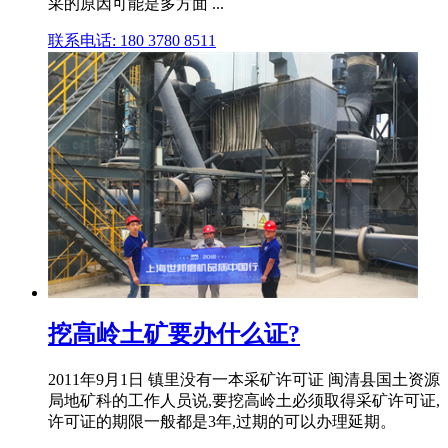
采的原因可能是多方面 ...
联系电话: 180 3780 8511
挖高岭土矿要办什么证?
2011年9月1日 镇里没有一本采矿许可证 闽清县国土资源
局地矿科的工作人员说,要挖高岭土必须取得采矿许可证,
许可证的期限一般都是3年,过期的可以办理延期。