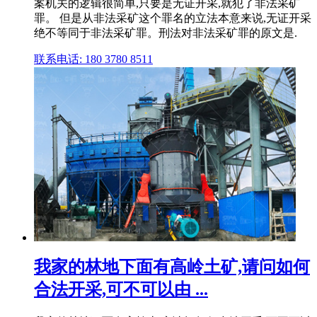
案机关的逻辑很简单,只要是无证开采,就犯了非法采矿
罪。 但是从非法采矿这个罪名的立法本意来说,无证开采
绝不等同于非法采矿罪。刑法对非法采矿罪的原文是.
联系电话: 180 3780 8511
我家的林地下面有高岭土矿,请问如何
合法开采,可不可以由 ...