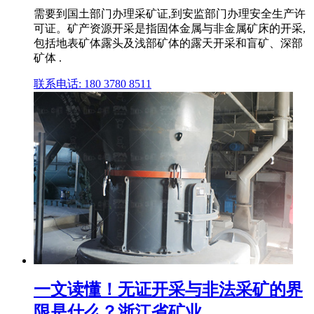
需要到国土部门办理采矿证,到安监部门办理安全生产许
可证。矿产资源开采是指固体金属与非金属矿床的开采,
包括地表矿体露头及浅部矿体的露天开采和盲矿、深部
矿体 .
联系电话: 180 3780 8511
一文读懂！无证开采与非法采矿的界
限是什么？浙江省矿业 ...