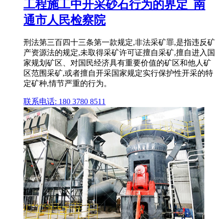
工程施工中开采砂石行为的界定_南
通市人民检察院
刑法第三百四十三条第一款规定,非法采矿罪,是指违反矿
产资源法的规定,未取得采矿许可证擅自采矿,擅自进入国
家规划矿区、对国民经济具有重要价值的矿区和他人矿
区范围采矿,或者擅自开采国家规定实行保护性开采的特
定矿种,情节严重的行为。
联系电话: 180 3780 8511