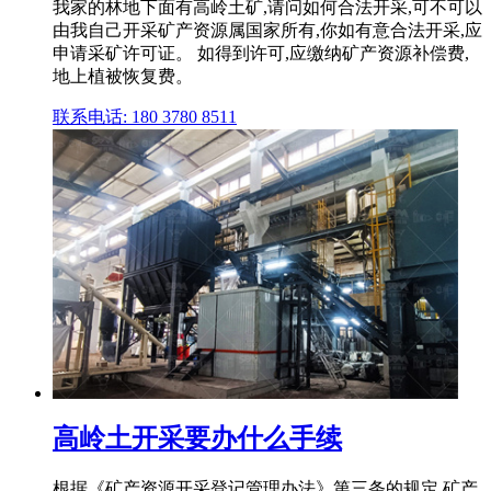
我家的林地下面有高岭土矿,请问如何合法开采,可不可以
由我自己开采矿产资源属国家所有,你如有意合法开采,应
申请采矿许可证。 如得到许可,应缴纳矿产资源补偿费,
地上植被恢复费。
联系电话: 180 3780 8511
高岭土开采要办什么手续
根据《矿产资源开采登记管理办法》第三条的规定,矿产