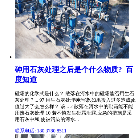
砷用石灰处理之后是个什么物质?_百
度知道
砒霜的化学式是什么？ 散落在河水中的砒霜能否用生石
灰处理？... 97 用生石灰处理砷污染,如果投入过多造成ph
值过大了会怎么样？ 该... 2 散落在河水中的砒霜能不能
用熟石灰处理 10 若不慎发生砒霜泄露,应急的措施是采
用石灰中和,使被污染的河水...
联系电话: 180 3780 8511