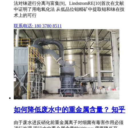
法对铼进行分离与富集[9]。LindstromRE[10]首次在文献
中证明了用电氧化法 从低品位钼精矿中提取钼和铼在技
术上的可行
联系电话: 180 3780 8511
如何降低废水中的重金属含量？ 知乎
由于废水进反硝化前重金属离子对细菌有毒害作用必须