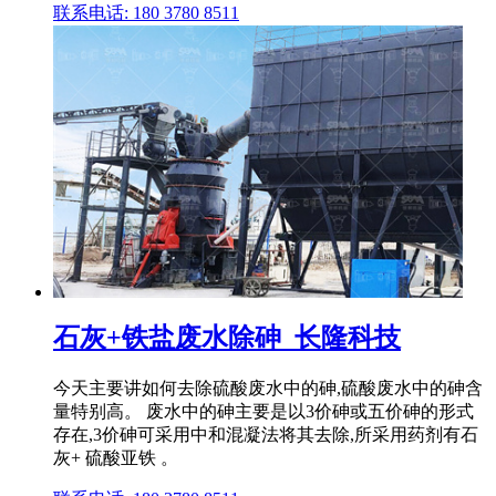
联系电话: 180 3780 8511
石灰+铁盐废水除砷_长隆科技
今天主要讲如何去除硫酸废水中的砷,硫酸废水中的砷含
量特别高。 废水中的砷主要是以3价砷或五价砷的形式
存在,3价砷可采用中和混凝法将其去除,所采用药剂有石
灰+ 硫酸亚铁 。