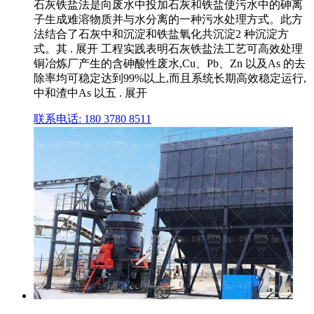
石灰铁盐法是向废水中投加石灰和铁盐使污水中的砷离
子生成难溶物质并与水分离的一种污水处理方式。此方
法结合了石灰中和沉淀和铁盐氧化共沉淀2 种沉淀方
式。其 . 展开 工程实践表明石灰铁盐法工艺可高效处理
铜冶炼厂产生的含砷酸性废水,Cu、Pb、Zn 以及As 的去
除率均可稳定达到99%以上,而且系统长期高效稳定运行,
中和渣中As 以五 . 展开
联系电话: 180 3780 8511