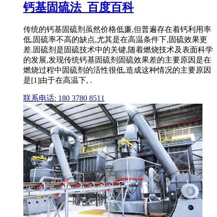
钙基固硫法_百度百科
传统的钙基固硫剂虽然价格低廉,但普遍存在着钙利用率
低,固硫率不高的缺点,尤其是在高温条件下,固硫效果更
差.固硫剂是固硫技术中的关键,随着燃烧技术及表面科学
的发展,发现传统钙基固硫剂固硫效果差的主要原因是在
燃烧过程中固硫剂的活性很低,造成这种情况的主要原因
是[1]由于在高温下, .
联系电话: 180 3780 8511