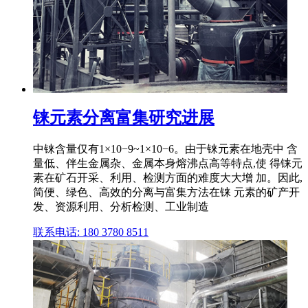
铼元素分离富集研究进展
中铼含量仅有1×10−9~1×10−6。由于铼元素在地壳中 含
量低、伴生金属杂、金属本身熔沸点高等特点,使 得铼元
素在矿石开采、利用、检测方面的难度大大增 加。因此,
简便、绿色、高效的分离与富集方法在铼 元素的矿产开
发、资源利用、分析检测、工业制造
联系电话: 180 3780 8511