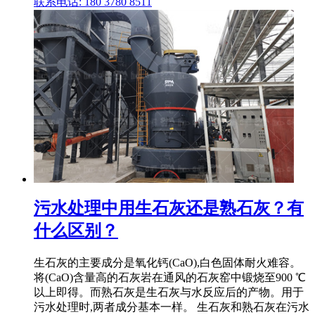
联系电话: 180 3780 8511
污水处理中用生石灰还是熟石灰？有
什么区别？
生石灰的主要成分是氧化钙(CaO),白色固体耐火难容。
将(CaO)含量高的石灰岩在通风的石灰窑中锻烧至900 ℃
以上即得。而熟石灰是生石灰与水反应后的产物。用于
污水处理时,两者成分基本一样。 生石灰和熟石灰在污水