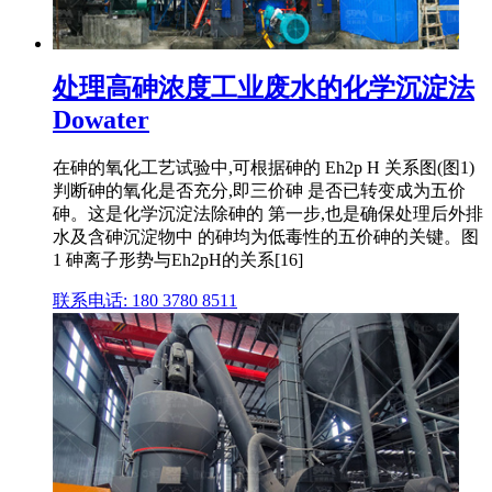
处理高砷浓度工业废水的化学沉淀法
Dowater
在砷的氧化工艺试验中,可根据砷的 Eh2p H 关系图(图1)
判断砷的氧化是否充分,即三价砷 是否已转变成为五价
砷。这是化学沉淀法除砷的 第一步,也是确保处理后外排
水及含砷沉淀物中 的砷均为低毒性的五价砷的关键。图
1 砷离子形势与Eh2pH的关系[16]
联系电话: 180 3780 8511