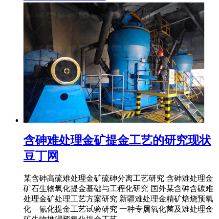
含砷难处理金矿提金工艺的研究现状
豆丁网
某含砷高硫难处理金矿硫砷分离工艺研究 含砷难处理金
矿石生物氧化提金基础与工程化研究 国外某含砷含碳难
处理金矿处理工艺方案研究 新疆难处理金精矿焙烧预氧
化―氰化提金工艺试验研究 一种专属氧化菌及难处理金