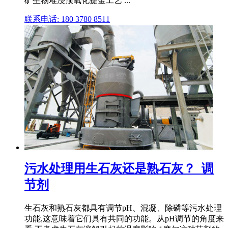
矿生物堆浸预氧化提金工艺 ...
联系电话: 180 3780 8511
污水处理用生石灰还是熟石灰？_调
节剂
生石灰和熟石灰都具有调节pH、混凝、除磷等污水处理
功能,这意味着它们具有共同的功能。从pH调节的角度来