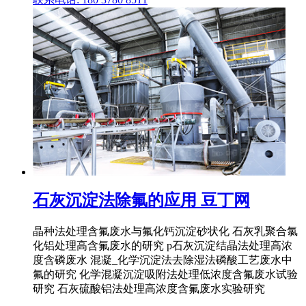
石灰沉淀法除氟的应用 豆丁网
晶种法处理含氟废水与氟化钙沉淀砂状化 石灰乳聚合氯
化铝处理高含氟废水的研究 p石灰沉淀结晶法处理高浓
度含磷废水 混凝_化学沉淀法去除湿法磷酸工艺废水中
氟的研究 化学混凝沉淀吸附法处理低浓度含氟废水试验
研究 石灰硫酸铝法处理高浓度含氟废水实验研究