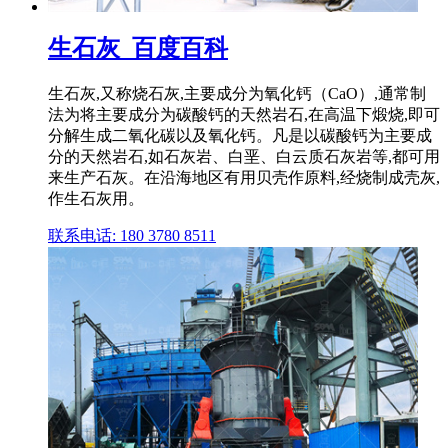
生石灰_百度百科
生石灰,又称烧石灰,主要成分为氧化钙（CaO）,通常制
法为将主要成分为碳酸钙的天然岩石,在高温下煅烧,即可
分解生成二氧化碳以及氧化钙。凡是以碳酸钙为主要成
分的天然岩石,如石灰岩、白垩、白云质石灰岩等,都可用
来生产石灰。在沿海地区有用贝壳作原料,经烧制成壳灰,
作生石灰用。
联系电话: 180 3780 8511