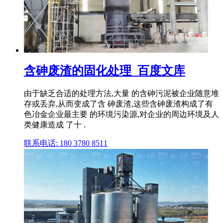
含砷废渣的固化处理_百度文库
由于缺乏合适的处理方法,大量 的含砷污泥被企业随意堆
存或丢弃,从而变成了含 砷废渣,这些含砷废渣构成了有
色冶金企业最主要 的环境污染源,对企业的周边环境及人
类健康造成 了十 .
联系电话: 180 3780 8511