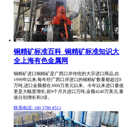
铜精矿标准百科_铜精矿标准知识大
全上海有色金属网
铜精矿进口铜精矿是广西口岸传统的大宗进口商品,自
1999年以来,每年经广西口岸进口的铜精矿数量都超过8
万吨,进口金额都在3000万美元以来。今年以来进口量值
更是大幅度增长,前9个月共进口万吨,金额4240万美元,量
值分别增长和2倍。
联系电话: 180 3780 8511