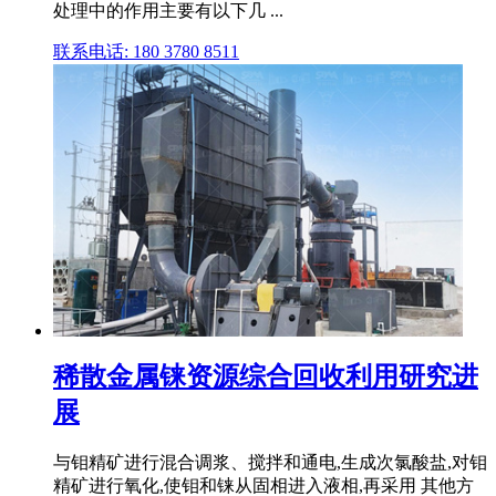
处理中的作用主要有以下几 ...
联系电话: 180 3780 8511
稀散金属铼资源综合回收利用研究进
展
与钼精矿进行混合调浆、搅拌和通电,生成次氯酸盐,对钼
精矿进行氧化,使钼和铼从固相进入液相,再采用 其他方