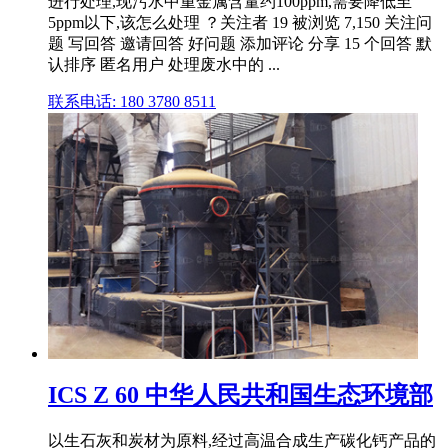
进行处理,现污水中重金属含量约100ppm,需要降低至
5ppm以下,该怎么处理 ？关注者 19 被浏览 7,150 关注问
题 写回答 邀请回答 好问题 添加评论 分享 15 个回答 默
认排序 匿名用户 处理废水中的 ...
联系电话: 180 3780 8511
ICS Z 60 中华人民共和国生态环境部
以生石灰和炭材为原料,经过高温合成生产碳化钙产品的