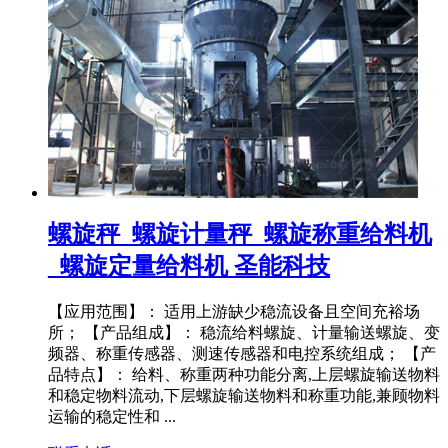
螺旋秤_螺旋计量秤_螺旋称重给料机
_螺旋定量给料机 圣能科技
【应用范围】： 适用上游缺少稳流设备且空间充裕场
所； 【产品组成】： 稳流给料螺旋、计量输送螺旋、变
频器、称重传感器、测速传感器和电控系统组成； 【产
品特点】： 给料、称重两种功能分离,上层螺旋输送物料
和稳定物料流动,下层螺旋输送物料和称重功能,兼顾物料
运输的稳定性和 ...