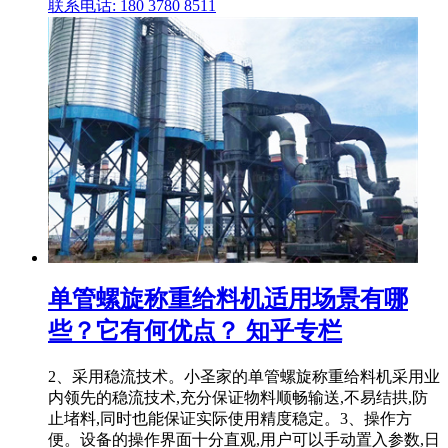
联系电话: 180 3780 8511
单管螺旋称重给料机适用场景有哪
些？它有何优点？ 知乎专栏
2、采用稳流技术。小圣家的单管螺旋称重给料机采用业
内领先的稳流技术,充分保证物料顺畅输送,不易结拱,防
止堵料,同时也能保证实际使用精度稳定。3、操作方
便。设备的操作界面十分直观,用户可以手动置入参数,日