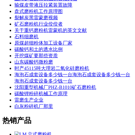
输煤皮带液压拉紧装置故障
盘式磨粉机工作原理图
裂解炭黑雷蒙磨视频
矿石磨粉机行业佼佼者
关于重钙磨粉机雷蒙机的英文文献
石料细磨机
原煤超细粉体加工设备厂家
碳酸钙和土的透水比例
开挖煤矿要那些资质
山东碳酸钙微粉磨
时产45115吨大理岩二氧化硅磨粉机
海泡石成套设备多少钱一台海泡石成套设备多少钱一台
海泡石成套设备多少钱一台
沈阳重型机械厂PHZ-B1010矿石磨粉机
碳酸锂粉碎机械工作原理
雷磨生产企业
白灰粉碎机厂那里
热销产品