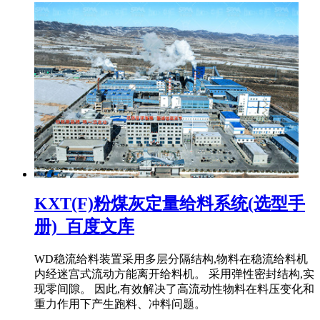
KXT(F)粉煤灰定量给料系统(选型手
册)_百度文库
WD稳流给料装置采用多层分隔结构,物料在稳流给料机
内经迷宫式流动方能离开给料机。 采用弹性密封结构,实
现零间隙。 因此,有效解决了高流动性物料在料压变化和
重力作用下产生跑料、冲料问题。