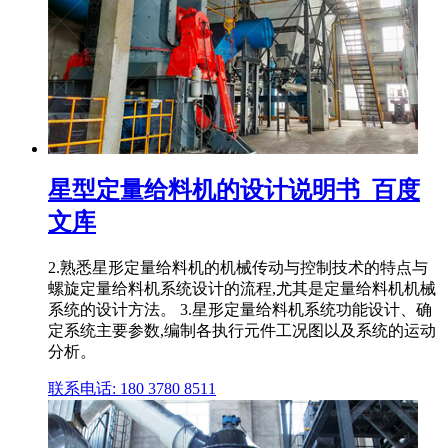
星型定量给料机的设计说明书_百度
文库
2.熟悉星形定量给料机的机械传动与控制技术的特点与
螺旋定量给料机系统设计的流程,尤其是定量给料机机械
系统的设计方法。 3.星形定量给料机系统功能设计、确
定系统主要参数,编制各执行元件工况图以及系统的运动
分析。
联系电话: 180 3780 8511