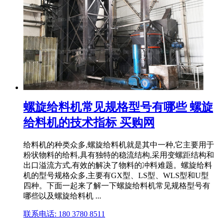
螺旋给料机常见规格型号有哪些 螺旋
给料机的技术指标 买购网
给料机的种类众多,螺旋给料机就是其中一种,它主要用于
粉状物料的给料,具有独特的稳流结构,采用变螺距结构和
出口溢流方式,有效的解决了物料的冲料难题。螺旋给料
机的型号规格众多,主要有GX型、LS型、WLS型和U型
四种。下面一起来了解一下螺旋给料机常见规格型号有
哪些以及螺旋给料机 ...
联系电话: 180 3780 8511