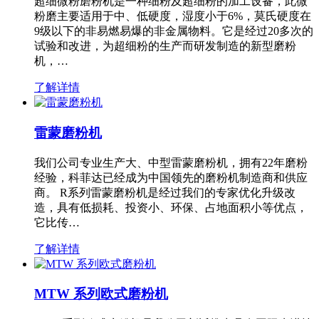
超细微粉磨粉机是一种细粉及超细粉的加工设备，此微
粉磨主要适用于中、低硬度，湿度小于6%，莫氏硬度在
9级以下的非易燃易爆的非金属物料。它是经过20多次的
试验和改进，为超细粉的生产而研发制造的新型磨粉
机，…
了解详情
雷蒙磨粉机
我们公司专业生产大、中型雷蒙磨粉机，拥有22年磨粉
经验，科菲达已经成为中国领先的磨粉机制造商和供应
商。 R系列雷蒙磨粉机是经过我们的专家优化升级改
造，具有低损耗、投资小、环保、占地面积小等优点，
它比传…
了解详情
MTW 系列欧式磨粉机