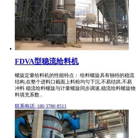
FDVA型稳流给料机
螺旋定量给料机的性能特点： 给料螺旋具有独特的稳流
结构,在整个进料口截面上料粉均匀下沉,不易结拱,不易
冲料 稳流给料螺旋与计量螺旋同步调速,稳流给料螺旋物
料填充系数 .
联系电话: 180 3780 8511