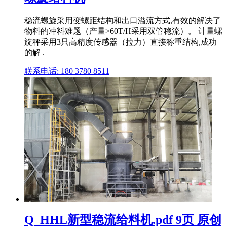
稳流螺旋采用变螺距结构和出口溢流方式,有效的解决了
物料的冲料难题（产量>60T/H采用双管稳流）。 计量螺
旋秤采用3只高精度传感器（拉力）直接称重结构,成功
的解 .
联系电话: 180 3780 8511
Q_HHL新型稳流给料机.pdf 9页 原创