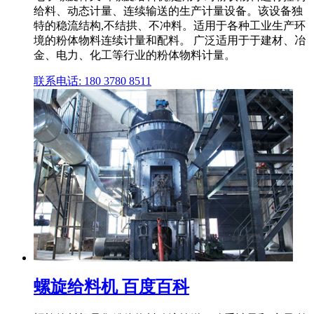
给料、动态计量、连续输送的生产计量设备。该设备独
特的稳流结构,不结拱、不冲料。适用于各种工业生产环
境的粉体物料连续计量和配料。 广泛适用于于建材、冶
金、电力、化工等行业的粉体物料计量。
联系电话: 180 3780 8511
螺旋给料机 百度百科