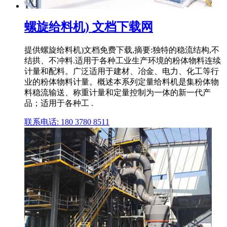
螺旋给料机) 文档下载网
提供螺旋给料机)文档免费下载,摘要:独特的稳流结构,不
结拱、不冲料.适用于各种工业生产环境的粉体物料连续
计量和配料。广泛适用于建材、冶金、电力、化工等行
业的粉体物料计量。概述本系列定量给料机是集粉体物
料稳流输送、称重计量和定量控制为一体的新一代产
品；适用于各种工 .
联系电话: 180 3780 8511