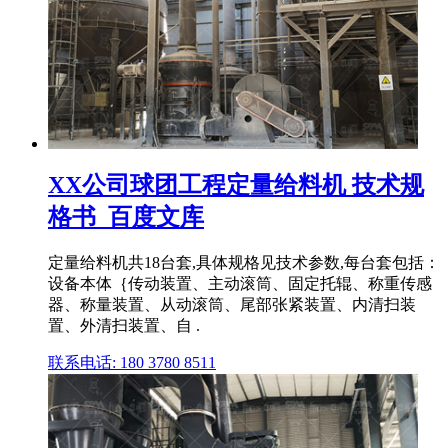
XX公司球团工程定量给料机 技术规
格书_百度文库
定量给料机共18台套,具体规格见技术参数,每台套包括：
设备本体｛传动装置、主动滚筒、固定托辊、称重传感
器、称量装置、从动滚筒、尾部张紧装置、内清扫装
置、外清扫装置、自 .
联系电话: 180 3780 8511