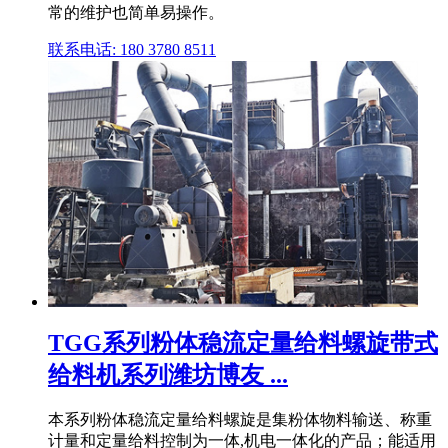
常的维护也简单易操作。
联系电话: 180 3780 8511
TGG系列粉体稳流定量给料螺旋带式
给料机系列潍坊博友 ...
本系列粉体稳流定量给料螺旋是集粉体物料输送、称重
计量和定量给料控制为一体,机电一体化的产品；能适用