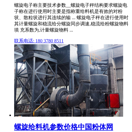
螺旋电子称主要技术参数__螺旋电子秤结构要求螺旋电
子称在进行使用时主要是指称重给料机是有效的对粉
状、散粒状进行其连续的输 ... 螺旋电子秤在进行使用时
其计量螺旋和稳流给分螺旋同步调速,稳流给粉螺旋物料
填 充系数为,计量螺旋物料 ...
联系电话: 180 3780 8511
螺旋给料机参数价格中国粉体网