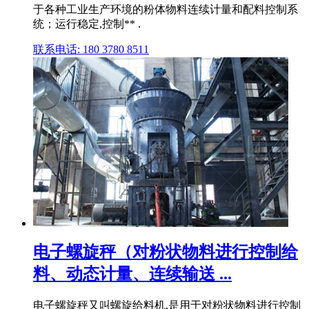
于各种工业生产环境的粉体物料连续计量和配料控制系
统；运行稳定,控制** .
联系电话: 180 3780 8511
电子螺旋秤（对粉状物料进行控制给
料、动态计量、连续输送 ...
电子螺旋秤又叫螺旋给料机,是用于对粉状物料进行控制