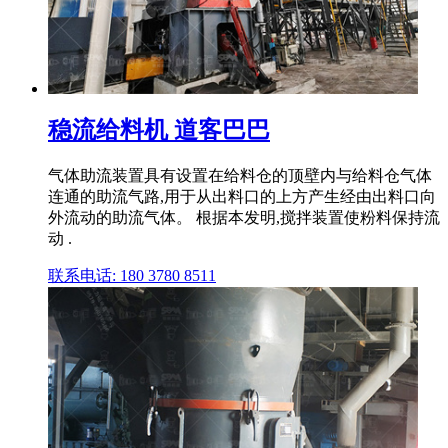
稳流给料机 道客巴巴
气体助流装置具有设置在给料仓的顶壁内与给料仓气体
连通的助流气路,用于从出料口的上方产生经由出料口向
外流动的助流气体。 根据本发明,搅拌装置使粉料保持流
动 .
联系电话: 180 3780 8511