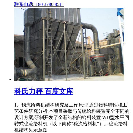
联系电话: 180 3780 8511
科氏力秤 百度文库
1、稳流给料机结构研究及工作原理 通过物料特性和工
艺条件研究分析,本项目采取与传统给料装置完全不同的
设计方案,研制开发了全新结构的给料装置 WD型水平回
转式稳流给料机（以下简称"稳流给料机"）。稳流给料
机结构见示意图。