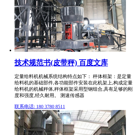
技术规范书(皮带秤) 百度文库
定量给料机机械系统结构特点如下： 秤体框架：是定量
给料机的基础部件,各功能部件安装在此机架上,构成定量
给料机的机械秤体,秤体框架采用型钢组合,具有足够的刚
度和强度,经久耐用。 测速传感器
联系电话: 180 3780 8511