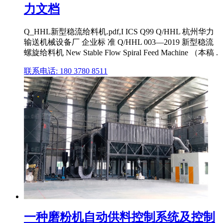
力文档
Q_HHL新型稳流给料机.pdf,I ICS Q99 Q/HHL 杭州华力
输送机械设备厂 企业标 准 Q/HHL 003—2019 新型稳流
螺旋给料机 New Stable Flow Spiral Feed Machine （本稿 .
联系电话: 180 3780 8511
一种磨粉机自动供料控制系统及控制