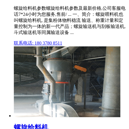
螺旋给料机参数螺旋给料机参数及最新价格,公司客服电
话7*24小时为您服务,售前/ ... 一、简介：螺旋喂料机也
叫螺旋给料机, 是集粉体物料稳流 输送、称重计量和定
量控制为一体的新一代产品；螺旋输送机与刮板输送机,
斗式输送机等同属输送设备 ...
联系电话: 180 3780 8511
螺旋给料机