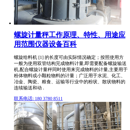
螺旋计量秤工作原理、特性、用途应
用范围仪器设备百科
螺旋给料机 [1] 的长度可由实际情况确定；按照使用方
一般为使用双管结构完成物料计量,即需要配备螺旋输送
机,配合螺旋计量秤同时使用来完成物料的计量,主要用于
粉体物料或小颗粒物料的计量；广泛用于水泥、化工、
冶金、陶瓷、粮食、运输等行业中的粉状、散状物料的
连续输送和动 .
联系电话: 180 3780 8511