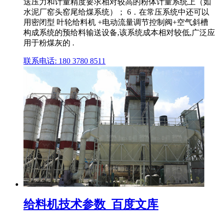
送压力和计量精度要求相对较高的粉体计量系统上（如
水泥厂窑头窑尾给煤系统）； 6．在常压系统中还可以
用密闭型 叶轮给料机 +电动流量调节控制阀+空气斜槽
构成系统的预给料输送设备,该系统成本相对较低,广泛应
用于粉煤灰的 .
联系电话: 180 3780 8511
给料机技术参数_百度文库