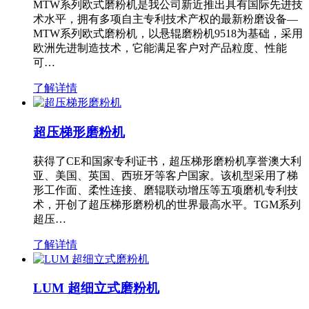
MTW系列欧式磨粉机是我公司新近推出具有国际先进技
术水平，拥有多项自主专利技术产权的最新粉磨设备—
MTW系列欧式磨粉机，以悬辊磨粉机9518为基础，采用
欧洲先进制造技术，它能满足客户对产品粒度、性能
可…
了解详情
超压梯形磨粉机
获得了CE和国家专利证书，超压梯形磨粉机享誉澳大利
亚、美国、英国、西班牙等客户国家。该机型采用了梯
形工作面、柔性连接、磨辊联动增压等五项磨机专利技
术，开创了超压梯形磨粉机的世界最高水平。TGM系列
超压…
了解详情
LUM 超细立式磨粉机