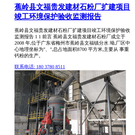
蕉岭县文福贵发建材石粉厂扩建项目
竣工环境保护验收监测报告
蕉岭县文福贵发建材石粉厂扩建项目竣工环境保护验收
监测报告 1 1 前言 蕉岭县文福贵发建材石粉厂成立于
2008 年,位于广东省梅州市蕉岭县文福镇分水 坳,厂区中
心地理坐标为°、°,总占地面积8700 平方米,主要从 事重
钙粉的生产。
联系电话: 180 3780 8511