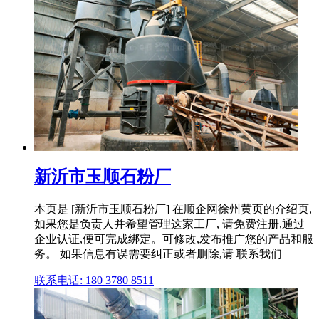
新沂市玉顺石粉厂
本页是 [新沂市玉顺石粉厂] 在顺企网徐州黄页的介绍页,
如果您是负责人并希望管理这家工厂, 请免费注册,通过
企业认证,便可完成绑定。可修改,发布推广您的产品和服
务。 如果信息有误需要纠正或者删除,请 联系我们
联系电话: 180 3780 8511