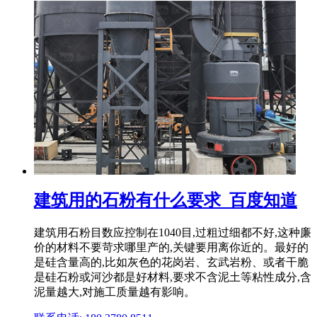
建筑用的石粉有什么要求_百度知道
建筑用石粉目数应控制在1040目,过粗过细都不好,这种廉
价的材料不要苛求哪里产的,关键要用离你近的。最好的
是硅含量高的,比如灰色的花岗岩、玄武岩粉、或者干脆
是硅石粉或河沙都是好材料,要求不含泥土等粘性成分,含
泥量越大,对施工质量越有影响。