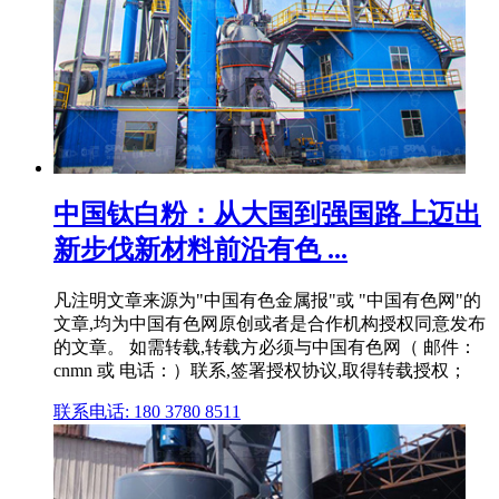
中国钛白粉：从大国到强国路上迈出
新步伐新材料前沿有色 ...
凡注明文章来源为"中国有色金属报"或 "中国有色网"的
文章,均为中国有色网原创或者是合作机构授权同意发布
的文章。 如需转载,转载方必须与中国有色网（ 邮件：
cnmn 或 电话：）联系,签署授权协议,取得转载授权；
联系电话: 180 3780 8511