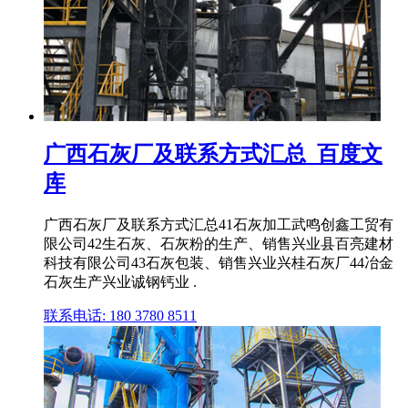
广西石灰厂及联系方式汇总_百度文
库
广西石灰厂及联系方式汇总41石灰加工武鸣创鑫工贸有
限公司42生石灰、石灰粉的生产、销售兴业县百亮建材
科技有限公司43石灰包装、销售兴业兴桂石灰厂44冶金
石灰生产兴业诚钢钙业 .
联系电话: 180 3780 8511