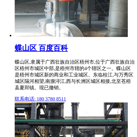
蝶山区 百度百科
蝶山区,隶属于广西壮族自治区梧州市,位于广西壮族自治
区梧州市城区中部,是梧州市辖的4个辖区之一。蝶山区
是梧州市城区新的商业和工业城区。东临桂江,与万秀区
城区隔河相望,南濒浔江,西与长洲区城区相接,北至苍梧
县夏郢镇。现已撤销。
联系电话: 180 3780 8511