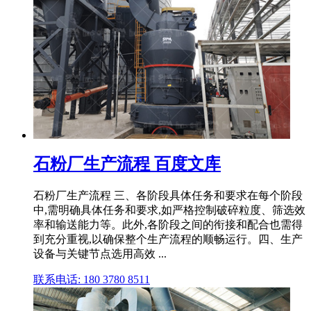
石粉厂生产流程 百度文库
石粉厂生产流程 三、各阶段具体任务和要求在每个阶段
中,需明确具体任务和要求,如严格控制破碎粒度、筛选效
率和输送能力等。此外,各阶段之间的衔接和配合也需得
到充分重视,以确保整个生产流程的顺畅运行。四、生产
设备与关键节点选用高效 ...
联系电话: 180 3780 8511