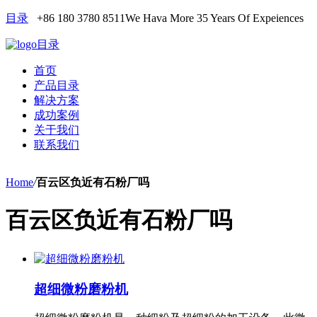
目录
+86 180 3780 8511
We Hava More 35 Years Of Expeiences
目录
首页
产品目录
解决方案
成功案例
关于我们
联系我们
Home
/
百云区负近有石粉厂吗
百云区负近有石粉厂吗
超细微粉磨粉机