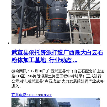
武宣县依托资源打造广西最大白云石
粉体加工基地_行业动态 ...
微粉网讯：12月10日,广西武宣县对（白云石配套矿山道
路KO至+296路段混凝土路面工程中标结果）正式进行
公示,标志着武宣县"点石成金"大力发展碳酸钙产业战略
进入 .
联系电话: 180 3780 8511