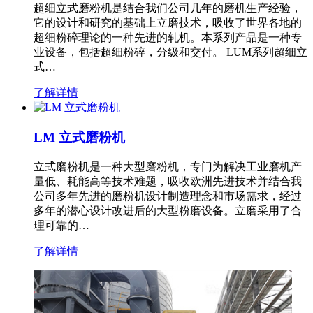
超细立式磨粉机是结合我们公司几年的磨机生产经验，
它的设计和研究的基础上立磨技术，吸收了世界各地的
超细粉碎理论的一种先进的轧机。本系列产品是一种专
业设备，包括超细粉碎，分级和交付。 LUM系列超细立
式…
了解详情
LM 立式磨粉机
立式磨粉机是一种大型磨粉机，专门为解决工业磨机产
量低、耗能高等技术难题，吸收欧洲先进技术并结合我
公司多年先进的磨粉机设计制造理念和市场需求，经过
多年的潜心设计改进后的大型粉磨设备。立磨采用了合
理可靠的…
了解详情