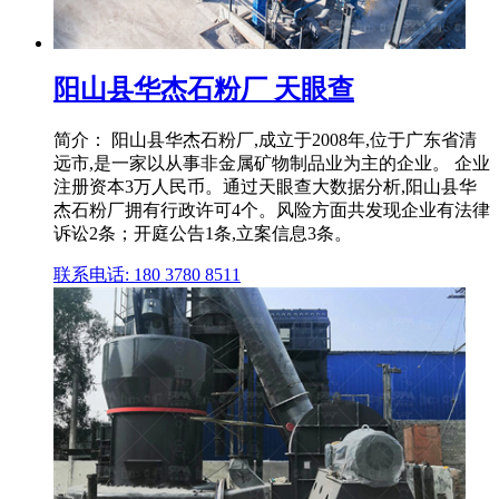
阳山县华杰石粉厂 天眼查
简介： 阳山县华杰石粉厂,成立于2008年,位于广东省清
远市,是一家以从事非金属矿物制品业为主的企业。 企业
注册资本3万人民币。通过天眼查大数据分析,阳山县华
杰石粉厂拥有行政许可4个。风险方面共发现企业有法律
诉讼2条；开庭公告1条,立案信息3条。
联系电话: 180 3780 8511