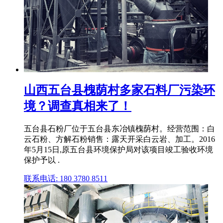
山西五台县槐荫村多家石料厂污染环
境？调查真相来了！
五台县石粉厂位于五台县东冶镇槐荫村。经营范围：白
云石粉、方解石粉销售：露天开采白云岩、加工。2016
年5月15日,原五台县环境保护局对该项目竣工验收环境
保护予以 .
联系电话: 180 3780 8511