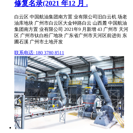
修复名录(2021 年12 月 .
白云区 中国航油集团南方置 业有限公司旧白云机 场老
油库地块 广州市白云区大金钟路白云 山西麓 中国航油
集团南方置 业有限公司 2021年9 月新增 43 广州市 天河
区 广州市钛白粉厂地块 广东省广州市天河区前进街 东
圃石溪 广州市土地开发
联系电话: 180 3780 8511