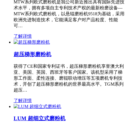
MTW系列欧式磨粉机是我公司新近推出具有国际先进技
术水平，拥有多项自主专利技术产权的最新粉磨设备—
MTW系列欧式磨粉机，以悬辊磨粉机9518为基础，采用
欧洲先进制造技术，它能满足客户对产品粒度、性能
可…
了解详情
超压梯形磨粉机
获得了CE和国家专利证书，超压梯形磨粉机享誉澳大利
亚、美国、英国、西班牙等客户国家。该机型采用了梯
形工作面、柔性连接、磨辊联动增压等五项磨机专利技
术，开创了超压梯形磨粉机的世界最高水平。TGM系列
超压…
了解详情
LUM 超细立式磨粉机