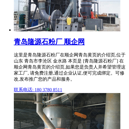
青岛隆源石粉厂 顺企网
这里是青岛隆源石粉厂在顺企网青岛黄页的介绍页,位于
山东 青岛市李沧区 金水路 本页是 [青岛隆源石粉厂] 在
顺企网青岛黄页的介绍页,如果您是负责人并希望管理这
家工厂, 请免费注册,通过企业认证,便可完成绑定。可修
改,发布推广您的产品和服务。
联系电话: 180 3780 8511