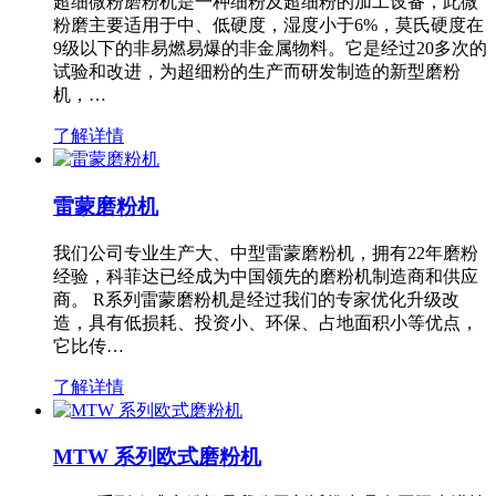
超细微粉磨粉机是一种细粉及超细粉的加工设备，此微
粉磨主要适用于中、低硬度，湿度小于6%，莫氏硬度在
9级以下的非易燃易爆的非金属物料。它是经过20多次的
试验和改进，为超细粉的生产而研发制造的新型磨粉
机，…
了解详情
雷蒙磨粉机
我们公司专业生产大、中型雷蒙磨粉机，拥有22年磨粉
经验，科菲达已经成为中国领先的磨粉机制造商和供应
商。 R系列雷蒙磨粉机是经过我们的专家优化升级改
造，具有低损耗、投资小、环保、占地面积小等优点，
它比传…
了解详情
MTW 系列欧式磨粉机