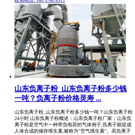
联系电话: 180 3780 8511
山东负离子粉_山东负离子粉多少钱
一吨？负离子粉价格灵寿 ...
山东负离子粉_山东负离子粉多少钱一吨？山东负离子粉
24小时 山东负离子粉概述：山东负离子粉厂家；山东负
离子粉是空气中一种带负电荷的气体例子,负离子能促成
人体合成的储存维生素,被称为"空气维生素"。高负离子