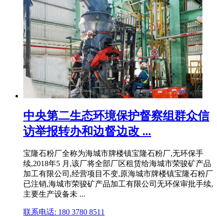
中央第二生态环境保护督察组群众信
访举报转办和边督边改 ...
宝隆石粉厂全称为海城市牌楼镇宝隆石粉厂,无环保手
续,2018年5 月,该厂将全部厂区租赁给海城市荣骏矿产品
加工有限公司,经营项目不变,原海城市牌楼镇宝隆石粉厂
已注销,海城市荣骏矿产品加工有限公司无环保审批手续,
主要生产设备未 ...
联系电话: 180 3780 8511