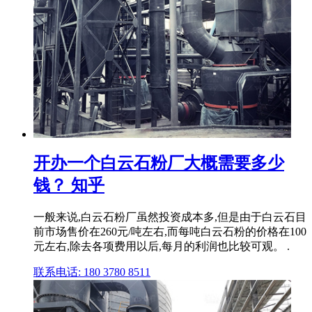
开办一个白云石粉厂大概需要多少
钱？ 知乎
一般来说,白云石粉厂虽然投资成本多,但是由于白云石目
前市场售价在260元/吨左右,而每吨白云石粉的价格在100
元左右,除去各项费用以后,每月的利润也比较可观。 .
联系电话: 180 3780 8511