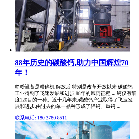
88年历史的碳酸钙,助力中国辉煌70
年！
筛粉设备是粉碎机 解放后 特别是改革开放以来 碳酸钙
工业得到了飞速发展和进步 88年的风雨征程 ... 钙仅有细
度120目的一种。近十几年来,碳酸钙产业取得了飞速发
展和进步,由过去的单一品种形成了轻钙、重钙 ...
联系电话: 180 3780 8511