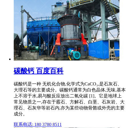
碳酸钙 百度百科
碳酸钙是一种 无机化合物,化学式为CaCO₃,是石灰石、
大理石等的主要成分。碳酸钙通常为白色晶体,无味,基本
上不溶于水,易与酸反应放出二氧化碳 [1]。它是地球上
常见物质之一,存在于霰石、方解石、白垩、石灰岩、大
理石、石灰华等岩石内,亦为某些动物骨骼或外壳的主要
成分。
联系电话: 180 3780 8511