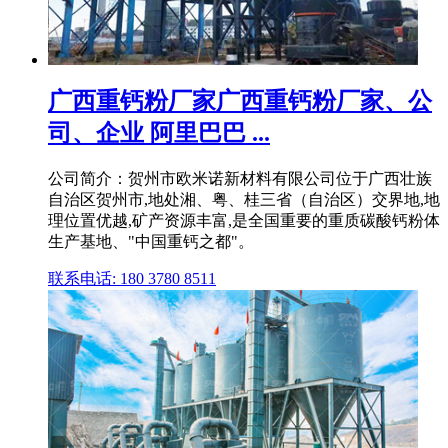
广西重钙粉厂家广西重钙粉厂家、公
司、企业 阿里巴巴 ...
公司简介：贺州市欧米诺新材料有限公司位于广西壮族
自治区贺州市,地处湘、粤、桂三省（自治区）交界地,地
理位置优越,矿产资源丰富,是全国重要的重质碳酸钙粉体
生产基地、"中国重钙之都"。
联系电话: 180 3780 8511