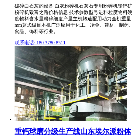
破碎白石灰的设备 白灰粉碎机石灰石专用粉碎机铅锌矿
粉碎机致富之路价格信息 技术参数型号进料粒度物料硬
度物料含水量粉碎细度产量主机转速配用动力全机重量
mm莫式级目本机广泛应用于化工、冶金、建材、制药、
食品、饰料等行业。
联系电话: 180 3780 8511
重钙球磨分级生产线山东埃尔派粉体