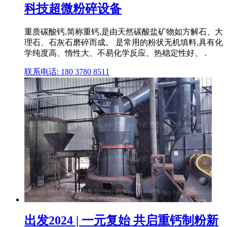
科技超微粉碎设备
重质碳酸钙,简称重钙,是由天然碳酸盐矿物如方解石、大
理石、石灰石磨碎而成。 是常用的粉状无机填料,具有化
学纯度高、惰性大、不易化学反应、热稳定性好、 .
联系电话: 180 3780 8511
出发2024 | 一元复始 共启重钙制粉新