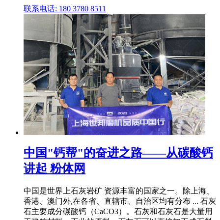
联系电话: 180 3780 8511
中国"钙帮"的奋进之路——从碳酸钙
讲起 粉体网
中国是世界上石灰岩矿 资源丰富的国家之一。除上海、
香港、澳门外,在各省、直辖市、自治区均有分布 ... 石灰
石主要成分碳酸钙（CaCO3）。石灰和石灰石是大量用