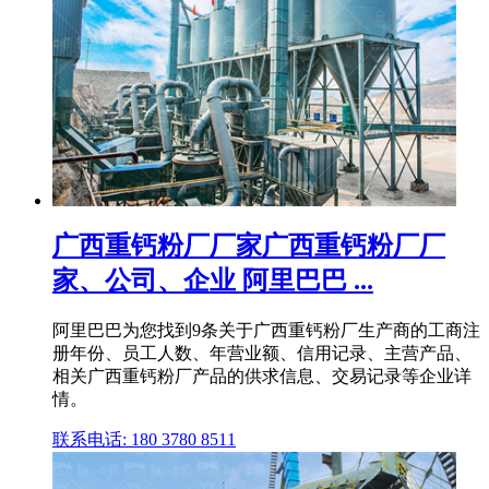
广西重钙粉厂厂家广西重钙粉厂厂
家、公司、企业 阿里巴巴 ...
阿里巴巴为您找到9条关于广西重钙粉厂生产商的工商注
册年份、员工人数、年营业额、信用记录、主营产品、
相关广西重钙粉厂产品的供求信息、交易记录等企业详
情。
联系电话: 180 3780 8511