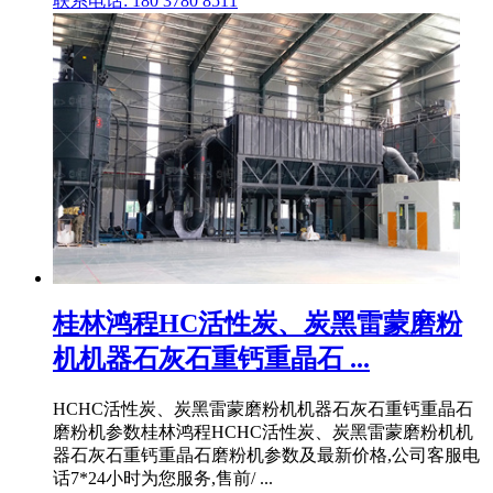
联系电话: 180 3780 8511
桂林鸿程HC活性炭、炭黑雷蒙磨粉
机机器石灰石重钙重晶石 ...
HCHC活性炭、炭黑雷蒙磨粉机机器石灰石重钙重晶石
磨粉机参数桂林鸿程HCHC活性炭、炭黑雷蒙磨粉机机
器石灰石重钙重晶石磨粉机参数及最新价格,公司客服电
话7*24小时为您服务,售前/ ...