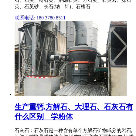
石、石英、粉石英、熔融石英、方石英、石英岩、脉石
英、石英砂、长石(钠、钾)、石榴石
联系电话: 180 3780 8511
生产重钙,方解石、大理石、石灰石有
什么区别 _ 学粉体
石灰石：石灰石是一种含有单个方解石矿物成分的岩石,