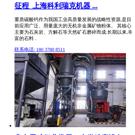
征程_上海科利瑞克机器 ...
重质碳酸钙作为我国工业高质量发展的战略性资源,是目
前应用广泛、用量庞大的无机非金属矿物粉体。 其核心
主要为石灰岩、方解石等天然矿石磨碎而成.长期以来,丰
富的石料 .
联系电话: 180 3780 8511