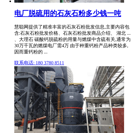
电厂脱硫用的石灰石粉多少钱一吨
慧聪网提供了精准丰富的石灰石粉批发信息,主要内容包
含:石灰石粉批发价格、石灰石粉批发商品介绍、 湖北 ...
、大理石 碳酸钙脱硫粉的用量与燃煤中含硫有关,通常为
30万千瓦的燃煤电厂需4万 由于种重钙粉产品种类较多,
因而重钙粉的 ...
联系电话: 180 3780 8511