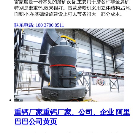
雷蒙磨是一种常见的磨矿设备,主要用于磨各种非金属矿,
特别是磨重钙,效果很好。雷蒙磨粉机采用立体结构,占地
面积小,在基础设施建设上可以节省很大一部分成本。
联系电话: 180 3780 8511
重钙厂家重钙厂家、公司、企业 阿里
巴巴公司黄页