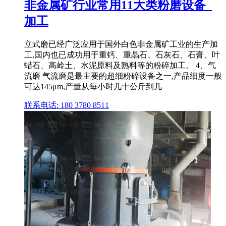
非金属矿行业常用11大类粉磨设备_
加工
立式磨已经广泛应用于国外白色非金属矿工业的生产加
工,国内也已成功用于重钙、重晶石、石灰石、石膏、叶
蜡石、高岭土、水泥原料及熟料等的粉碎加工。 4、气
流磨 气流磨是最主要的超细粉碎设备之一,产品细度一般
可达145μm,产量从每小时几十公斤到几
联系电话: 180 3780 8511