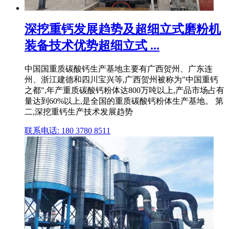
深挖重钙发展趋势及超细立式磨粉机
装备技术优势超细立式 ...
中国国重质碳酸钙生产基地主要有广西贺州、广东连
州、浙江建德和四川宝兴等,广西贺州被称为"中国重钙
之都",年产重质碳酸钙粉体达800万吨以上,产品市场占有
量达到60%以上,是全国的重质碳酸钙粉体生产基地。 第
二,深挖重钙生产技术发展趋势
联系电话: 180 3780 8511