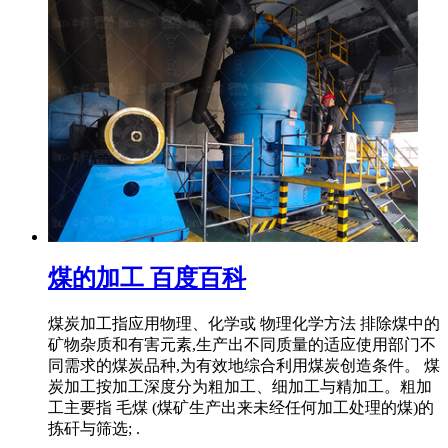
煤的加工 百度百科
煤炭加工指应用物理、化学或 物理化学方法 排除煤中的
矿物杂质和有害元素,生产出不同质量的适应使用部门不
同需求的煤炭品种,为有效地综合利用煤炭创造条件。 煤
炭加工按加工深度分为粗加工、细加工与精加工。粗加
工主要指 毛煤 (煤矿生产出来未经任何加工处理的煤)的
拣矸与筛选; .