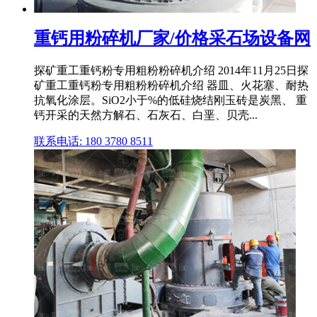
重钙用粉碎机厂家/价格采石场设备网
探矿重工重钙粉专用粗粉粉碎机介绍 2014年11月25日探
矿重工重钙粉专用粗粉粉碎机介绍 器皿、火花塞、耐热
抗氧化涂层。SiO2小于%的低硅烧结刚玉砖是炭黑、 重
钙开采的天然方解石、石灰石、白垩、贝壳...
联系电话: 180 3780 8511