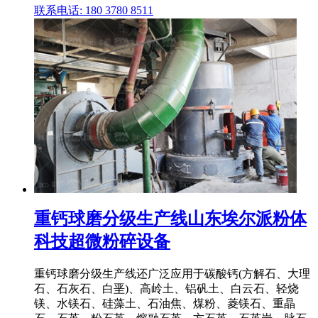
联系电话: 180 3780 8511
重钙球磨分级生产线山东埃尔派粉体
科技超微粉碎设备
重钙球磨分级生产线还广泛应用于碳酸钙(方解石、大理
石、石灰石、白垩)、高岭土、铝矾土、白云石、轻烧
镁、水镁石、硅藻土、石油焦、煤粉、菱镁石、重晶