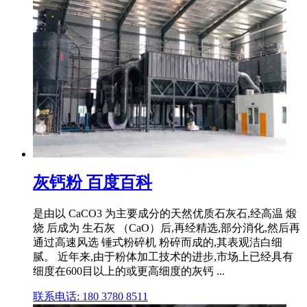
灰钙粉 百度百科
是由以 CaCO3 为主要成分的天然优质石灰石,经高温 煅
烧 后成为 生石灰 （CaO）后,再经精选,部分消化,然后再
通过高速风选 锤式粉碎机 粉碎而成的,其表观洁白细
腻。 近年来,由于粉体加工技术的进步,市场上已经具有
细度在600目以上的或更高细度的灰钙 ...
联系电话: 180 3780 8511