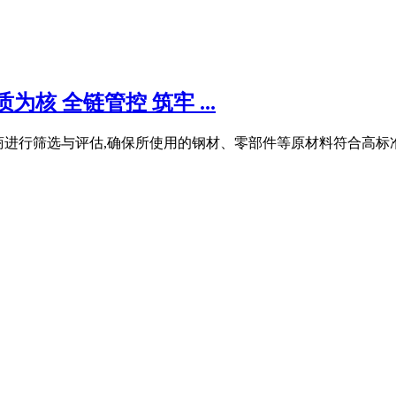
核 全链管控 筑牢 ...
应商进行筛选与评估,确保所使用的钢材、零部件等原材料符合高标