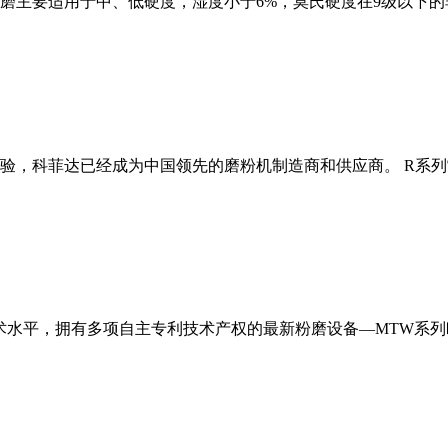
磨主要适用于中、低硬度，湿度小于6%，莫氏硬度在9级以下的
经验，科菲达已经成为中国领先的磨粉机制造商和供应商。 R系
术水平，拥有多项自主专利技术产权的最新粉磨设备—MTW系列欧