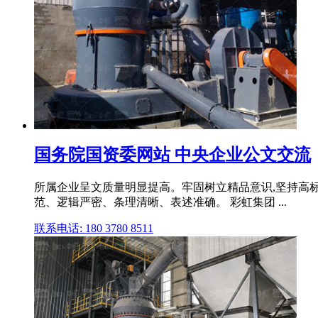
国务院国资委网站 中央企业公文交流
所属企业呈文质量明显提高。牢固树立精品意识,坚持高
范、逻辑严密、条理清晰、表述准确。 彩虹集团 ...
联系电话: 180 3780 8511