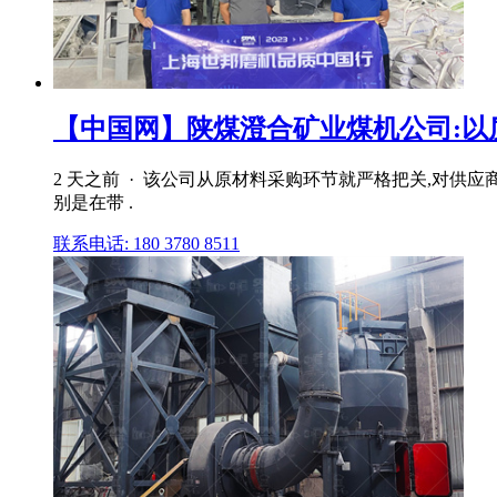
【中国网】陕煤澄合矿业煤机公司:以质为
2 天之前 · 该公司从原材料采购环节就严格把关,对供
别是在带 .
联系电话: 180 3780 8511