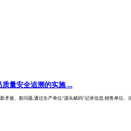
量安全追溯的实施 ...
矛盾、新问题,通过生产单位"源头赋码"记录信息,销售单位、消费