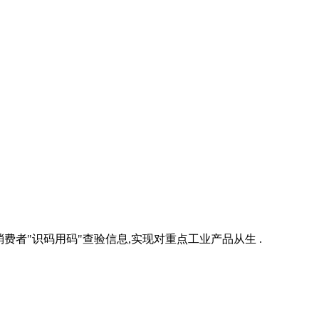
者"识码用码"查验信息,实现对重点工业产品从生 .