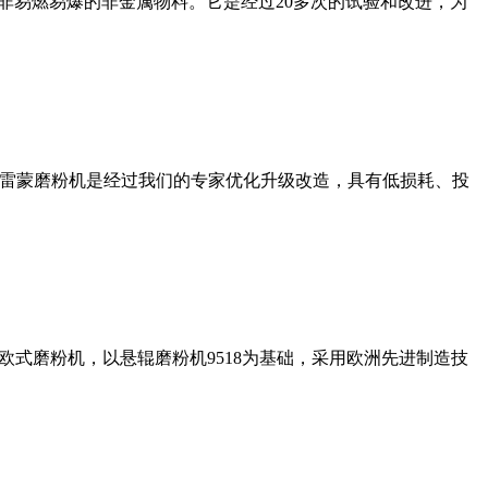
非易燃易爆的非金属物料。它是经过20多次的试验和改进，为
列雷蒙磨粉机是经过我们的专家优化升级改造，具有低损耗、投
式磨粉机，以悬辊磨粉机9518为基础，采用欧洲先进制造技